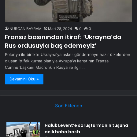
NURCAN BAYRAM
Mart 28, 2024
0
0
Fransız basınından itiraf: ‘Ukrayna’da
Rus ordusuyla baş edemeyiz’
Polonya ile birlikte Ukrayna'ya asker göndermeye hazır ülkelerden
oluşan ittifak kurma planıyla Avrupa'yı karıştıran Fransa
Cumhurbaşkanı Macron’un Rusya ile ilgili…
Devamını Oku »
Son Eklenen
Haluk Levent’e soruşturmanın tuşuna
acılı baba bastı