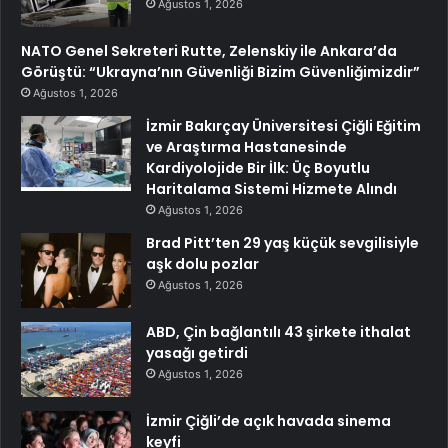
Ağustos 1, 2026
NATO Genel Sekreteri Rutte, Zelenskiy ile Ankara’da
Görüştü: “Ukrayna’nın Güvenliği Bizim Güvenliğimizdir”
Ağustos 1, 2026
İzmir Bakırçay Üniversitesi Çiğli Eğitim
ve Araştırma Hastanesinde
Kardiyolojide Bir İlk: Üç Boyutlu
Haritalama Sistemi Hizmete Alındı
Ağustos 1, 2026
Brad Pitt’ten 29 yaş küçük sevgilisiyle
aşk dolu pozlar
Ağustos 1, 2026
ABD, Çin bağlantılı 43 şirkete ithalat
yasağı getirdi
Ağustos 1, 2026
İzmir Çiğli’de açık havada sinema
keyfi