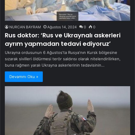
NURCAN BAYRAM
Ağustos 14, 2024
0
0
Rus doktor: ‘Rus ve Ukraynalı askerleri
ayrım yapmadan tedavi ediyoruz’
Ukrayna ordusunun 6 Ağustos'ta Rusya'nın Kursk bölgesine
sızarak sivilleri öldürmesi terör saldırısı olarak nitelendirilirken,
buna rağmen yaralı Ukrayna askerlerinin tedavisinin…
Devamını Oku »