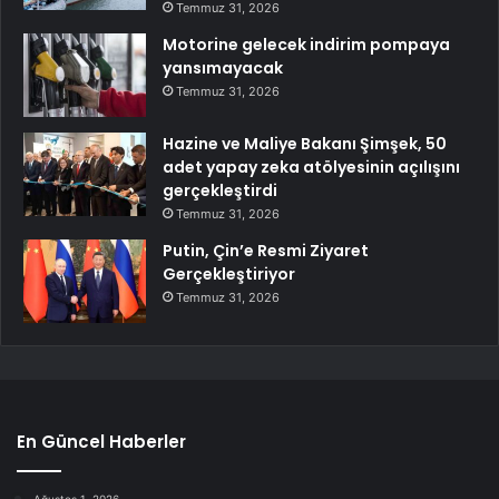
Temmuz 31, 2026
Motorine gelecek indirim pompaya
yansımayacak
Temmuz 31, 2026
Hazine ve Maliye Bakanı Şimşek, 50
adet yapay zeka atölyesinin açılışını
gerçekleştirdi
Temmuz 31, 2026
Putin, Çin’e Resmi Ziyaret
Gerçekleştiriyor
Temmuz 31, 2026
En Güncel Haberler
Ağustos 1, 2026