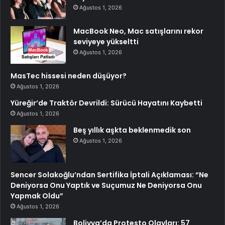
Ağustos 1, 2026
MacBook Neo, Mac satışlarını rekor
seviyeye yükseltti
Ağustos 1, 2026
MasTec hissesi neden düşüyor?
Ağustos 1, 2026
Yüreğir’de Traktör Devrildi: Sürücü Hayatını Kaybetti
Ağustos 1, 2026
Beş yıllık aşkta beklenmedik son
Ağustos 1, 2026
Sencer Solakoğlu’ndan Sertifika İptali Açıklaması: “Ne
Deniyorsa Onu Yaptık ve Suçumuz Ne Deniyorsa Onu
Yapmak Oldu”
Ağustos 1, 2026
Bolivya’da Protesto Olayları: 57