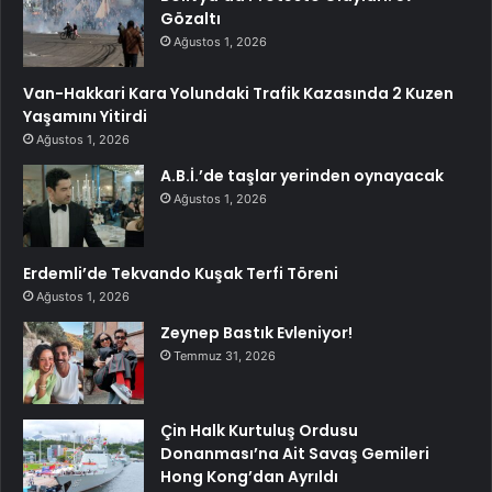
Gözaltı
Ağustos 1, 2026
Van-Hakkari Kara Yolundaki Trafik Kazasında 2 Kuzen
Yaşamını Yitirdi
Ağustos 1, 2026
A.B.İ.’de taşlar yerinden oynayacak
Ağustos 1, 2026
Erdemli’de Tekvando Kuşak Terfi Töreni
Ağustos 1, 2026
Zeynep Bastık Evleniyor!
Temmuz 31, 2026
Çin Halk Kurtuluş Ordusu
Donanması’na Ait Savaş Gemileri
Hong Kong’dan Ayrıldı