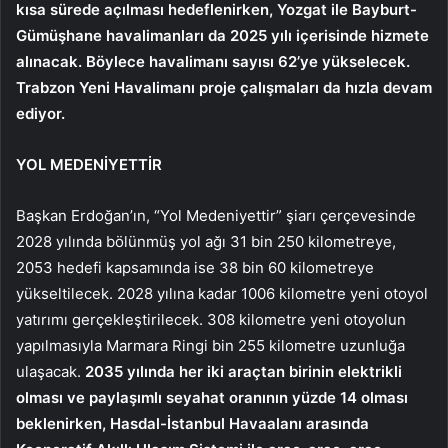
kısa sürede açılması hedeflenirken, Yozgat ile Bayburt-
Gümüşhane havalimanları da 2025 yılı içerisinde hizmete
alınacak. Böylece havalimanı sayısı 62’ye yükselecek.
Trabzon Yeni Havalimanı proje çalışmaları da hızla devam
ediyor.
YOL MEDENİYETTİR
Başkan Erdoğan’ın, “Yol Medeniyettir” şiarı çerçevesinde
2028 yılında bölünmüş yol ağı 31 bin 250 kilometreye,
2053 hedefi kapsamında ise 38 bin 60 kilometreye
yükseltilecek. 2028 yılına kadar 1006 kilometre yeni otoyol
yatırımı gerçekleştirilecek. 308 kilometre yeni otoyolun
yapılmasıyla Marmara Ringi bin 255 kilometre uzunluğa
ulaşacak.
2035 yılında her iki araçtan birinin elektrikli
olması ve paylaşımlı seyahat oranının yüzde 14 olması
beklenirken, Hasdal-İstanbul Havaalanı arasında