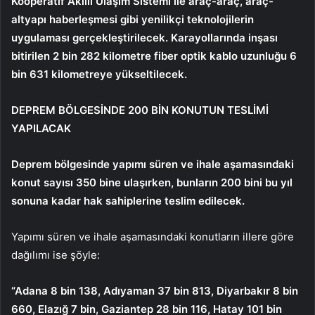
Kooperatif Akıllı Ulaşım Sistemi ile araç-araç, araç-
altyapı haberleşmesi gibi yenilikçi teknolojilerin
uygulaması gerçekleştirilecek. Karayollarında inşası
bitirilen 2 bin 282 kilometre fiber optik kablo uzunluğu 6
bin 631 kilometreye yükseltilecek.
DEPREM BÖLGESİNDE 200 BİN KONUTUN TESLİMİ
YAPILACAK
Deprem bölgesinde yapımı süren ve ihale aşamasındaki
konut sayısı 350 bine ulaşırken, bunların 200 bini bu yıl
sonuna kadar hak sahiplerine teslim edilecek.
Yapımı süren ve ihale aşamasındaki konutların illere göre
dağılımı ise şöyle:
“Adana 8 bin 138, Adıyaman 37 bin 813, Diyarbakır 8 bin
660, Elazığ 7 bin, Gaziantep 28 bin 116, Hatay 101 bin