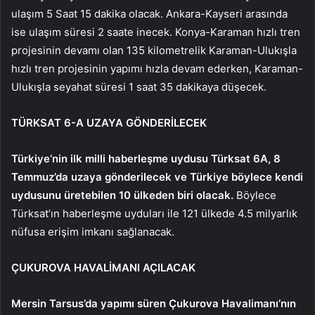
ulaşım 5 Saat 15 dakika olacak. Ankara-Kayseri arasında
ise ulaşım süresi 2 saate inecek. Konya-Karaman hızlı tren
projesinin devamı olan 135 kilometrelik Karaman-Ulukışla
hızlı tren projesinin yapımı hızla devam ederken, Karaman-
Ulukışla seyahat süresi 1 saat 35 dakikaya düşecek.
TÜRKSAT 6-A UZAYA GÖNDERİLECEK
Türkiye’nin ilk milli haberleşme uydusu Türksat 6A, 8
Temmuz’da uzaya gönderilecek ve Türkiye böylece kendi
uydusunu üretebilen 10 ülkeden biri olacak.
Böylece
Türksat’ın haberleşme uyduları ile 121 ülkede 4.5 milyarlık
nüfusa erişim imkanı sağlanacak.
ÇUKUROVA HAVALİMANI AÇILACAK
Mersin Tarsus’da yapımı süren Çukurova Havalimanı’nın