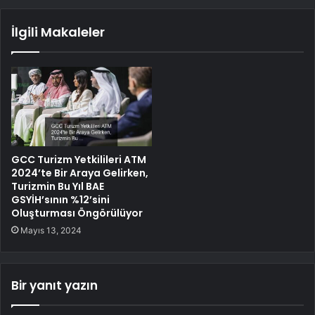
İlgili Makaleler
GCC Turizm Yetkilileri ATM
2024’te Bir Araya Gelirken,
Turizmin Bu Yıl BAE
GSYİH’sının %12’sini
Oluşturması Öngörülüyor
Mayıs 13, 2024
Bir yanıt yazın