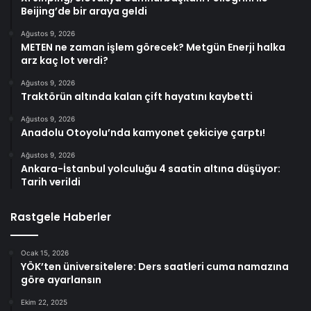
Beijing’de bir araya geldi
Ağustos 9, 2026
METEN ne zaman işlem görecek? Metgün Enerji halka
arz kaç lot verdi?
Ağustos 9, 2026
Traktörün altında kalan çift hayatını kaybetti
Ağustos 9, 2026
Anadolu Otoyolu’nda kamyonet çekiciye çarptı!
Ağustos 9, 2026
Ankara-İstanbul yolculuğu 4 saatin altına düşüyor:
Tarih verildi
Rastgele Haberler
Ocak 15, 2026
YÖK’ten üniversitelere: Ders saatleri cuma namazına
göre ayarlansın
Ekim 22, 2025