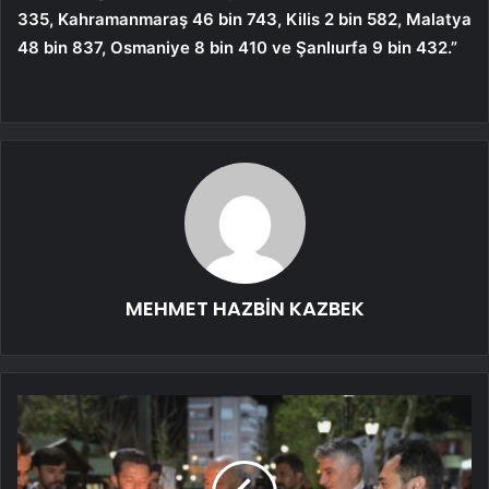
335, Kahramanmaraş 46 bin 743, Kilis 2 bin 582, Malatya
48 bin 837, Osmaniye 8 bin 410 ve Şanlıurfa 9 bin 432.”
MEHMET HAZBİN KAZBEK