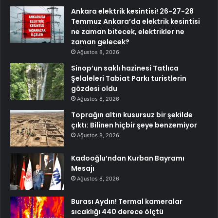
Ankara elektrik kesintisi! 26-27-28
Temmuz Ankara’da elektrik kesintisi
ne zaman bitecek, elektrikler ne
zaman gelecek?
Ağustos 8, 2026
Sinop’un saklı hazinesi Tatlıca
Şelaleleri Tabiat Parkı turistlerin
gözdesi oldu
Ağustos 8, 2026
Toprağın altın kusursuz bir şekilde
çıktı: Bilinen hiçbir şeye benzemiyor
Ağustos 8, 2026
Kadooğlu’ndan Kurban Bayramı
Mesajı
Ağustos 8, 2026
Burası Aydın! Termal kameralar
sıcaklığı 440 derece ölçtü