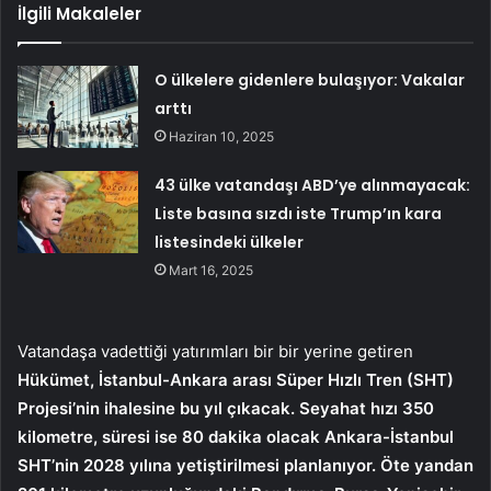
İlgili Makaleler
O ülkelere gidenlere bulaşıyor: Vakalar
arttı
Haziran 10, 2025
43 ülke vatandaşı ABD’ye alınmayacak:
Liste basına sızdı iste Trump’ın kara
listesindeki ülkeler
Mart 16, 2025
Vatandaşa vadettiği yatırımları bir bir yerine getiren
Hükümet, İstanbul-Ankara arası Süper Hızlı Tren (SHT)
Projesi’nin ihalesine bu yıl çıkacak. Seyahat hızı 350
kilometre, süresi ise 80 dakika olacak Ankara-İstanbul
SHT’nin 2028 yılına yetiştirilmesi planlanıyor. Öte yandan