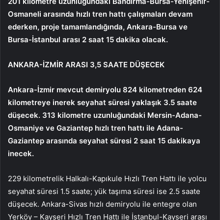
201 kilometre uzunluğundaki Bandırma-Bursa-Yenişehir-
Osmaneli arasında hızlı tren hattı çalışmaları devam
ederken, proje tamamlandığında, Ankara-Bursa ve
Bursa-İstanbul arası 2 saat 15 dakika olacak.
ANKARA-İZMİR ARASI 3,5 SAATE DÜŞECEK
Ankara-İzmir mevcut demiryolu 824 kilometreden 624
kilometreye inerek seyahat süresi yaklaşık 3.5 saate
düşecek. 313 kilometre uzunluğundaki Mersin-Adana-
Osmaniye ve Gaziantep hızlı tren hattı ile Adana-
Gaziantep arasında seyahat süresi 2 saat 15 dakikaya
inecek.
229 kilometrelik Halkalı-Kapıkule Hızlı Tren Hattı ile yolcu
seyahat süresi 1.5 saate; yük taşıma süresi ise 2.5 saate
düşecek. Ankara-Sivas hızlı demiryolu ile entegre olan
Yerköy – Kayseri Hızlı Tren Hattı ile İstanbul-Kayseri arası