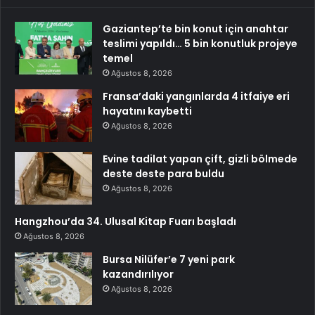
Gaziantep’te bin konut için anahtar
teslimi yapıldı… 5 bin konutluk projeye
temel
Ağustos 8, 2026
Fransa’daki yangınlarda 4 itfaiye eri
hayatını kaybetti
Ağustos 8, 2026
Evine tadilat yapan çift, gizli bölmede
deste deste para buldu
Ağustos 8, 2026
Hangzhou’da 34. Ulusal Kitap Fuarı başladı
Ağustos 8, 2026
Bursa Nilüfer’e 7 yeni park
kazandırılıyor
Ağustos 8, 2026