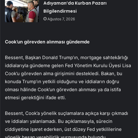
Adıyaman’da Kurban Pazarı
Bilgilendirmesi
Ağustos 7, 2026
Cook’un görevden alınması gündemde
Bessent, Başkan Donald Trump’ın, mortgage sahtekârlığı
iddialarıyla gündeme gelen Fed Yönetim Kurulu Üyesi Lisa
Cook’u görevden alma girişimini destekledi. Bakan, bu
konuda Trump’ın yetkili olduğunu ve iddiaların doğru
olması hâlinde Cook’un görevden alınması ya da istifa
etmesi gerektiğini ifade etti.
Bessent,
Cook’a
yönelik suçlamalara açıkça karşı çıkmadı
ve iddiaları yalanlamadı. Bu açıklamasıyla, sürecin
ciddiyetine işaret ederken, üst düzey Fed yetkililerine
yönelik hesap verebilirlik vurgusunda bulundu.