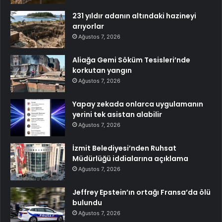
231 yıldır adanın altındaki hazineyi
arıyorlar
Ağustos 7, 2026
Aliağa Gemi Söküm Tesisleri’nde
korkutan yangın
Ağustos 7, 2026
Yapay zekada onlarca uygulamanın
yerini tek asistan alabilir
Ağustos 7, 2026
İzmit Belediyesi’nden Ruhsat
Müdürlüğü iddialarına açıklama
Ağustos 7, 2026
Jeffrey Epstein’ın ortağı Fransa’da ölü
bulundu
Ağustos 7, 2026