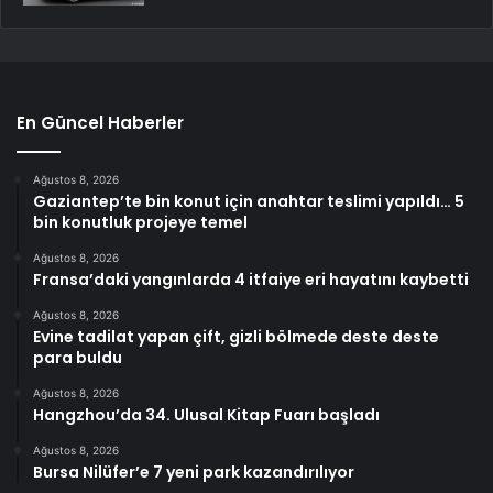
En Güncel Haberler
Ağustos 8, 2026
Gaziantep’te bin konut için anahtar teslimi yapıldı… 5
bin konutluk projeye temel
Ağustos 8, 2026
Fransa’daki yangınlarda 4 itfaiye eri hayatını kaybetti
Ağustos 8, 2026
Evine tadilat yapan çift, gizli bölmede deste deste
para buldu
Ağustos 8, 2026
Hangzhou’da 34. Ulusal Kitap Fuarı başladı
Ağustos 8, 2026
Bursa Nilüfer’e 7 yeni park kazandırılıyor