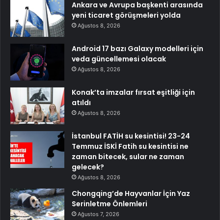
Ankara ve Avrupa başkenti arasında
yeni ticaret görüşmeleri yolda
Ağustos 8, 2026
Android 17 bazı Galaxy modelleri için
veda güncellemesi olacak
Ağustos 8, 2026
Konak’ta imzalar fırsat eşitliği için
atıldı
Ağustos 8, 2026
İstanbul FATİH su kesintisi! 23-24
Temmuz İSKİ Fatih su kesintisi ne
zaman bitecek, sular ne zaman
gelecek?
Ağustos 8, 2026
Chongqing’de Hayvanlar İçin Yaz
Serinletme Önlemleri
Ağustos 7, 2026