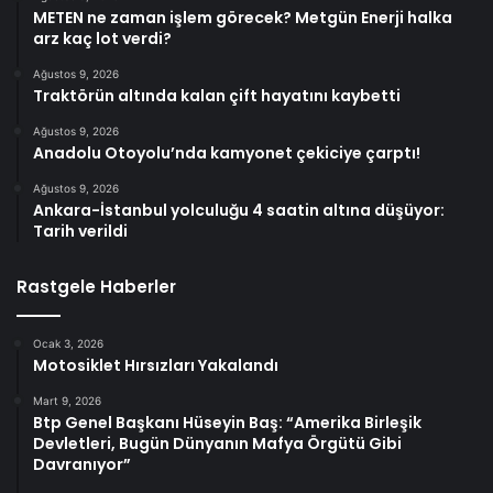
METEN ne zaman işlem görecek? Metgün Enerji halka
arz kaç lot verdi?
Ağustos 9, 2026
Traktörün altında kalan çift hayatını kaybetti
Ağustos 9, 2026
Anadolu Otoyolu’nda kamyonet çekiciye çarptı!
Ağustos 9, 2026
Ankara-İstanbul yolculuğu 4 saatin altına düşüyor:
Tarih verildi
Rastgele Haberler
Ocak 3, 2026
Motosiklet Hırsızları Yakalandı
Mart 9, 2026
Btp Genel Başkanı Hüseyin Baş: “Amerika Birleşik
Devletleri, Bugün Dünyanın Mafya Örgütü Gibi
Davranıyor”