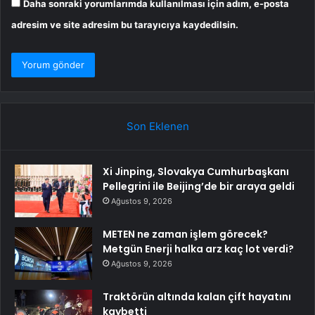
Daha sonraki yorumlarımda kullanılması için adım, e-posta
adresim ve site adresim bu tarayıcıya kaydedilsin.
Son Eklenen
Xi Jinping, Slovakya Cumhurbaşkanı
Pellegrini ile Beijing’de bir araya geldi
Ağustos 9, 2026
METEN ne zaman işlem görecek?
Metgün Enerji halka arz kaç lot verdi?
Ağustos 9, 2026
Traktörün altında kalan çift hayatını
kaybetti