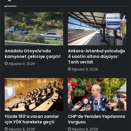
Anadolu Otoyolu’nda
Ankara-İstanbul yolculuğu
kamyonet çekiciye çarptı!
4 saatin altına düşüyor:
Tarih verildi
Ağustos 9, 2026
Ağustos 9, 2026
Yüzde 160’a varan zamlar
CHP’de Yeniden Yapılanma
için YÖK harekete geçti
Vurgusu
Ağustos 8, 2026
Ağustos 8, 2026