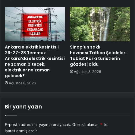
Ankara elektrik kesintisi!
Sinop’un saklı
26-27-28 Temmuz
hazinesi Tatlıca Şelaleleri
Ankara’da elektrik kesintisi
Tabiat Parkı turistlerin
ne zaman bitecek,
gözdesi oldu
elektrikler ne zaman
Ağustos 8, 2026
gelecek?
Ağustos 8, 2026
Bir yanıt yazın
E-posta adresiniz yayınlanmayacak.
Gerekli alanlar
*
ile
işaretlenmişlerdir