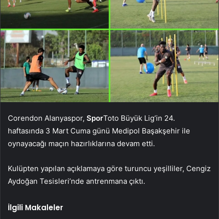
Corendon Alanyaspor,
Spor
Toto Büyük Lig’in 24.
haftasında 3 Mart Cuma günü Medipol Başakşehir ile
oynayacağı maçın hazırlıklarına devam etti.
Kulüpten yapılan açıklamaya göre turuncu yeşilliler, Cengiz
Aydoğan Tesisleri’nde antrenmana çıktı.
İlgili Makaleler