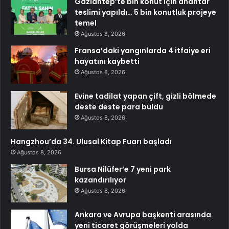
Gaziantep’te bin konut için anahtar
teslimi yapıldı… 5 bin konutluk projeye
temel
Ağustos 8, 2026
Fransa’daki yangınlarda 4 itfaiye eri
hayatını kaybetti
Ağustos 8, 2026
Evine tadilat yapan çift, gizli bölmede
deste deste para buldu
Ağustos 8, 2026
Hangzhou’da 34. Ulusal Kitap Fuarı başladı
Ağustos 8, 2026
Bursa Nilüfer’e 7 yeni park
kazandırılıyor
Ağustos 8, 2026
Ankara ve Avrupa başkenti arasında
yeni ticaret görüşmeleri yolda