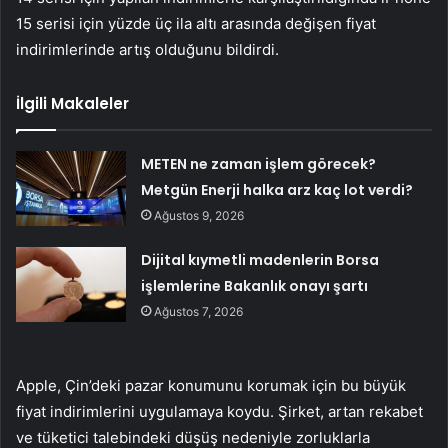
15 serisi için yüzde üç ila altı arasında değişen fiyat
indirimlerinde artış olduğunu bildirdi.
İlgili Makaleler
METEN ne zaman işlem görecek?
Metgün Enerji halka arz kaç lot verdi?
Ağustos 9, 2026
Dijital kıymetli madenlerin Borsa
işlemlerine Bakanlık onayı şartı
Ağustos 7, 2026
Apple, Çin’deki pazar konumunu korumak için bu büyük
fiyat indirimlerini uygulamaya koydu. Şirket, artan rekabet
ve tüketici talebindeki düşüş nedeniyle zorluklarla