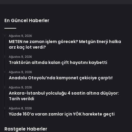
En Güncel Haberler
Ağustos 9, 2026
METEN ne zaman işlem görecek? Metgün Enerji halka
arz kaç lot verdi?
Ağustos 9, 2026
Traktörün altında kalan çift hayatını kaybetti
Ağustos 9, 2026
Anadolu Otoyolu’nda kamyonet çekiciye çarptı!
Ağustos 9, 2026
Ankara-İstanbul yolculuğu 4 saatin altına düşüyor:
Tarih verildi
Ağustos 8, 2026
Yüzde 160’a varan zamlar için YÖK harekete geçti
Rastgele Haberler