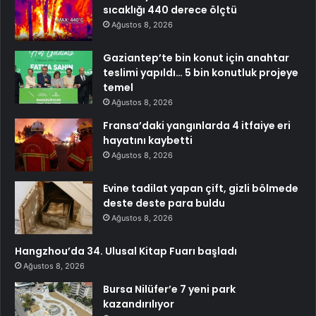
sıcaklığı 440 derece ölçtü
Ağustos 8, 2026
Gaziantep’te bin konut için anahtar
teslimi yapıldı… 5 bin konutluk projeye
temel
Ağustos 8, 2026
Fransa’daki yangınlarda 4 itfaiye eri
hayatını kaybetti
Ağustos 8, 2026
Evine tadilat yapan çift, gizli bölmede
deste deste para buldu
Ağustos 8, 2026
Hangzhou’da 34. Ulusal Kitap Fuarı başladı
Ağustos 8, 2026
Bursa Nilüfer’e 7 yeni park
kazandırılıyor