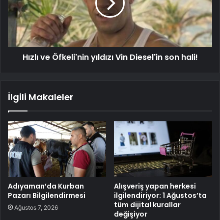
Hızlı ve Öfkeli'nin yıldızı Vin Diesel'in son hali!
İlgili Makaleler
Adıyaman’da Kurban
Alışveriş yapan herkesi
Pazarı Bilgilendirmesi
ilgilendiriyor: 1 Ağustos’ta
tüm dijital kurallar
Ağustos 7, 2026
değişiyor