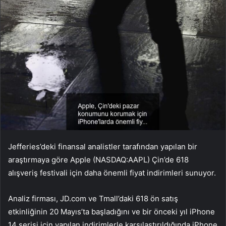
Jefferies’deki finansal analistler tarafından yapılan bir
araştırmaya göre Apple (NASDAQ:
AAPL
) Çin’de 618
alışveriş festivali için daha önemli fiyat indirimleri sunuyor.
Analiz firması, JD.com ve Tmall’daki 618 ön satış
etkinliğinin 20 Mayıs’ta başladığını ve bir önceki yıl iPhone
14 serisi için yapılan indirimlerle karşılaştırıldığında iPhone