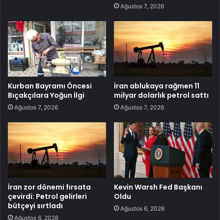
Ağustos 7, 2026
Kurban Bayramı Öncesi
İran ablukaya rağmen 11
Bıçakçılara Yoğun İlgi
milyar dolarlık petrol sattı
Ağustos 7, 2026
Ağustos 7, 2026
İran zor dönemi fırsata
Kevin Warsh Fed Başkanı
çevirdi: Petrol gelirleri
Oldu
bütçeyi sırtladı
Ağustos 6, 2026
Ağustos 6, 2026