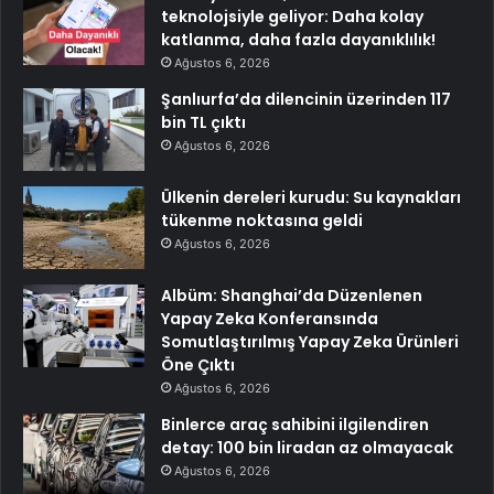
teknolojsiyle geliyor: Daha kolay
katlanma, daha fazla dayanıklılık!
Ağustos 6, 2026
Şanlıurfa’da dilencinin üzerinden 117
bin TL çıktı
Ağustos 6, 2026
Ülkenin dereleri kurudu: Su kaynakları
tükenme noktasına geldi
Ağustos 6, 2026
Albüm: Shanghai’da Düzenlenen
Yapay Zeka Konferansında
Somutlaştırılmış Yapay Zeka Ürünleri
Öne Çıktı
Ağustos 6, 2026
Binlerce araç sahibini ilgilendiren
detay: 100 bin liradan az olmayacak
Ağustos 6, 2026