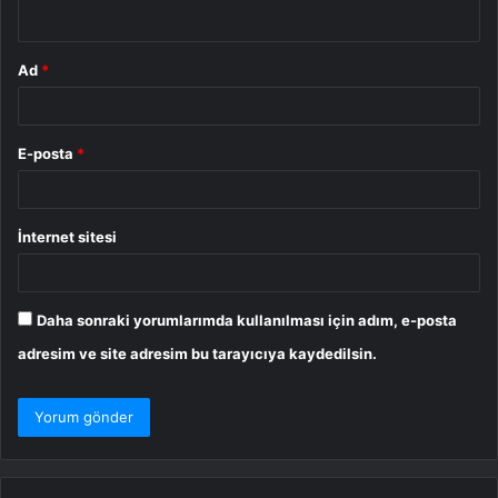
*
Ad
*
E-posta
*
İnternet sitesi
Daha sonraki yorumlarımda kullanılması için adım, e-posta
adresim ve site adresim bu tarayıcıya kaydedilsin.