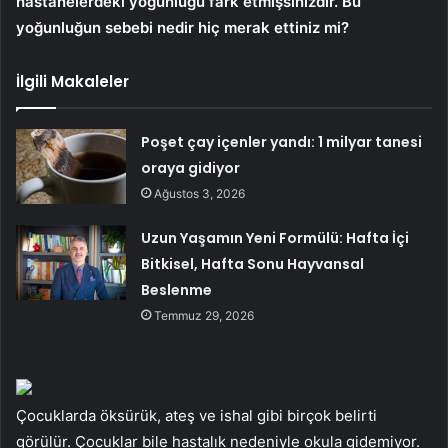
hastanelerdeki yoğunluğu fark etmişsinizdir. Bu
yoğunluğun sebebi nedir hiç merak ettiniz mi?
İlgili Makaleler
Poşet çay içenler yandı: 1 milyar tanesi
oraya gidiyor
Ağustos 3, 2026
Uzun Yaşamın Yeni Formülü: Hafta İçi
Bitkisel, Hafta Sonu Hayvansal
Beslenme
Temmuz 29, 2026
Çocuklarda öksürük, ateş ve ishal gibi birçok belirti
görülür. Çocuklar bile hastalık nedeniyle okula gidemiyor.