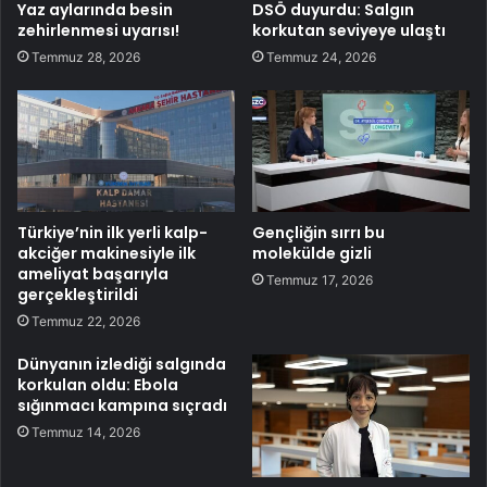
Yaz aylarında besin
DSÖ duyurdu: Salgın
zehirlenmesi uyarısı!
korkutan seviyeye ulaştı
Temmuz 28, 2026
Temmuz 24, 2026
Türkiye’nin ilk yerli kalp-
Gençliğin sırrı bu
akciğer makinesiyle ilk
molekülde gizli
ameliyat başarıyla
Temmuz 17, 2026
gerçekleştirildi
Temmuz 22, 2026
Dünyanın izlediği salgında
korkulan oldu: Ebola
sığınmacı kampına sıçradı
Temmuz 14, 2026