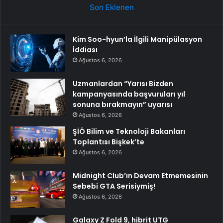
Son Eklenen
Kim Soo-hyun’la İlgili Manipülasyon
İddiası
Ağustos 6, 2026
Uzmanlardan “Yarısı Bizden
kampanyasında başvuruları yıl
sonuna bırakmayın” uyarısı
Ağustos 6, 2026
ŞİÖ Bilim ve Teknoloji Bakanları
Toplantısı Bişkek’te
Ağustos 6, 2026
Midnight Club’ın Devam Etmemesinin
Sebebi GTA Serisiymiş!
Ağustos 6, 2026
Galaxy Z Fold 9, hibrit UTG