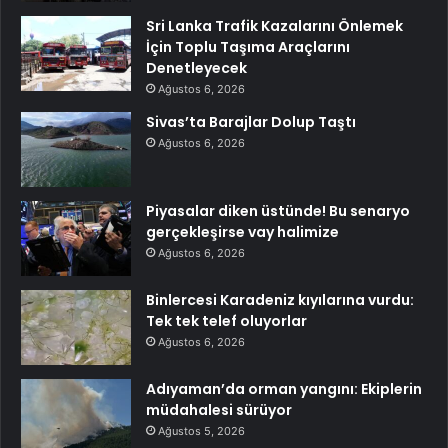
Sri Lanka Trafik Kazalarını Önlemek
İçin Toplu Taşıma Araçlarını
Denetleyecek
Ağustos 6, 2026
Sivas’ta Barajlar Dolup Taştı
Ağustos 6, 2026
Piyasalar diken üstünde! Bu senaryo
gerçekleşirse vay halimize
Ağustos 6, 2026
Binlercesi Karadeniz kıyılarına vurdu:
Tek tek telef oluyorlar
Ağustos 6, 2026
Adıyaman’da orman yangını: Ekiplerin
müdahalesi sürüyor
Ağustos 5, 2026