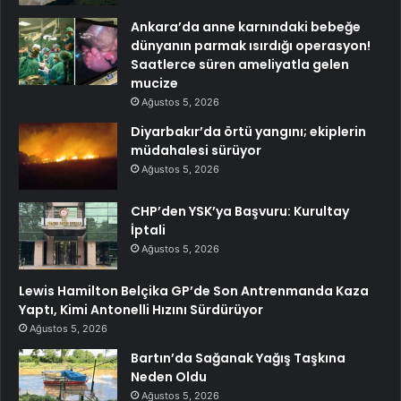
Ankara’da anne karnındaki bebeğe
dünyanın parmak ısırdığı operasyon!
Saatlerce süren ameliyatla gelen
mucize
Ağustos 5, 2026
Diyarbakır’da örtü yangını; ekiplerin
müdahalesi sürüyor
Ağustos 5, 2026
CHP’den YSK’ya Başvuru: Kurultay
İptali
Ağustos 5, 2026
Lewis Hamilton Belçika GP’de Son Antrenmanda Kaza
Yaptı, Kimi Antonelli Hızını Sürdürüyor
Ağustos 5, 2026
Bartın’da Sağanak Yağış Taşkına
Neden Oldu
Ağustos 5, 2026