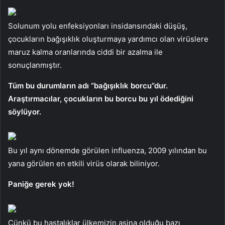
Solunum yolu enfeksiyonları insidansındaki düşüş,
çocukların bağışıklık oluşturmaya yardımcı olan virüslere
maruz kalma oranlarında ciddi bir azalma ile
sonuçlanmıştır.
Tüm bu durumların adı “bağışıklık borcu”dur.
Araştırmacılar, çocukların bu borcu bu yıl ödediğini
söylüyor.
Bu yıl aynı dönemde görülen influenza, 2009 yılından bu
yana görülen en etkili virüs olarak biliniyor.
Paniğe gerek yok!
Çünkü bu hastalıklar ülkemizin aşina olduğu bazı