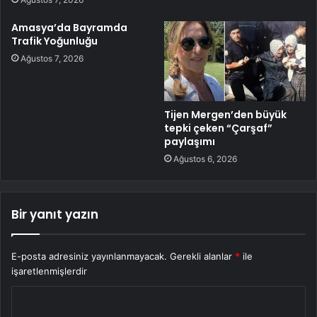
Amasya’da Bayramda
Trafik Yoğunluğu
Ağustos 7, 2026
Tijen Mergen’den büyük
tepki çeken “Çarşaf”
paylaşımı
Ağustos 6, 2026
Bir yanıt yazın
E-posta adresiniz yayınlanmayacak.
Gerekli alanlar
*
ile
işaretlenmişlerdir
Y