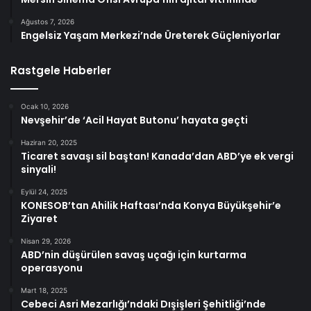
Ağustos 7, 2026
Engelsiz Yaşam Merkezi’nde Üreterek Güçleniyorlar
Rastgele Haberler
Ocak 10, 2026
Nevşehir’de ‘Acil Hayat Butonu’ hayata geçti
Haziran 20, 2025
Ticaret savaşı sil baştan! Kanada’dan ABD’ye ek vergi
sinyali!
Eylül 24, 2025
KONESOB’tan Ahilik Haftası’nda Konya Büyükşehir’e
Ziyaret
Nisan 29, 2026
ABD’nin düşürülen savaş uçağı için kurtarma
operasyonu
Mart 18, 2025
Cebeci Asri Mezarlığı’ndaki Dışişleri Şehitliği’nde