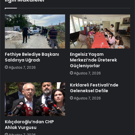
Fethiye Belediye Başkanı
Engelsiz Yaşam
Saldırıya Uğradı
Merkezi’nde Üreterek
Güçleniyorlar
Ağustos 7, 2026
Ağustos 7, 2026
Kırklareli Festivali’nde
Geleneksel Defile
Ağustos 7, 2026
Kılıçdaroğlu’ndan CHP
Ahlak Vurgusu
Ağustos 7, 2026