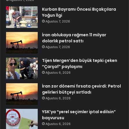
Kurban Bayramı Öncesi Bıçakçılara
Yoğun İlgi
Ağustos 7, 2026
İran ablukaya rağmen 11 milyar
dolarlık petrol sattı
Ağustos 7, 2026
Tijen Mergen’den büyük tepki çeken
“Çarşaf” paylaşımı
Ağustos 6, 2026
İran zor dönemi fırsata çevirdi: Petrol
gelirleri bütçeyi sırtladı
Ağustos 6, 2026
YSK’ya “yerel seçimler iptal edilsin”
başvurusu
Ağustos 6, 2026