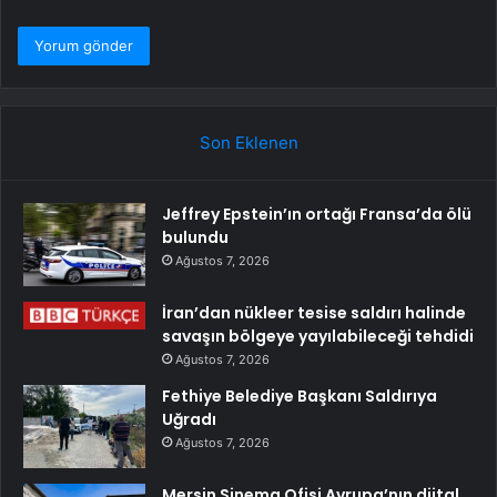
Son Eklenen
Jeffrey Epstein’ın ortağı Fransa’da ölü
bulundu
Ağustos 7, 2026
İran’dan nükleer tesise saldırı halinde
savaşın bölgeye yayılabileceği tehdidi
Ağustos 7, 2026
Fethiye Belediye Başkanı Saldırıya
Uğradı
Ağustos 7, 2026
Mersin Sinema Ofisi Avrupa’nın djital