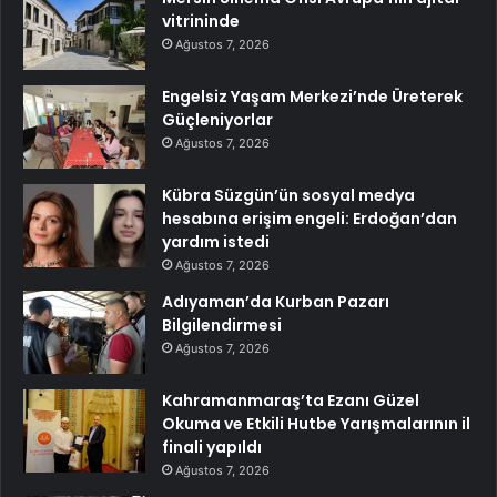
vitrininde
Ağustos 7, 2026
Engelsiz Yaşam Merkezi’nde Üreterek
Güçleniyorlar
Ağustos 7, 2026
Kübra Süzgün’ün sosyal medya
hesabına erişim engeli: Erdoğan’dan
yardım istedi
Ağustos 7, 2026
Adıyaman’da Kurban Pazarı
Bilgilendirmesi
Ağustos 7, 2026
Kahramanmaraş’ta Ezanı Güzel
Okuma ve Etkili Hutbe Yarışmalarının il
finali yapıldı
Ağustos 7, 2026