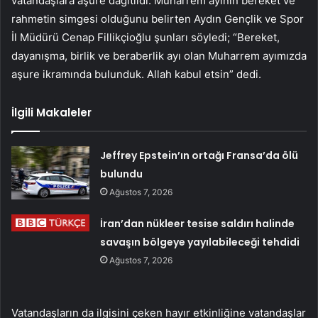
vatandaşlara aşure dağıtıldı. Muharrem ayının bereket ve
rahmetin simgesi olduğunu belirten Aydın Gençlik ve Spor
İl Müdürü Cenap Fillikçioğlu şunları söyledi; “Bereket,
dayanışma, birlik ve beraberlik ayı olan Muharrem ayımızda
aşure ikramında bulunduk. Allah kabul etsin” dedi.
İlgili Makaleler
Jeffrey Epstein’ın ortağı Fransa’da ölü
bulundu
Ağustos 7, 2026
İran’dan nükleer tesise saldırı halinde
savaşın bölgeye yayılabileceği tehdidi
Ağustos 7, 2026
Vatandaşların da ilgisini çeken hayır etkinliğine vatandaşlar