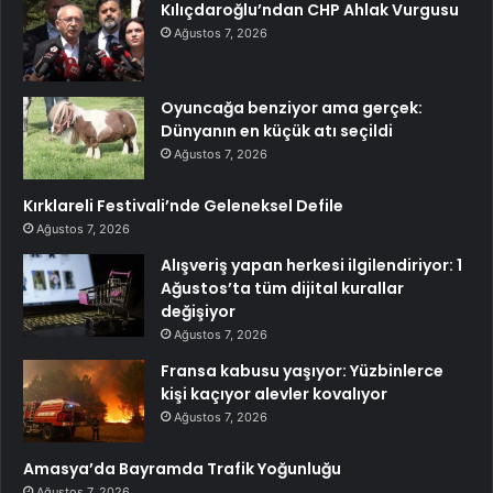
Kılıçdaroğlu’ndan CHP Ahlak Vurgusu
Ağustos 7, 2026
Oyuncağa benziyor ama gerçek:
Dünyanın en küçük atı seçildi
Ağustos 7, 2026
Kırklareli Festivali’nde Geleneksel Defile
Ağustos 7, 2026
Alışveriş yapan herkesi ilgilendiriyor: 1
Ağustos’ta tüm dijital kurallar
değişiyor
Ağustos 7, 2026
Fransa kabusu yaşıyor: Yüzbinlerce
kişi kaçıyor alevler kovalıyor
Ağustos 7, 2026
Amasya’da Bayramda Trafik Yoğunluğu
Ağustos 7, 2026