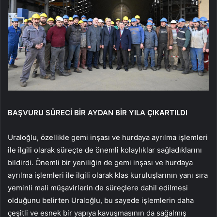
BAŞVURU SÜRECİ BİR AYDAN BİR YILA ÇIKARTILDI
Uraloğlu, özellikle gemi inşası ve hurdaya ayrılma işlemleri
ile ilgili olarak süreçte de önemli kolaylıklar sağladıklarını
bildirdi. Önemli bir yeniliğin de gemi inşası ve hurdaya
ayrılma işlemleri ile ilgili olarak klas kuruluşlarının yanı sıra
yeminli mali müşavirlerin de süreçlere dahil edilmesi
olduğunu belirten Uraloğlu, bu sayede işlemlerin daha
çeşitli ve esnek bir yapıya kavuşmasının da sağalmış