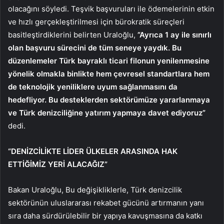
olacağını söyledi. Teşvik başvuruları ile ödemelerinin etkin
ve hızlı gerçekleştirilmesi için bürokratik süreçleri
basitleştirdiklerini belirten Uraloğlu,
”Ayrıca 1 ay ile sınırlı
olan başvuru sürecini de tüm seneye yaydık. Bu
düzenlemeler Türk bayraklı ticari filonun yenilenmesine
yönelik olmakla binlikte hem çevresel standartlara hem
de teknolojik yeniliklere uyum sağlanmasını da
hedefliyor. Bu desteklerden sektörümüze yararlanmaya
ve Türk denizciliğine yatırım yapmaya davet ediyoruz”
dedi.
“DENİZCİLİKTE LİDER ÜLKELER ARASINDA HAK
ETTİĞİMİZ YERİ ALACAĞIZ”
Bakan Uraloğlu, Bu değişikliklerle, Türk denizcilik
sektörünün uluslararası rekabet gücünü artırmanın yanı
sıra daha sürdürülebilir bir yapıya kavuşmasına da katkı