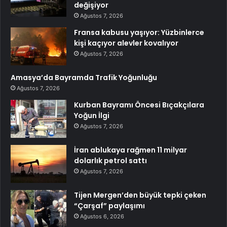
değişiyor
Ağustos 7, 2026
Fransa kabusu yaşıyor: Yüzbinlerce
kişi kaçıyor alevler kovalıyor
Ağustos 7, 2026
Amasya’da Bayramda Trafik Yoğunluğu
Ağustos 7, 2026
Kurban Bayramı Öncesi Bıçakçılara
Yoğun İlgi
Ağustos 7, 2026
İran ablukaya rağmen 11 milyar
dolarlık petrol sattı
Ağustos 7, 2026
Tijen Mergen’den büyük tepki çeken
“Çarşaf” paylaşımı
Ağustos 6, 2026