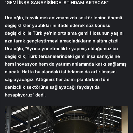
”GEMİ İNŞA SANAYİSİNDE İSTİHDAM ARTACAK”
Uraloğlu, teşvik mekanizmamızda sektör lehine önemli
değişiklikler yaptıklarını ifade ederek söz konusu
değişiklik ile Türkiye’nin ortalama gemi filosunun yaşını
azaltarak gençleştirmeyi amaçladıklarının altını çizdi.
Uraloğlu, ”Ayrıca yönetmelikte yapmış olduğumuz bu
değişiklik, Türk tersanelerindeki gemi inşa sanayisine
hem inovasyon hem de yatırım anlamında katkı sağlamış
olacak. Hatta bu alandaki istihdamın da artırılmasını
sağlayacağız. Attığımız her adımı planlarken tüm
denizcilik sektörüne sağlayacağı faydayı da
hesaplıyoruz” dedi.