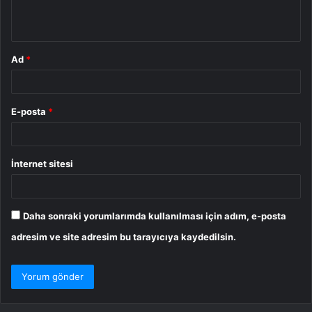
*
Ad
*
E-posta
*
İnternet sitesi
Daha sonraki yorumlarımda kullanılması için adım, e-posta
adresim ve site adresim bu tarayıcıya kaydedilsin.