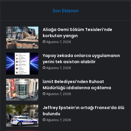
Son Eklenen
Aliağa Gemi Söküm Tesisleri’nde
korkutan yangın
Ağustos 7, 2026
Yapay zekada onlarca uygulamanın
yerini tek asistan alabilir
Ağustos 7, 2026
İzmit Belediyesi’nden Ruhsat
Müdürlüğü iddialarına açıklama
Ağustos 7, 2026
Jeffrey Epstein’ın ortağı Fransa’da ölü
bulundu
Ağustos 7, 2026