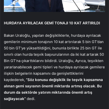
HURDAYA AYRILACAK GEMİ TONAJI 10 KAT ARTIRILDI
Bakan Uraloğlu, yapılan değişikliklerle, hurdaya ayrılacak
gemilerin minimum tonajının 10 kat artırılarak 5 bin GT’dan
50 bin GT’ye yükseltildiğini, bununla birlikte 25 bin GT ile
sınırlı olan hurda teşvik başvurularının da iki kat artarak 50
Bin GT’na çıkarttıklarını bildirdi. Uraloğlu, Ayrıca, teşvikten
yararlanabilecek gemi tipleri ve hurdaya ayrılacak gemilere
ilişkin belgelerin kapsamını da genişlettiklerini
kaydederek,
”Söz konusu değişiklik ile teşvik kapsamına
alınan gemi sayısının önemli miktarda artmış olacak. Bu
durum da sektörde yatırım miktarında önemli artış
sağlayacak”
dedi.