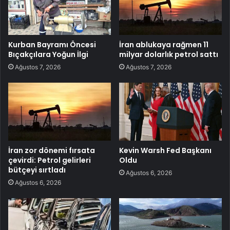
Kurban Bayramı Öncesi
İran ablukaya rağmen 11
Bıçakçılara Yoğun İlgi
milyar dolarlık petrol sattı
Ağustos 7, 2026
Ağustos 7, 2026
İran zor dönemi fırsata
Kevin Warsh Fed Başkanı
çevirdi: Petrol gelirleri
Oldu
bütçeyi sırtladı
Ağustos 6, 2026
Ağustos 6, 2026