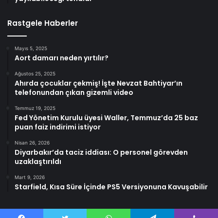
Rastgele Haberler
Mayıs 5, 2025
Aort damarı neden yırtılır?
Ağustos 25, 2025
Ahırda çocuklar çekmiş! İşte Nevzat Bahtiyar’ın
telefonundan çıkan gizemli video
Temmuz 19, 2025
Fed Yönetim Kurulu üyesi Waller, Temmuz’da 25 baz
puan faiz indirimi istiyor
Nisan 26, 2026
Diyarbakır’da taciz iddiası: O personel görevden
uzaklaştırıldı
Mart 9, 2026
Starfield, Kısa Süre İçinde PS5 Versiyonuna Kavuşabilir