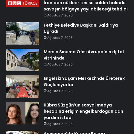
İran’dan nükleer tesise saldırı halinde
savaşın bölgeye yayılabileceği tehdidi
Ağustos 7, 2026
Fethiye Belediye Başkanı Saldırıya
Uğradı
Ağustos 7, 2026
Mersin Sinema Ofisi Avrupa’nın djital
vitrininde
Ağustos 7, 2026
Engelsiz Yaşam Merkezi’nde Üreterek
Güçleniyorlar
Ağustos 7, 2026
Kübra Süzgün’ün sosyal medya
hesabına erişim engeli: Erdoğan’dan
yardım istedi
Ağustos 7, 2026
Adıyaman’da Kurban Pazarı