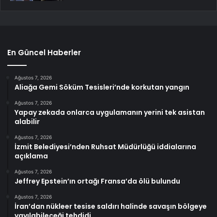
En Güncel Haberler
Ağustos 7, 2026
Aliağa Gemi Söküm Tesisleri’nde korkutan yangın
Ağustos 7, 2026
Yapay zekada onlarca uygulamanın yerini tek asistan
alabilir
Ağustos 7, 2026
İzmit Belediyesi’nden Ruhsat Müdürlüğü iddialarına
açıklama
Ağustos 7, 2026
Jeffrey Epstein’ın ortağı Fransa’da ölü bulundu
Ağustos 7, 2026
İran’dan nükleer tesise saldırı halinde savaşın bölgeye
yayılabileceği tehdidi