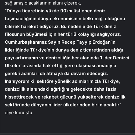
sağlamış olacaklarının altını çizerek,
”Dünya ticaretinin yüzde 90’ını üstlenen deniz
taşımacılığının dünya ekonomisinin belkemiği olduğunu
bilerek hareket ediyoruz. Bu nedenle de Türk deniz
filosunun büyümesi için her türlü kolaylığı sağlıyoruz.
Cumhurbaşkanımız Sayın Recep Tayyip Erdoğan’ın
liderliğinde Türkiye’nin dünya deniz ticaretinden aldığı
payı artırmanın ve denizciliğin her alanında ‘Lider Denizci
Ülkeler’ arasında hak ettiği yere ulaşması amacıyla
gerekli adımları da atmaya da devam edeceğiz.
İnanıyorum ki, sektöre yönelik adımlarımızla Türkiye,
denizcilik alanındaki ağırlığını gelecekte daha fazla
hissettirecek ve rekabet gücünü yükselterek denizcilik
sektöründe dünyanın lider ülkelerinden biri olacaktır”
diye konuştu.