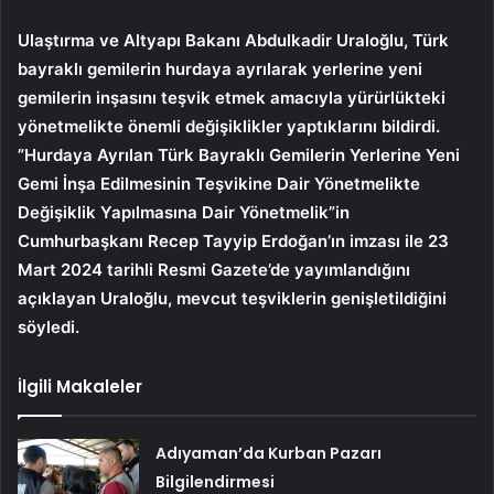
Ulaştırma ve Altyapı Bakanı Abdulkadir Uraloğlu, Türk
bayraklı gemilerin hurdaya ayrılarak yerlerine yeni
gemilerin inşasını teşvik etmek amacıyla yürürlükteki
yönetmelikte önemli değişiklikler yaptıklarını bildirdi.
”Hurdaya Ayrılan Türk Bayraklı Gemilerin Yerlerine Yeni
Gemi İnşa Edilmesinin Teşvikine Dair Yönetmelikte
Değişiklik Yapılmasına Dair Yönetmelik”in
Cumhurbaşkanı Recep Tayyip Erdoğan’ın imzası ile 23
Mart 2024 tarihli Resmi Gazete’de yayımlandığını
açıklayan Uraloğlu, mevcut teşviklerin genişletildiğini
söyledi.
İlgili Makaleler
Adıyaman’da Kurban Pazarı
Bilgilendirmesi