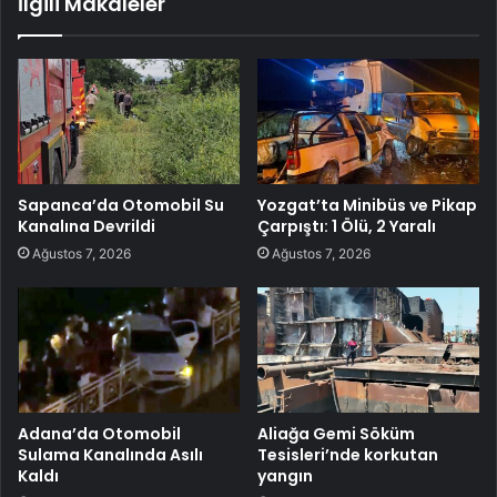
İlgili Makaleler
Sapanca’da Otomobil Su
Yozgat’ta Minibüs ve Pikap
Kanalına Devrildi
Çarpıştı: 1 Ölü, 2 Yaralı
Ağustos 7, 2026
Ağustos 7, 2026
Adana’da Otomobil
Aliağa Gemi Söküm
Sulama Kanalında Asılı
Tesisleri’nde korkutan
Kaldı
yangın