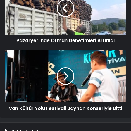
Pazaryeri'nde Orman Denetimleri Artırıldı
Van Kültür Yolu Festivali Bayhan Konseriyle Bitti