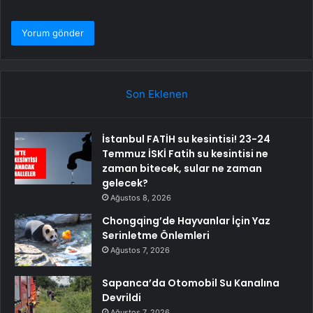
Son Eklenen
İstanbul FATİH su kesintisi! 23-24
Temmuz İSKİ Fatih su kesintisi ne
zaman bitecek, sular ne zaman
gelecek?
Ağustos 8, 2026
Chongqing’de Hayvanlar İçin Yaz
Serinletme Önlemleri
Ağustos 7, 2026
Sapanca’da Otomobil Su Kanalına
Devrildi
Ağustos 7, 2026