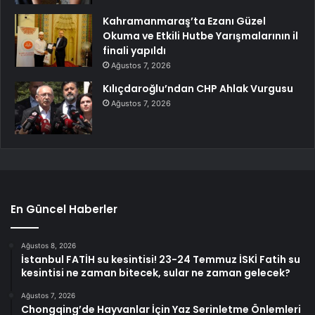
Kahramanmaraş’ta Ezanı Güzel
Okuma ve Etkili Hutbe Yarışmalarının il
finali yapıldı
Ağustos 7, 2026
Kılıçdaroğlu’ndan CHP Ahlak Vurgusu
Ağustos 7, 2026
En Güncel Haberler
Ağustos 8, 2026
İstanbul FATİH su kesintisi! 23-24 Temmuz İSKİ Fatih su
kesintisi ne zaman bitecek, sular ne zaman gelecek?
Ağustos 7, 2026
Chongqing’de Hayvanlar İçin Yaz Serinletme Önlemleri