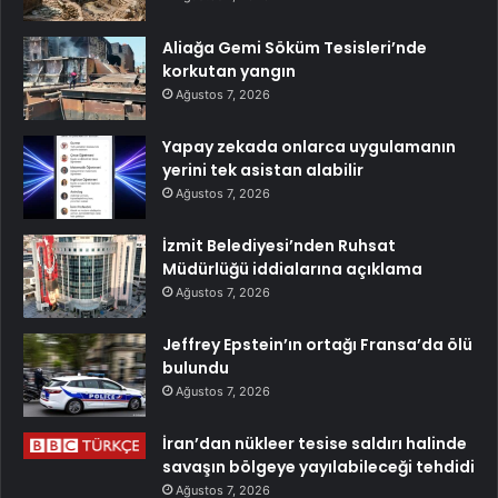
Aliağa Gemi Söküm Tesisleri’nde
korkutan yangın
Ağustos 7, 2026
Yapay zekada onlarca uygulamanın
yerini tek asistan alabilir
Ağustos 7, 2026
İzmit Belediyesi’nden Ruhsat
Müdürlüğü iddialarına açıklama
Ağustos 7, 2026
Jeffrey Epstein’ın ortağı Fransa’da ölü
bulundu
Ağustos 7, 2026
İran’dan nükleer tesise saldırı halinde
savaşın bölgeye yayılabileceği tehdidi
Ağustos 7, 2026