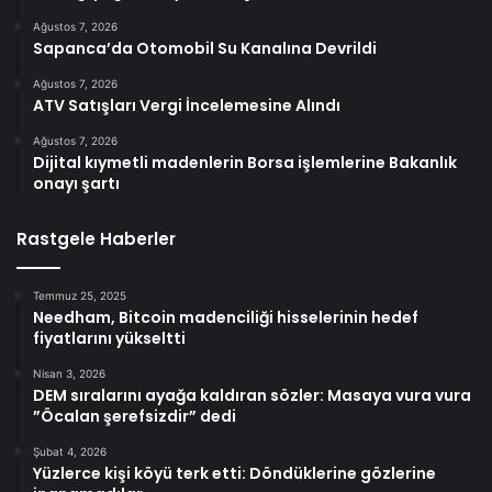
Ağustos 7, 2026
Sapanca’da Otomobil Su Kanalına Devrildi
Ağustos 7, 2026
ATV Satışları Vergi İncelemesine Alındı
Ağustos 7, 2026
Dijital kıymetli madenlerin Borsa işlemlerine Bakanlık
onayı şartı
Rastgele Haberler
Temmuz 25, 2025
Needham, Bitcoin madenciliği hisselerinin hedef
fiyatlarını yükseltti
Nisan 3, 2026
DEM sıralarını ayağa kaldıran sözler: Masaya vura vura
”Öcalan şerefsizdir” dedi
Şubat 4, 2026
Yüzlerce kişi köyü terk etti: Döndüklerine gözlerine