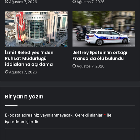
Ağustos 7, 2026
Ağustos 7, 2026
İzmit Belediyesi’nden
Jeffrey Epstein’ın ortağı
Ruhsat Müdürlüğü
Fransa’da ölü bulundu
iddialarına açıklama
Ağustos 7, 2026
Ağustos 7, 2026
Bir yanıt yazın
E-posta adresiniz yayınlanmayacak.
Gerekli alanlar
*
ile
işaretlenmişlerdir
Y