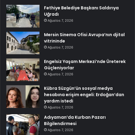
Fethiye Belediye Başkanı Saldırıya
Uğradı
Ağustos 7, 2026
Mersin Sinema Ofisi Avrupa’nın djital
vitrininde
Ağustos 7, 2026
Engelsiz Yaşam Merkezi’nde Üreterek
Güçleniyorlar
Ağustos 7, 2026
Kübra Süzgün’ün sosyal medya
hesabına erişim engeli: Erdoğan’dan
yardım istedi
Ağustos 7, 2026
Adıyaman’da Kurban Pazarı
Bilgilendirmesi
Ağustos 7, 2026