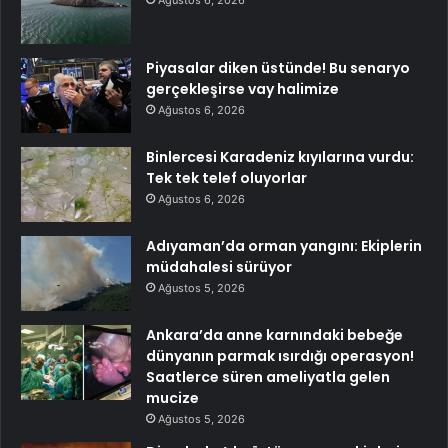
Ağustos 6, 2026
Piyasalar diken üstünde! Bu senaryo
gerçekleşirse vay halimize
Ağustos 6, 2026
Binlercesi Karadeniz kıyılarına vurdu:
Tek tek telef oluyorlar
Ağustos 6, 2026
Adıyaman’da orman yangını: Ekiplerin
müdahalesi sürüyor
Ağustos 5, 2026
Ankara’da anne karnındaki bebeğe
dünyanın parmak ısırdığı operasyon!
Saatlerce süren ameliyatla gelen
mucize
Ağustos 5, 2026