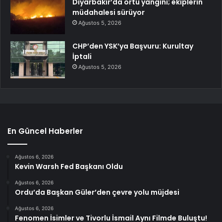
Diyarbakır’da örtü yangını; ekiplerin
müdahalesi sürüyor
Ağustos 5, 2026
CHP’den YSK’ya Başvuru: Kurultay
İptali
Ağustos 5, 2026
En Güncel Haberler
Ağustos 6, 2026
Kevin Warsh Fed Başkanı Oldu
Ağustos 6, 2026
Ordu’da Başkan Güler’den çevre yolu müjdesi
Ağustos 6, 2026
Fenomen İsimler ve Tivorlu İsmail Aynı Filmde Buluştu!