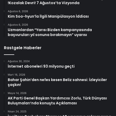
!Kozalak Devri! 7 Ağustos’ta Vizyonda
Ağustos 6, 2026
Kim Soo-hyun’la İlgili Manipülasyon İddiası
Ağustos 6, 2026
Uzmanlardan “Yarısı Bizden kampanyasında
başvuruları yıl sonuna bırakmayın” uyarısı
Rastgele Haberler
Ağustos 30, 2024
İnternet aboneleri 93 milyonu geçti
Mart 16, 2026
Bahar Şahin’den nefes kesen Beliz sahnesi: İzleyiciler
şaşkın!
Mayıs 14, 2026
AK Parti Genel Başkan Yardımcısı Zorlu, Türk Dünyası
Buluşmaları’nda konuştu Açıklaması
Nisan 24, 2025