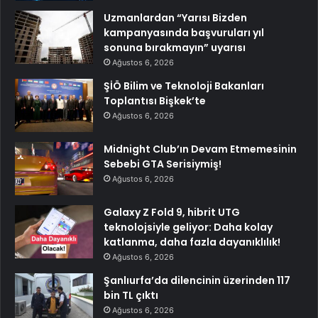
Uzmanlardan “Yarısı Bizden
kampanyasında başvuruları yıl
sonuna bırakmayın” uyarısı
Ağustos 6, 2026
ŞİÖ Bilim ve Teknoloji Bakanları
Toplantısı Bişkek’te
Ağustos 6, 2026
Midnight Club’ın Devam Etmemesinin
Sebebi GTA Serisiymiş!
Ağustos 6, 2026
Galaxy Z Fold 9, hibrit UTG
teknolojsiyle geliyor: Daha kolay
katlanma, daha fazla dayanıklılık!
Ağustos 6, 2026
Şanlıurfa’da dilencinin üzerinden 117
bin TL çıktı
Ağustos 6, 2026