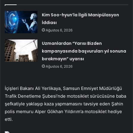
Kim Soo-hyun’la İlgili Manipülasyon
İddiası
Ağustos 6, 2026
Uzmanlardan “Yarısı Bizden
kampanyasında başvuruları yıl sonuna
bırakmayın” uyarısı
Ağustos 6, 2026
İçişleri Bakanı Ali Yerlikaya, Samsun Emniyet Müdürlüğü
Trafik Denetleme Şubesi’nde motosiklet sürücüsüne baba
şefkatiyle yaklaşıp kaza yapmamasını tavsiye eden Şahin
polis memuru Alper Gökhan Yıldırım’a motosiklet hediye
etti.