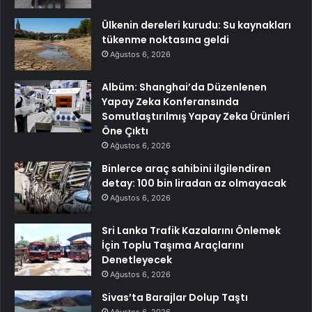
Ülkenin dereleri kurudu: Su kaynakları
tükenme noktasına geldi
Ağustos 6, 2026
Albüm: Shanghai’da Düzenlenen
Yapay Zeka Konferansında
Somutlaştırılmış Yapay Zeka Ürünleri
Öne Çıktı
Ağustos 6, 2026
Binlerce araç sahibini ilgilendiren
detay: 100 bin liradan az olmayacak
Ağustos 6, 2026
Sri Lanka Trafik Kazalarını Önlemek
İçin Toplu Taşıma Araçlarını
Denetleyecek
Ağustos 6, 2026
Sivas’ta Barajlar Dolup Taştı