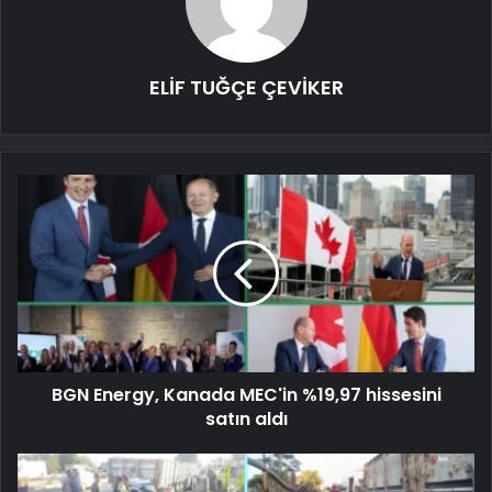
ELİF TUĞÇE ÇEVİKER
BGN Energy, Kanada MEC'in %19,97 hissesini
satın aldı