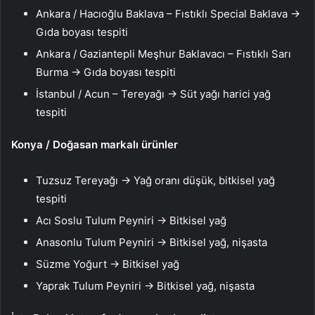
Ankara / Hacıoğlu Baklava – Fıstıklı Special Baklava →
Gıda boyası tespiti
Ankara / Gaziantepli Meşhur Baklavacı – Fıstıklı Sarı
Burma → Gıda boyası tespiti
İstanbul / Acun – Tereyağı → Süt yağı harici yağ
tespiti
Konya / Doğasan markalı ürünler
Tuzsuz Tereyağı → Yağ oranı düşük, bitkisel yağ
tespiti
Acı Soslu Tulum Peyniri → Bitkisel yağ
Anasonlu Tulum Peyniri → Bitkisel yağ, nişasta
Süzme Yoğurt → Bitkisel yağ
Yaprak Tulum Peyniri → Bitkisel yağ, nişasta