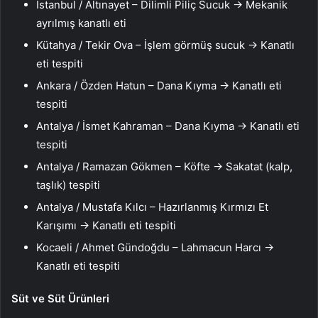
İstanbul / Altınayet – Dilimli Piliç Sucuk → Mekanik
ayrılmış kanatlı eti
Kütahya / Tekir Ova – İşlem görmüş sucuk → Kanatlı
eti tespiti
Ankara / Özden Hatun – Dana Kıyma → Kanatlı eti
tespiti
Antalya / İsmet Kahraman – Dana Kıyma → Kanatlı eti
tespiti
Antalya / Ramazan Gökmen – Köfte → Sakatat (kalp,
taşlık) tespiti
Antalya / Mustafa Kılcı – Hazırlanmış Kırmızı Et
Karışımı → Kanatlı eti tespiti
Kocaeli / Ahmet Gündoğdu – Lahmacun Harcı →
Kanatlı eti tespiti
Süt ve Süt Ürünleri