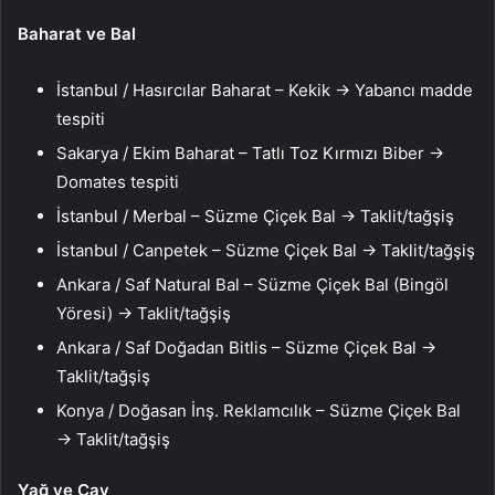
Baharat ve Bal
İstanbul / Hasırcılar Baharat – Kekik → Yabancı madde
tespiti
Sakarya / Ekim Baharat – Tatlı Toz Kırmızı Biber →
Domates tespiti
İstanbul / Merbal – Süzme Çiçek Bal → Taklit/tağşiş
İstanbul / Canpetek – Süzme Çiçek Bal → Taklit/tağşiş
Ankara / Saf Natural Bal – Süzme Çiçek Bal (Bingöl
Yöresi) → Taklit/tağşiş
Ankara / Saf Doğadan Bitlis – Süzme Çiçek Bal →
Taklit/tağşiş
Konya / Doğasan İnş. Reklamcılık – Süzme Çiçek Bal
→ Taklit/tağşiş
Yağ ve Çay