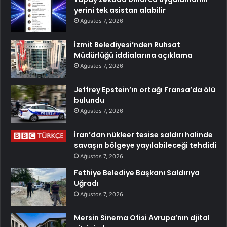
yerini tek asistan alabilir
Ağustos 7, 2026
İzmit Belediyesi’nden Ruhsat
Müdürlüğü iddialarına açıklama
Ağustos 7, 2026
Jeffrey Epstein’ın ortağı Fransa’da ölü
bulundu
Ağustos 7, 2026
İran’dan nükleer tesise saldırı halinde
savaşın bölgeye yayılabileceği tehdidi
Ağustos 7, 2026
Fethiye Belediye Başkanı Saldırıya
Uğradı
Ağustos 7, 2026
Mersin Sinema Ofisi Avrupa’nın djital