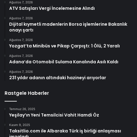
Ağustos 7, 2026
ATV Satışları Vergi İncelemesine Alındı
Ağustos 7, 2026
Dijital kıymetli madenlerin Borsa işlemlerine Bakanlık
onayı şartı
Ağustos 7, 2026
Yozgat’ta Minibüs ve Pikap Çarpıştı: 1 Ölü, 2 Yaralı
Ağustos 7, 2026
Adana’da Otomobil Sulama Kanalında Asılı Kaldı
Ağustos 7, 2026
231 yıldır adanın altındaki hazineyi arıyorlar
Rastgele Haberler
Temmuz 26, 2025
Yeşilay’ın Yeni Temsilcisi Vahit Hamdi Öz
Kasım 9, 2025
Taksitlio.com ile Albaraka Türk iş birliği anlaşması
imzaladı