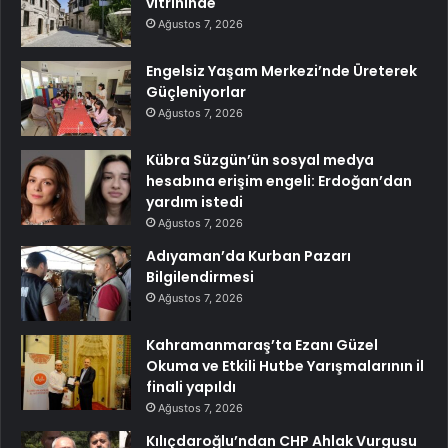
vitrininde
Ağustos 7, 2026
Engelsiz Yaşam Merkezi’nde Üreterek
Güçleniyorlar
Ağustos 7, 2026
Kübra Süzgün’ün sosyal medya
hesabına erişim engeli: Erdoğan’dan
yardım istedi
Ağustos 7, 2026
Adıyaman’da Kurban Pazarı
Bilgilendirmesi
Ağustos 7, 2026
Kahramanmaraş’ta Ezanı Güzel
Okuma ve Etkili Hutbe Yarışmalarının il
finali yapıldı
Ağustos 7, 2026
Kılıçdaroğlu’ndan CHP Ahlak Vurgusu