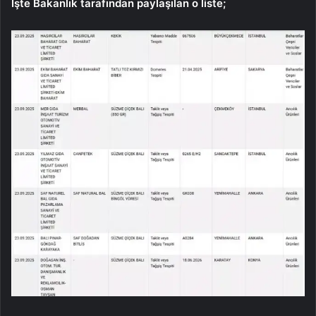
İşte Bakanlık tarafından paylaşılan o liste;