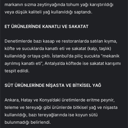
markanın sızma zeytinyağında tohum yağı karıştırıldığı
veya düşük kaliteli yağ kullanıldığı saptandı.
ET ÜRÜNLERİNDE KANATLI VE SAKATAT
Denetimlerde bazı kasap ve restoranlarda satılan kıyma,
köfte ve sucuklarda kanatlı eti ve sakatat (kalp, taşlık)
kullanıldığı ortaya çıktı. İstanbul’da piliç sucukta “mekanik
ayrılmış kanatlı eti”, Antalya’da köftede ise sakatat karışımı
tespit edildi.
SÜT ÜRÜNLERİNDE NİŞASTA VE BİTKİSEL YAĞ
Ankara, Hatay ve Konya’daki üretimlerde eritme peynir,
teleme ve tereyağı gibi ürünlerde bitkisel yağ ve nişasta
kullanıldığı, bazı tereyağlarında ise koyun sütü
bulunmadığı belirlendi.