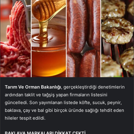
Tarım Ve Orman Bakanlığı
, gerçekleştirdiği denetimlerin
ardından taklit ve tağşiş yapan firmaların listesini
güncelledi. Son yayımlanan listede köfte, sucuk, peynir,
baklava, çay ve bal gibi birçok üründe sağlığı tehdit eden
hileler tespit edildi.
BAKLAVA MARKALARI DİKKAT ÇEKTİ