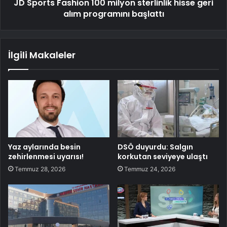
JD Sports Fashion 100 milyon sterlinlik hisse geri
alım programını başlattı
İlgili Makaleler
Yaz aylarında besin
DSÖ duyurdu: Salgın
zehirlenmesi uyarısı!
korkutan seviyeye ulaştı
Temmuz 28, 2026
Temmuz 24, 2026