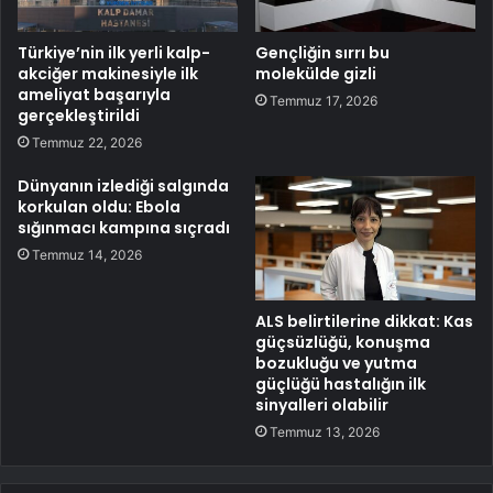
Türkiye’nin ilk yerli kalp-
Gençliğin sırrı bu
akciğer makinesiyle ilk
molekülde gizli
ameliyat başarıyla
Temmuz 17, 2026
gerçekleştirildi
Temmuz 22, 2026
Dünyanın izlediği salgında
korkulan oldu: Ebola
sığınmacı kampına sıçradı
Temmuz 14, 2026
ALS belirtilerine dikkat: Kas
güçsüzlüğü, konuşma
bozukluğu ve yutma
güçlüğü hastalığın ilk
sinyalleri olabilir
Temmuz 13, 2026