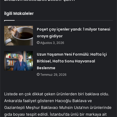
İlgili Makaleler
Poşet çay içenler yandı: 1 milyar tanesi
oraya gidiyor
Ağustos 3, 2026
Uzun Yaşamın Yeni Formülü: Hafta İçi
Bitkisel, Hafta Sonu Hayvansal
Beslenme
Temmuz 29, 2026
Listede en çok dikkat çeken ürünlerden biri baklava oldu.
Ankara’da faaliyet gösteren Hacıoğlu Baklava ve
Gaziantepli Meşhur Baklavacı Muhsin Usta’nın ürünlerinde
gıda boyası tespit edildi. İstanbul’da ünlü bir markaya ait