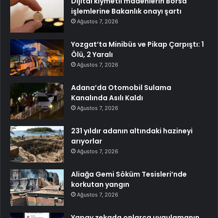
Dijital kıymetli madenlerin Borsa
işlemlerine Bakanlık onayı şartı
Ağustos 7, 2026
Yozgat’ta Minibüs ve Pikap Çarpıştı: 1
Ölü, 2 Yaralı
Ağustos 7, 2026
Adana’da Otomobil Sulama
Kanalında Asılı Kaldı
Ağustos 7, 2026
231 yıldır adanın altındaki hazineyi
arıyorlar
Ağustos 7, 2026
Aliağa Gemi Söküm Tesisleri’nde
korkutan yangın
Ağustos 7, 2026
Yapay zekada onlarca uygulamanın