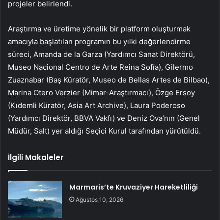
projeler belirlendi.
Araştırma ve üretime yönelik bir platform oluşturmak
amacıyla başlatılan programın bu yılki değerlendirme
süreci, Amanda de la Garza (Yardımcı Sanat Direktörü,
Museo Nacional Centro de Arte Reina Sofía), Gilermo
Zuaznabar (Baş Küratör, Museo de Bellas Artes de Bilbao),
Marina Otero Verzier (Mimar-Araştırmacı), Özge Ersoy
(Kıdemli Küratör, Asia Art Archive), Laura Poderoso
(Yardımcı Direktör, BBVA Vakfı) ve Deniz Ova’nın (Genel
Müdür, Salt) yer aldığı Seçici Kurul tarafından yürütüldü.
İlgili Makaleler
Marmaris’te Kruvaziyer Hareketliliği
Ağustos 10, 2026