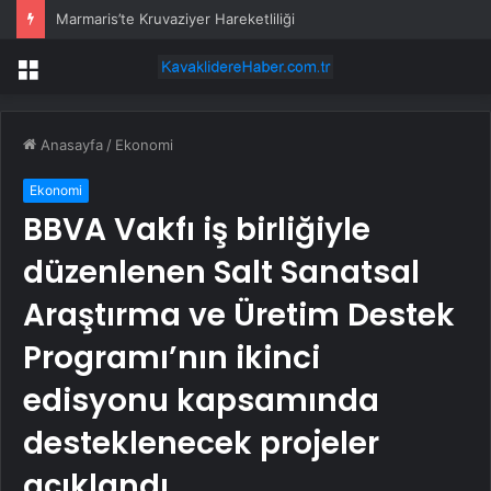
Marmaris’te Kruvaziyer Hareketliliği
Menü
Anasayfa
/
Ekonomi
Ekonomi
BBVA Vakfı iş birliğiyle
düzenlenen Salt Sanatsal
Araştırma ve Üretim Destek
Programı’nın ikinci
edisyonu kapsamında
desteklenecek projeler
açıklandı.