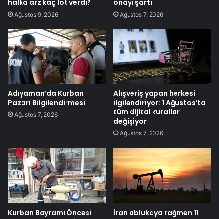
halka arz kaç lot verdi?
onayı şartı
Ağustos 9, 2026
Ağustos 7, 2026
Adıyaman’da Kurban
Alışveriş yapan herkesi
Pazarı Bilgilendirmesi
ilgilendiriyor: 1 Ağustos’ta
tüm dijital kurallar
Ağustos 7, 2026
değişiyor
Ağustos 7, 2026
Kurban Bayramı Öncesi
İran ablukaya rağmen 11