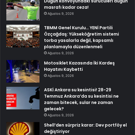
Düğün konvoyundaki sürücüleri düğün
masrafı kadar ceza!
Ağustos 9, 2026
TBMM Genel Kurulu… YENİ Partili
Özçağdaş: Yükseköğretim sistemi
torba yasalarla değil, kapsamlı
planlamayla düzenlenmeli
Ağustos 9, 2026
Motosiklet Kazasında İki Kardeş
Hayatını Kaybetti
Ağustos 9, 2026
ASKİ Ankara su kesintisi! 28-29
Temmuz Ankara’da su kesintisi ne
zaman bitecek, sular ne zaman
gelecek?
Ağustos 9, 2026
Shell’den sürpriz karar: Dev portföy el
değiştiriyor