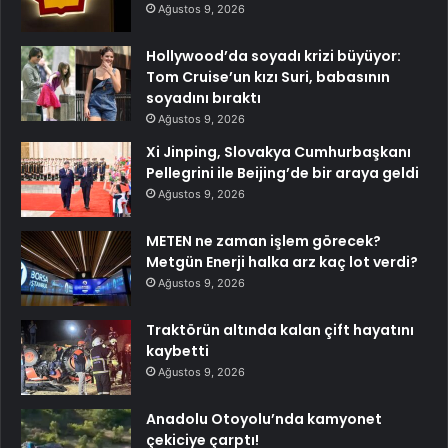
Ağustos 9, 2026
Hollywood’da soyadı krizi büyüyor:
Tom Cruise’un kızı Suri, babasının
soyadını bıraktı
Ağustos 9, 2026
Xi Jinping, Slovakya Cumhurbaşkanı
Pellegrini ile Beijing’de bir araya geldi
Ağustos 9, 2026
METEN ne zaman işlem görecek?
Metgün Enerji halka arz kaç lot verdi?
Ağustos 9, 2026
Traktörün altında kalan çift hayatını
kaybetti
Ağustos 9, 2026
Anadolu Otoyolu’nda kamyonet
çekiciye çarptı!