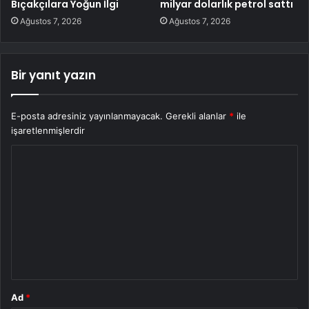
Bıçakçılara Yoğun İlgi
milyar dolarlık petrol sattı
Ağustos 7, 2026
Ağustos 7, 2026
Bir yanıt yazın
E-posta adresiniz yayınlanmayacak.
Gerekli alanlar
*
ile
işaretlenmişlerdir
Y
o
r
u
m
*
Ad
*