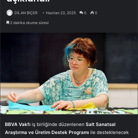
DİLAN BİÇER
Haziran 23, 2025
0
0
2 dakika okuma süresi
BBVA Vakfı
iş birliğinde düzenlenen
Salt Sanatsal
Araştırma ve Üretim Destek Programı
ile desteklenecek