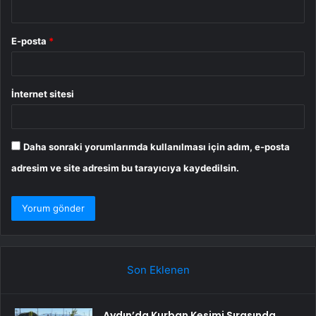
E-posta
*
İnternet sitesi
Daha sonraki yorumlarımda kullanılması için adım, e-posta
adresim ve site adresim bu tarayıcıya kaydedilsin.
Son Eklenen
Aydın’da Kurban Kesimi Sırasında