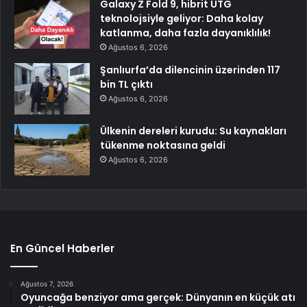
Galaxy Z Fold 9, hibrit UTG
teknolojsiyle geliyor: Daha kolay
katlanma, daha fazla dayanıklılık!
Ağustos 6, 2026
Şanlıurfa’da dilencinin üzerinden 117
bin TL çıktı
Ağustos 6, 2026
Ülkenin dereleri kurudu: Su kaynakları
tükenme noktasına geldi
Ağustos 6, 2026
En Güncel Haberler
Ağustos 7, 2026
Oyuncağa benziyor ama gerçek: Dünyanın en küçük atı