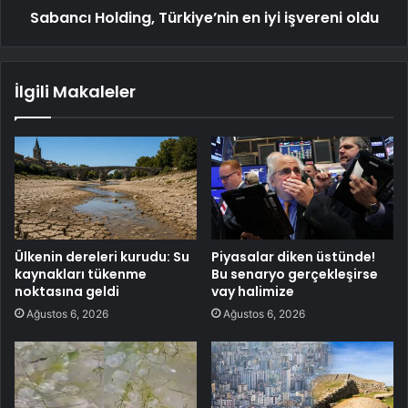
Sabancı Holding, Türkiye’nin en iyi işvereni oldu
İlgili Makaleler
Ülkenin dereleri kurudu: Su
Piyasalar diken üstünde!
kaynakları tükenme
Bu senaryo gerçekleşirse
noktasına geldi
vay halimize
Ağustos 6, 2026
Ağustos 6, 2026