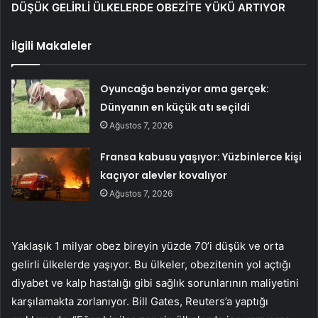
DÜŞÜK GELİRLİ ÜLKELERDE OBEZİTE YÜKÜ ARTIYOR
İlgili Makaleler
Oyuncağa benziyor ama gerçek:
Dünyanın en küçük atı seçildi
Ağustos 7, 2026
Fransa kabusu yaşıyor: Yüzbinlerce kişi
kaçıyor alevler kovalıyor
Ağustos 7, 2026
Yaklaşık 1 milyar obez bireyin yüzde 70’i düşük ve orta
gelirli ülkelerde yaşıyor. Bu ülkeler, obezitenin yol açtığı
diyabet ve kalp hastalığı gibi sağlık sorunlarının maliyetini
karşılamakta zorlanıyor. Bill Gates, Reuters’a yaptığı