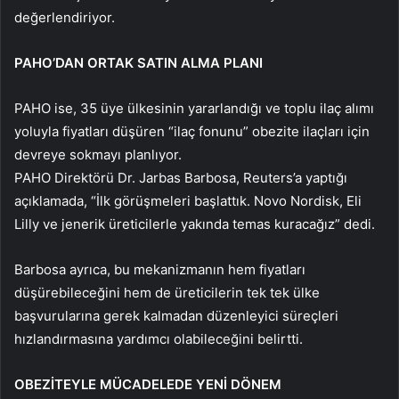
değerlendiriyor.
PAHO’DAN ORTAK SATIN ALMA PLANI
PAHO ise, 35 üye ülkesinin yararlandığı ve toplu ilaç alımı
yoluyla fiyatları düşüren “ilaç fonunu” obezite ilaçları için
devreye sokmayı planlıyor.
PAHO Direktörü Dr. Jarbas Barbosa, Reuters’a yaptığı
açıklamada, “İlk görüşmeleri başlattık. Novo Nordisk, Eli
Lilly ve jenerik üreticilerle yakında temas kuracağız” dedi.
Barbosa ayrıca, bu mekanizmanın hem fiyatları
düşürebileceğini hem de üreticilerin tek tek ülke
başvurularına gerek kalmadan düzenleyici süreçleri
hızlandırmasına yardımcı olabileceğini belirtti.
OBEZİTEYLE MÜCADELEDE YENİ DÖNEM