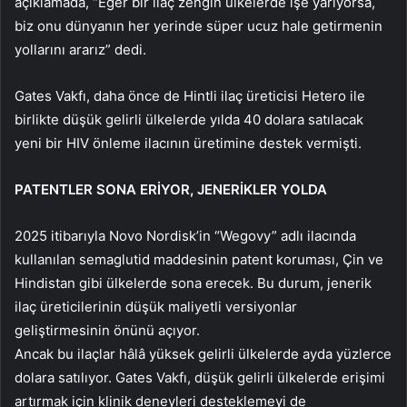
açıklamada, “Eğer bir ilaç zengin ülkelerde işe yarıyorsa,
biz onu dünyanın her yerinde süper ucuz hale getirmenin
yollarını ararız” dedi.
Gates Vakfı, daha önce de Hintli ilaç üreticisi Hetero ile
birlikte düşük gelirli ülkelerde yılda 40 dolara satılacak
yeni bir HIV önleme ilacının üretimine destek vermişti.
PATENTLER SONA ERİYOR, JENERİKLER YOLDA
2025 itibarıyla Novo Nordisk’in “Wegovy” adlı ilacında
kullanılan semaglutid maddesinin patent koruması, Çin ve
Hindistan gibi ülkelerde sona erecek. Bu durum, jenerik
ilaç üreticilerinin düşük maliyetli versiyonlar
geliştirmesinin önünü açıyor.
Ancak bu ilaçlar hâlâ yüksek gelirli ülkelerde ayda yüzlerce
dolara satılıyor. Gates Vakfı, düşük gelirli ülkelerde erişimi
artırmak için klinik deneyleri desteklemeyi de