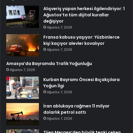
Alışveriş yapan herkesi ilgilendiriyor: 1
Ağustos’ta tüm dijital kurallar
değişiyor
Ağustos 7, 2026
Fransa kabusu yaşıyor: Yüzbinlerce
kişi kaçıyor alevler kovalıyor
Ağustos 7, 2026
Amasya’da Bayramda Trafik Yoğunluğu
Ağustos 7, 2026
Kurban Bayramı Öncesi Bıçakçılara
Yoğun İlgi
Ağustos 7, 2026
İran ablukaya rağmen 11 milyar
dolarlık petrol sattı
Ağustos 7, 2026
Tijen Mergen’den büyük tepki çeken