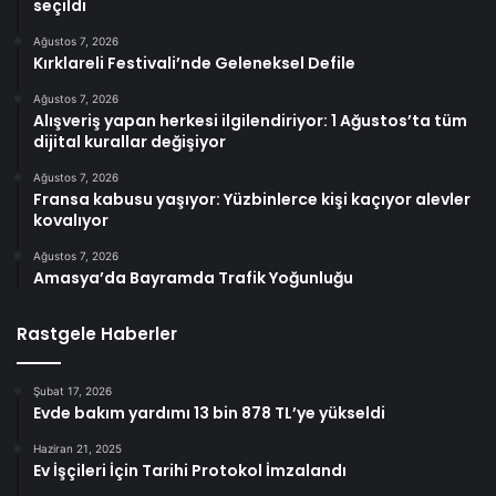
seçildi
Ağustos 7, 2026
Kırklareli Festivali’nde Geleneksel Defile
Ağustos 7, 2026
Alışveriş yapan herkesi ilgilendiriyor: 1 Ağustos’ta tüm
dijital kurallar değişiyor
Ağustos 7, 2026
Fransa kabusu yaşıyor: Yüzbinlerce kişi kaçıyor alevler
kovalıyor
Ağustos 7, 2026
Amasya’da Bayramda Trafik Yoğunluğu
Rastgele Haberler
Şubat 17, 2026
Evde bakım yardımı 13 bin 878 TL’ye yükseldi
Haziran 21, 2025
Ev İşçileri İçin Tarihi Protokol İmzalandı