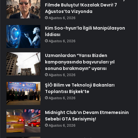
Filmde Buluştu! !Kozalak Devri! 7
Ağustos’ta Vizyonda
Ağustos 6, 2026
Kim Soo-hyun’la İlgili Manipülasyon
İddiası
Ağustos 6, 2026
Uzmanlardan “Yarısı Bizden
kampanyasında başvuruları yıl
sonuna bırakmayın” uyarısı
Ağustos 6, 2026
ŞİÖ Bilim ve Teknoloji Bakanları
Toplantısı Bişkek’te
Ağustos 6, 2026
Midnight Club’ın Devam Etmemesinin
Sebebi GTA Serisiymiş!
Ağustos 6, 2026