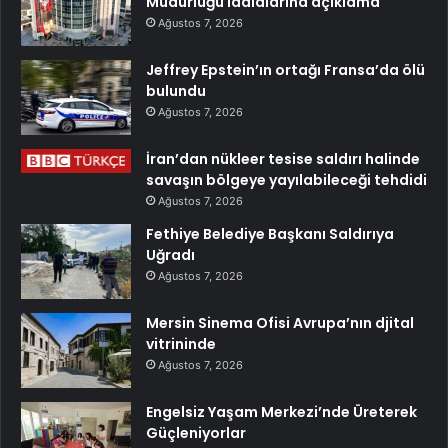
Müdürlüğü iddialarına açıklama
Ağustos 7, 2026
Jeffrey Epstein’ın ortağı Fransa’da ölü
bulundu
Ağustos 7, 2026
İran’dan nükleer tesise saldırı halinde
savaşın bölgeye yayılabileceği tehdidi
Ağustos 7, 2026
Fethiye Belediye Başkanı Saldırıya
Uğradı
Ağustos 7, 2026
Mersin Sinema Ofisi Avrupa’nın djital
vitrininde
Ağustos 7, 2026
Engelsiz Yaşam Merkezi’nde Üreterek
Güçleniyorlar