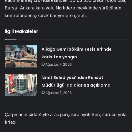
Kadir Menteş (26) idaresindeki 35 ZS 650 plakalı otomobil,
Bursa- Ankara kara yolu Narlıdere mevkiinde sürücünün
kontrolünden çıkarak bariyerlere çarptı.
İlgili Makaleler
Aliağa Gemi Söküm Tesisleri’nde
korkutan yangın
Ağustos 7, 2026
İzmit Belediyesi’nden Ruhsat
Müdürlüğü iddialarına açıklama
Ağustos 7, 2026
Çarpmanın şiddetiyle araç parçalara ayrılırken, sürücü yola
fırladı.