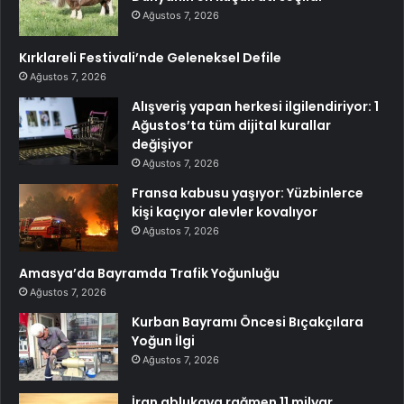
Ağustos 7, 2026
Kırklareli Festivali’nde Geleneksel Defile
Ağustos 7, 2026
Alışveriş yapan herkesi ilgilendiriyor: 1
Ağustos’ta tüm dijital kurallar
değişiyor
Ağustos 7, 2026
Fransa kabusu yaşıyor: Yüzbinlerce
kişi kaçıyor alevler kovalıyor
Ağustos 7, 2026
Amasya’da Bayramda Trafik Yoğunluğu
Ağustos 7, 2026
Kurban Bayramı Öncesi Bıçakçılara
Yoğun İlgi
Ağustos 7, 2026
İran ablukaya rağmen 11 milyar