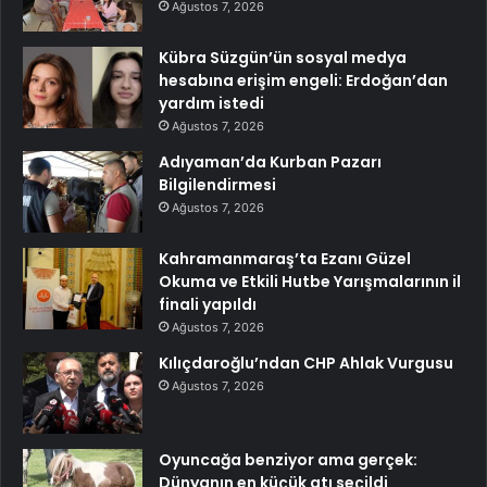
Ağustos 7, 2026
Kübra Süzgün’ün sosyal medya
hesabına erişim engeli: Erdoğan’dan
yardım istedi
Ağustos 7, 2026
Adıyaman’da Kurban Pazarı
Bilgilendirmesi
Ağustos 7, 2026
Kahramanmaraş’ta Ezanı Güzel
Okuma ve Etkili Hutbe Yarışmalarının il
finali yapıldı
Ağustos 7, 2026
Kılıçdaroğlu’ndan CHP Ahlak Vurgusu
Ağustos 7, 2026
Oyuncağa benziyor ama gerçek:
Dünyanın en küçük atı seçildi