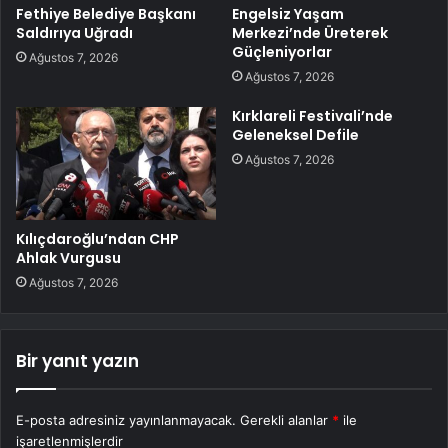
Fethiye Belediye Başkanı
Engelsiz Yaşam
Saldırıya Uğradı
Merkezi’nde Üreterek
Güçleniyorlar
Ağustos 7, 2026
Ağustos 7, 2026
Kırklareli Festivali’nde
Geleneksel Defile
Ağustos 7, 2026
Kılıçdaroğlu’ndan CHP
Ahlak Vurgusu
Ağustos 7, 2026
Bir yanıt yazın
E-posta adresiniz yayınlanmayacak.
Gerekli alanlar
*
ile
işaretlenmişlerdir