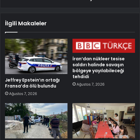
İlgili Makaleler
İran’dan nükleer tesise
saldırı halinde savaşın
bölgeye yayılabileceği
tehdidi
Jeffrey Epstein’ın ortağı
Ağustos 7, 2026
Fransa’da ölü bulundu
Ağustos 7, 2026