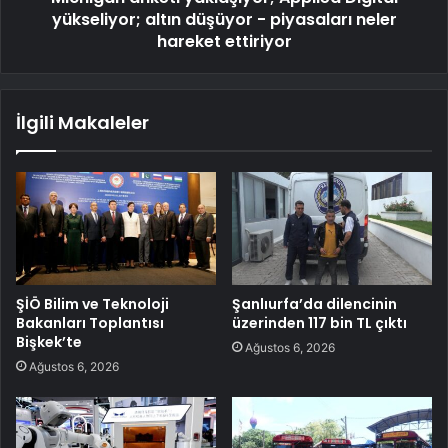
yükseliyor; altın düşüyor - piyasaları neler
hareket ettiriyor
İlgili Makaleler
ŞİÖ Bilim ve Teknoloji
Şanlıurfa’da dilencinin
Bakanları Toplantısı
üzerinden 117 bin TL çıktı
Bişkek’te
Ağustos 6, 2026
Ağustos 6, 2026