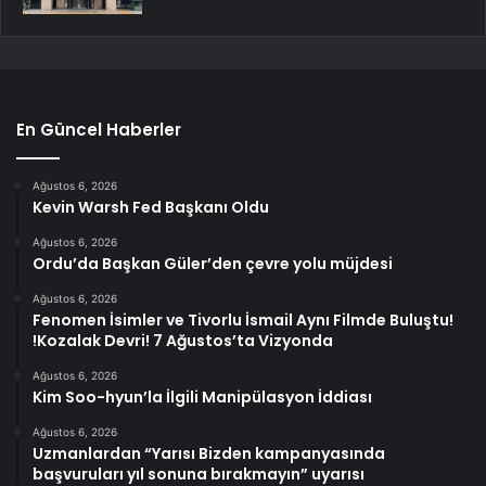
En Güncel Haberler
Ağustos 6, 2026
Kevin Warsh Fed Başkanı Oldu
Ağustos 6, 2026
Ordu’da Başkan Güler’den çevre yolu müjdesi
Ağustos 6, 2026
Fenomen İsimler ve Tivorlu İsmail Aynı Filmde Buluştu!
!Kozalak Devri! 7 Ağustos’ta Vizyonda
Ağustos 6, 2026
Kim Soo-hyun’la İlgili Manipülasyon İddiası
Ağustos 6, 2026
Uzmanlardan “Yarısı Bizden kampanyasında
başvuruları yıl sonuna bırakmayın” uyarısı