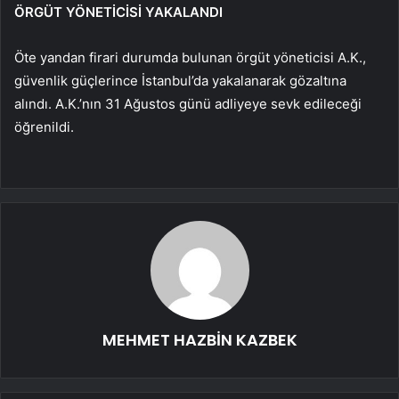
ÖRGÜT YÖNETİCİSİ YAKALANDI
Öte yandan firari durumda bulunan örgüt yöneticisi A.K.,
güvenlik güçlerince İstanbul’da yakalanarak gözaltına
alındı. A.K.’nın 31 Ağustos günü adliyeye sevk edileceği
öğrenildi.
MEHMET HAZBİN KAZBEK