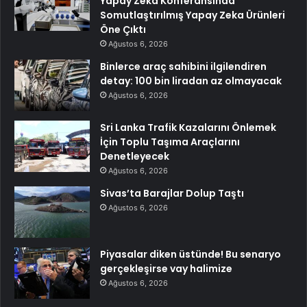
Yapay Zeka Konferansında
Somutlaştırılmış Yapay Zeka Ürünleri
Öne Çıktı
Ağustos 6, 2026
Binlerce araç sahibini ilgilendiren
detay: 100 bin liradan az olmayacak
Ağustos 6, 2026
Sri Lanka Trafik Kazalarını Önlemek
İçin Toplu Taşıma Araçlarını
Denetleyecek
Ağustos 6, 2026
Sivas’ta Barajlar Dolup Taştı
Ağustos 6, 2026
Piyasalar diken üstünde! Bu senaryo
gerçekleşirse vay halimize
Ağustos 6, 2026