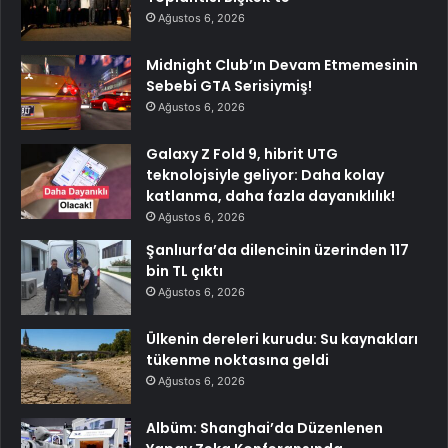
Ağustos 6, 2026
Midnight Club’ın Devam Etmemesinin
Sebebi GTA Serisiymiş!
Ağustos 6, 2026
Galaxy Z Fold 9, hibrit UTG
teknolojsiyle geliyor: Daha kolay
katlanma, daha fazla dayanıklılık!
Ağustos 6, 2026
Şanlıurfa’da dilencinin üzerinden 117
bin TL çıktı
Ağustos 6, 2026
Ülkenin dereleri kurudu: Su kaynakları
tükenme noktasına geldi
Ağustos 6, 2026
Albüm: Shanghai’da Düzenlenen