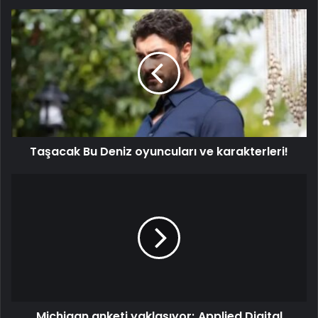
Taşacak Bu Deniz oyuncuları ve karakterleri!
Michigan anketi yaklaşıyor; Applied Digital