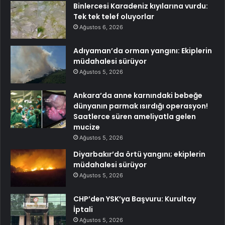
Binlercesi Karadeniz kıyılarına vurdu:
Tek tek telef oluyorlar
Ağustos 6, 2026
Adıyaman’da orman yangını: Ekiplerin
müdahalesi sürüyor
Ağustos 5, 2026
Ankara’da anne karnındaki bebeğe
dünyanın parmak ısırdığı operasyon!
Saatlerce süren ameliyatla gelen
mucize
Ağustos 5, 2026
Diyarbakır’da örtü yangını; ekiplerin
müdahalesi sürüyor
Ağustos 5, 2026
CHP’den YSK’ya Başvuru: Kurultay
İptali
Ağustos 5, 2026