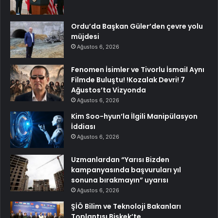
Ordu’da Başkan Güler’den çevre yolu
müjdesi
Ağustos 6, 2026
Fenomen İsimler ve Tivorlu İsmail Aynı
Filmde Buluştu! !Kozalak Devri! 7
Ağustos’ta Vizyonda
Ağustos 6, 2026
Kim Soo-hyun’la İlgili Manipülasyon
İddiası
Ağustos 6, 2026
Uzmanlardan “Yarısı Bizden
kampanyasında başvuruları yıl
sonuna bırakmayın” uyarısı
Ağustos 6, 2026
ŞİÖ Bilim ve Teknoloji Bakanları
Toplantısı Bişkek’te