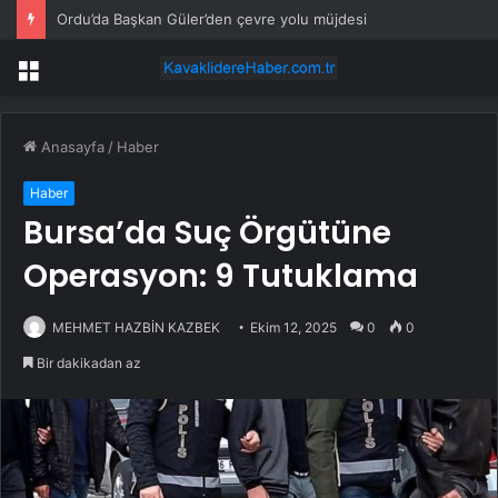
Ordu’da Başkan Güler’den çevre yolu müjdesi
Menü
Anasayfa
/
Haber
Haber
Bursa’da Suç Örgütüne
Operasyon: 9 Tutuklama
MEHMET HAZBİN KAZBEK
Ekim 12, 2025
0
0
Bir dakikadan az