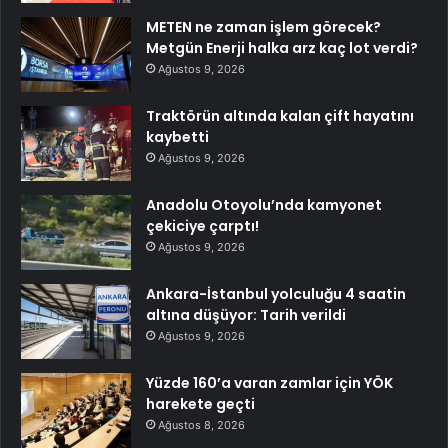
METEN ne zaman işlem görecek?
Metgün Enerji halka arz kaç lot verdi?
Ağustos 9, 2026
Traktörün altında kalan çift hayatını
kaybetti
Ağustos 9, 2026
Anadolu Otoyolu’nda kamyonet
çekiciye çarptı!
Ağustos 9, 2026
Ankara-İstanbul yolculuğu 4 saatin
altına düşüyor: Tarih verildi
Ağustos 9, 2026
Yüzde 160’a varan zamlar için YÖK
harekete geçti
Ağustos 8, 2026