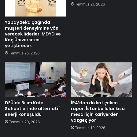
Temmuz 21, 2026
Yapay zekâ çağında
müşteri deneyimine yön
verecek liderleri MDYD ve
Koç Üniversitesi
yetiştirecek
Temmuz 25, 2026
DEÜ’de Bilim Kafe
İPA’dan dikkat çeken
Sohbetlerinde alternatif
rapor: İstanbullular kısa
enerji konuşuldu
mesai için kariyerden
vazgeçiyor
Temmuz 20, 2026
Temmuz 19, 2026