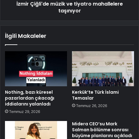
İzmir Çiğli'de müzik ve tiyatro mahallelere
taşınıyor
İlgili Makaleler
Nothing, bazı küresel
Kerkük’te Türk İslami
pazarlardan çıkacağı
Temaslar
iddialarını yalanladı
Temmuz 26, 2026
Temmuz 29, 2026
Midera CEO’su Mark
Salman bölünme sonrası
büyüme planlarını açıkladı