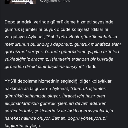
Ağustos 5, 2026
Depolarındaki yerinde gümrükleme hizmeti sayesinde
gümrük işlemlerini büyük ölçüde kolaylaştırdıklarını
vurgulayan Aykanat,
“Sabit görevli bir gümrük muhafaza
memurunun bulunduğu depomuz, gümrük muhafaza alanı
gibi hizmet veriyor. Yerinde gümrükleme yapılan ürünleri
yüklediğimiz aracımız, işlemlerin ardından bir kuyruğa
girmeden direkt sınır kapısına ulaşıyor.”
dedi.
YYS’li depolama hizmetinin sağladığı diğer kolaylıklar
hakkında da bilgi veren Aykanat,
“Gümrük işlemleri
gümrüklü sahamızda oluyor. İhracat için hazır olan
ekipmanlarımızın gümrük işlemleri devam ederken
sürücülerimiz, çekicilerimiz ile farklı operasyonlar için
hareket halinde oluyor. Zamanı doğru yönetiyoruz.”
bilgilerini
paylaştı.