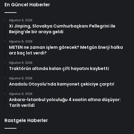
En Güncel Haberler
Ağustos 9, 2026
Xi Jinping, Slovakya Cumhurbaşkanı Pellegrini ile
Beijing’de bir araya geldi
Ağustos 9, 2026
METEN ne zaman işlem görecek? Metgün Enerji halka
arz kaç lot verdi?
Ağustos 9, 2026
Traktörün altında kalan çift hayatını kaybetti
Ağustos 9, 2026
Anadolu Otoyolu’nda kamyonet çekiciye çarptı!
Ağustos 9, 2026
Ankara-İstanbul yolculuğu 4 saatin altına düşüyor:
Tarih verildi
Rastgele Haberler