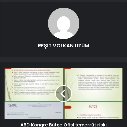
REŞİT VOLKAN ÜZÜM
ABD Kongre Bütçe Ofisi temerrüt riski