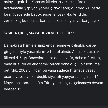
anlayış getirdik. Yabancı ülkeler bizim için sürekli
ayarlamalar yapıyor, yönler çiziyorlardı; dur dedik Elbette
bu mücadelede birçok engelle, baskıyla, tehditle,
zorbalıkla, kumpasla, karalama kampanyasıyla karşılaştık.
“AŞKLA ÇALIŞMAYA DEVAM EDECEĞİZ”
Demokrasi hamlelerimiz engellenmeye çalışıldı, darbe
girişimleriyle yaşamlarımız hedef alındı. Ama dik durarak
ülkemizi 21 yıl öncesine göre daha özgür, daha müreffeh,
daha huzurlu ve ekonomik olarak daha güçlü bir konuma
getirdik. 2002 yılından bu yana sadece hizmet siyaseti,
eser siyaseti ve kardeşlik siyaseti yapıyoruz. İnşallah 14
Mayıs’tan sonra da tüm Türkiye için aşkla çalışmaya devam
edeceğiz.”