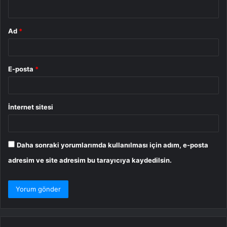
*
Ad
*
E-posta
*
İnternet sitesi
Daha sonraki yorumlarımda kullanılması için adım, e-posta
adresim ve site adresim bu tarayıcıya kaydedilsin.