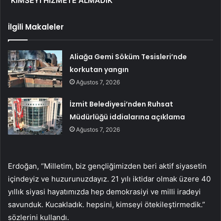
“KİMSEYİ HİZMETE ALMADIK”
İlgili Makaleler
Aliağa Gemi Söküm Tesisleri’nde
korkutan yangın
Ağustos 7, 2026
İzmit Belediyesi’nden Ruhsat
Müdürlüğü iddialarına açıklama
Ağustos 7, 2026
Erdoğan, “Milletim, biz gençliğimizden beri aktif siyasetin
içindeyiz ve huzurunuzdayız. 21 yılı iktidar olmak üzere 40
yıllık siyasi hayatımızda hep demokrasiyi ve milli iradeyi
savunduk. Kucakladık. hepsini, kimseyi ötekileştirmedik.”
sözlerini kullandı.