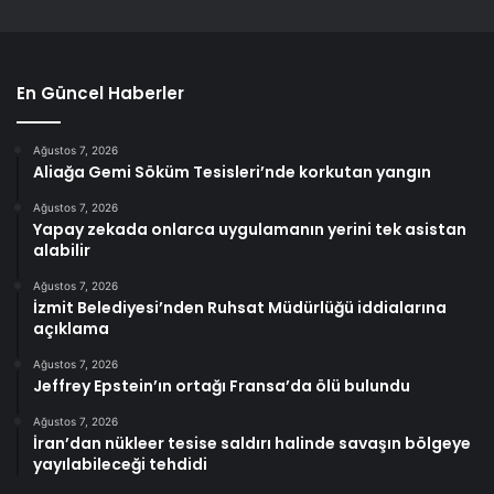
En Güncel Haberler
Ağustos 7, 2026
Aliağa Gemi Söküm Tesisleri’nde korkutan yangın
Ağustos 7, 2026
Yapay zekada onlarca uygulamanın yerini tek asistan
alabilir
Ağustos 7, 2026
İzmit Belediyesi’nden Ruhsat Müdürlüğü iddialarına
açıklama
Ağustos 7, 2026
Jeffrey Epstein’ın ortağı Fransa’da ölü bulundu
Ağustos 7, 2026
İran’dan nükleer tesise saldırı halinde savaşın bölgeye
yayılabileceği tehdidi