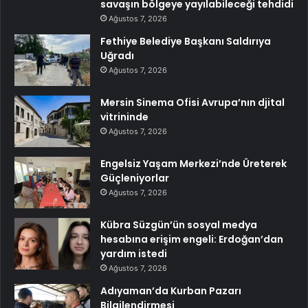
savaşın bölgeye yayılabileceği tehdidi
Ağustos 7, 2026
Fethiye Belediye Başkanı Saldırıya
Uğradı
Ağustos 7, 2026
Mersin Sinema Ofisi Avrupa’nın djital
vitrininde
Ağustos 7, 2026
Engelsiz Yaşam Merkezi’nde Üreterek
Güçleniyorlar
Ağustos 7, 2026
Kübra Süzgün’ün sosyal medya
hesabına erişim engeli: Erdoğan’dan
yardım istedi
Ağustos 7, 2026
Adıyaman’da Kurban Pazarı
Bilgilendirmesi