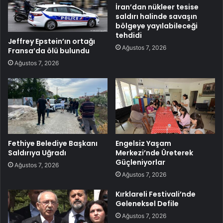
İran’dan nükleer tesise
saldırı halinde savaşın
bölgeye yayılabileceği
tehdidi
Jeffrey Epstein’ın ortağı
Ağustos 7, 2026
Fransa’da ölü bulundu
Ağustos 7, 2026
Fethiye Belediye Başkanı
Engelsiz Yaşam
Saldırıya Uğradı
Merkezi’nde Üreterek
Güçleniyorlar
Ağustos 7, 2026
Ağustos 7, 2026
Kırklareli Festivali’nde
Geleneksel Defile
Ağustos 7, 2026