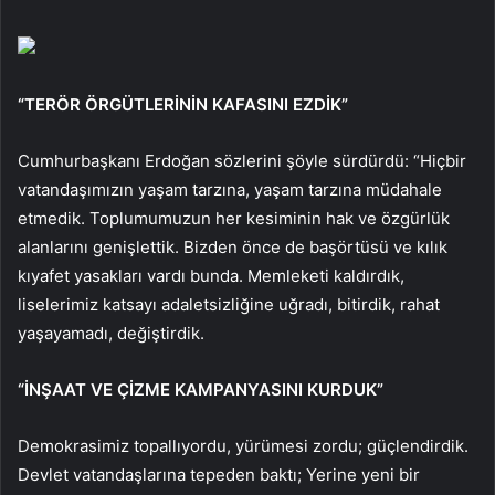
“TERÖR ÖRGÜTLERİNİN KAFASINI EZDİK”
Cumhurbaşkanı Erdoğan sözlerini şöyle sürdürdü: “Hiçbir
vatandaşımızın yaşam tarzına, yaşam tarzına müdahale
etmedik. Toplumumuzun her kesiminin hak ve özgürlük
alanlarını genişlettik. Bizden önce de başörtüsü ve kılık
kıyafet yasakları vardı bunda. Memleketi kaldırdık,
liselerimiz katsayı adaletsizliğine uğradı, bitirdik, rahat
yaşayamadı, değiştirdik.
“İNŞAAT VE ÇİZME KAMPANYASINI KURDUK”
Demokrasimiz topallıyordu, yürümesi zordu; güçlendirdik.
Devlet vatandaşlarına tepeden baktı; Yerine yeni bir