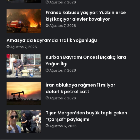
Ağustos 7, 2026
Fransa kabusu yaşıyor: Yüzbinlerce
kişi kaçıyor alevler kovalıyor
Ağustos 7, 2026
Amasya’da Bayramda Trafik Yoğunluğu
Ağustos 7, 2026
Kurban Bayramı Öncesi Bıçakçılara
Yoğun İlgi
Ağustos 7, 2026
İran ablukaya rağmen 11 milyar
dolarlık petrol sattı
Ağustos 7, 2026
Tijen Mergen’den büyük tepki çeken
“Çarşaf” paylaşımı
Ağustos 6, 2026