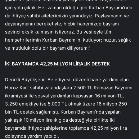
için yola çıktık. Her zaman olduğu gibi Kurban Bayramı’nda
da ihtiyaç sahibi ailelerimizin yanındayız. Paylaşmanın ve
dayanışmanın bereketiyle, hiçbir hanemizde bayram
sevinci eksik kalmasın istiyoruz. Bu vesileyle tüm
hemşehrilerimin Kurban Bayramı’nı kutluyor; huzur, sağlık
ve mutluluk dolu bir bayram diliyorum.”
İKİ BAYRAMDA 42,25 MİLYON LİRALIK DESTEK
Denizli Büyükşehir Belediyesi, düzenli hane yardımı alan
Horoz Kart sahibi vatandaşlara 2.500 TL Ramazan Bayramı
ikramiyesi ile sosyal yardımları kapsayan 16 milyon TL,
3.250 emekliye ise 5.000 TL olmak üzere 16 milyon 250
bin TL destek sağlamıştı. Kurban Bayramı’nda yapılan
yaklaşık 10 milyon liralık gıda desteğiyle birlikte iki
bayramda ihtiyaç sahiplerine toplamda 42,25 milyon lira
dolayında yardım yapıldı.