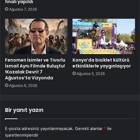
finali yapıldı
Ağustos 7, 2026
Fenomen İsimler ve Tivorlu
Konya’da bisiklet kültürü
İsmail Aynı Filmde Buluştu!
etkinliklerle yaygınlaşıyor
!Kozalak Devri! 7
Ağustos 5, 2026
Ağustos’ta Vizyonda
Ağustos 6, 2026
Bir yanıt yazın
E-posta adresiniz yayınlanmayacak.
Gerekli alanlar
*
ile
işaretlenmişlerdir