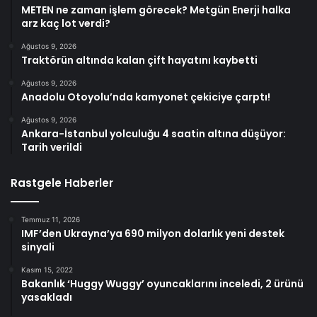
METEN ne zaman işlem görecek? Metgün Enerji halka
arz kaç lot verdi?
Ağustos 9, 2026
Traktörün altında kalan çift hayatını kaybetti
Ağustos 9, 2026
Anadolu Otoyolu’nda kamyonet çekiciye çarptı!
Ağustos 9, 2026
Ankara-İstanbul yolculuğu 4 saatin altına düşüyor:
Tarih verildi
Rastgele Haberler
Temmuz 11, 2026
IMF’den Ukrayna’ya 690 milyon dolarlık yeni destek
sinyali
Kasım 15, 2022
Bakanlık ‘Huggy Wuggy’ oyuncaklarını inceledi, 2 ürünü
yasakladı