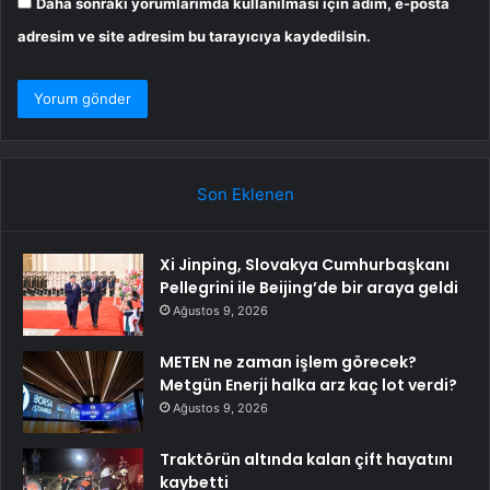
Daha sonraki yorumlarımda kullanılması için adım, e-posta
adresim ve site adresim bu tarayıcıya kaydedilsin.
Son Eklenen
Xi Jinping, Slovakya Cumhurbaşkanı
Pellegrini ile Beijing’de bir araya geldi
Ağustos 9, 2026
METEN ne zaman işlem görecek?
Metgün Enerji halka arz kaç lot verdi?
Ağustos 9, 2026
Traktörün altında kalan çift hayatını
kaybetti