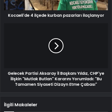
Kocaeli'de 4 ilçede kurban pazarları ilaçlanıyor
Gelecek Partisi Aksaray İl Başkanı Yıldız, CHP'ye
İlişkin "Mutlak Butlan" Kararını Yorumladı: "Bu
Tamamen Siyaseti Dizayn Etme Çabası"
İlgili Makaleler