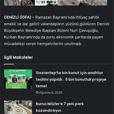
DENİZLİ (İGFA) –
Ramazan Bayramı’nda ihtiyaç sahibi
emekli ve dar gelirli vatandaşların yüzünü güldüren Denizli
Büyükşehir Belediye Başkanı Bülent Nuri Çavuşoğlu,
Kurban Bayramı’nda da zorlu ekonomik şartlarda yaşam
mücadelesi veren hemşehrilerini unutmadı.
İlgili Makaleler
Gaziantep’te bin konut için anahtar
teslimi yapıldı… 5 bin konutluk projeye
temel
Ağustos 8, 2026
Bursa Nilüfer’e 7 yeni park
kazandırılıyor