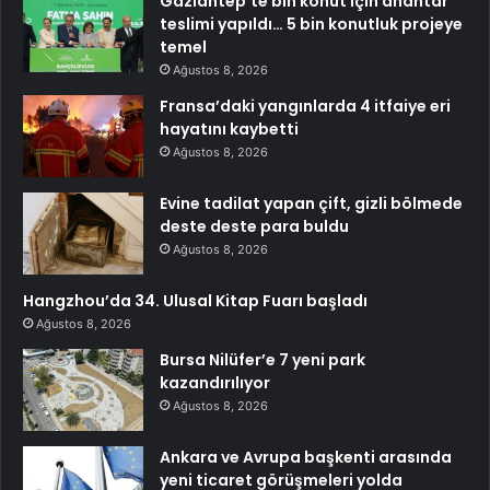
Gaziantep’te bin konut için anahtar
teslimi yapıldı… 5 bin konutluk projeye
temel
Ağustos 8, 2026
Fransa’daki yangınlarda 4 itfaiye eri
hayatını kaybetti
Ağustos 8, 2026
Evine tadilat yapan çift, gizli bölmede
deste deste para buldu
Ağustos 8, 2026
Hangzhou’da 34. Ulusal Kitap Fuarı başladı
Ağustos 8, 2026
Bursa Nilüfer’e 7 yeni park
kazandırılıyor
Ağustos 8, 2026
Ankara ve Avrupa başkenti arasında
yeni ticaret görüşmeleri yolda