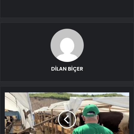
DİLAN BİÇER