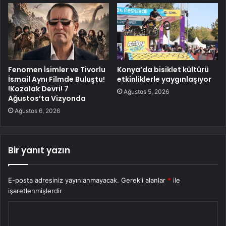
Fenomen İsimler ve Tivorlu
Konya’da bisiklet kültürü
İsmail Aynı Filmde Buluştu!
etkinliklerle yaygınlaşıyor
!Kozalak Devri! 7
Ağustos 5, 2026
Ağustos’ta Vizyonda
Ağustos 6, 2026
Bir yanıt yazın
E-posta adresiniz yayınlanmayacak.
Gerekli alanlar
*
ile
işaretlenmişlerdir
Y
o