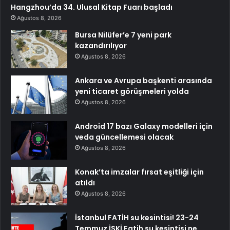
Hangzhou’da 34. Ulusal Kitap Fuarı başladı
Ağustos 8, 2026
Bursa Nilüfer’e 7 yeni park
kazandırılıyor
Ağustos 8, 2026
Ankara ve Avrupa başkenti arasında
yeni ticaret görüşmeleri yolda
Ağustos 8, 2026
Android 17 bazı Galaxy modelleri için
veda güncellemesi olacak
Ağustos 8, 2026
Konak’ta imzalar fırsat eşitliği için
atıldı
Ağustos 8, 2026
İstanbul FATİH su kesintisi! 23-24
Temmuz İSKİ Fatih su kesintisi ne