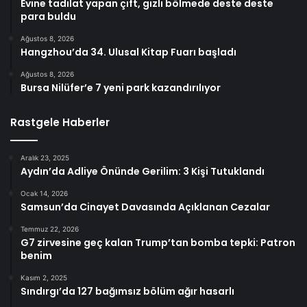
Evine tadilat yapan çift, gizli bölmede deste deste
para buldu
Ağustos 8, 2026
Hangzhou’da 34. Ulusal Kitap Fuarı başladı
Ağustos 8, 2026
Bursa Nilüfer’e 7 yeni park kazandırılıyor
Rastgele Haberler
Aralık 23, 2025
Aydın’da Adliye Önünde Gerilim: 3 Kişi Tutuklandı
Ocak 14, 2026
Samsun’da Cinayet Davasında Açıklanan Cezalar
Temmuz 22, 2026
G7 zirvesine geç kalan Trump’tan bomba tepki: Patron
benim
Kasım 2, 2025
Sındırgı’da 127 bağımsız bölüm ağır hasarlı