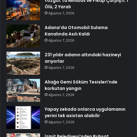
Yozgat’ta Minibüs ve Pikap Çarpıştı: 1
Ölü, 2 Yaralı
Ağustos 7, 2026
Adana’da Otomobil Sulama
Kanalında Asılı Kaldı
Ağustos 7, 2026
231 yıldır adanın altındaki hazineyi
arıyorlar
Ağustos 7, 2026
Aliağa Gemi Söküm Tesisleri’nde
korkutan yangın
Ağustos 7, 2026
Yapay zekada onlarca uygulamanın
yerini tek asistan alabilir
Ağustos 7, 2026
İzmit Belediyesi’nden Ruhsat