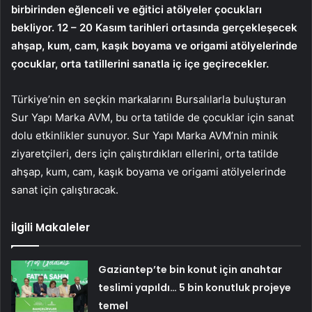
birbirinden eğlenceli ve eğitici atölyeler çocukları
bekliyor. 12 – 20 Kasım tarihleri ortasında gerçekleşecek
ahşap, kum, cam, kaşık boyama ve origami atölyelerinde
çocuklar, orta tatillerini sanatla iç içe geçirecekler.
Türkiye’nin en seçkin markalarını Bursalılarla buluşturan
Sur Yapı Marka AVM, bu orta tatilde de çocuklar için sanat
dolu etkinlikler sunuyor. Sur Yapı Marka AVM’nin minik
ziyaretçileri, ders için çalıştırdıkları ellerini, orta tatilde
ahşap, kum, cam, kaşık boyama ve origami atölyelerinde
sanat için çalıştıracak.
İlgili Makaleler
Gaziantep’te bin konut için anahtar
teslimi yapıldı… 5 bin konutluk projeye
temel