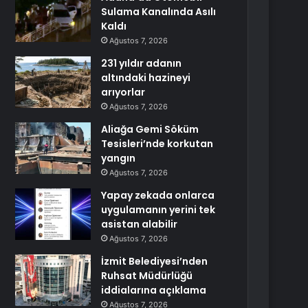
Sulama Kanalında Asılı
Kaldı
Ağustos 7, 2026
231 yıldır adanın
altındaki hazineyi
arıyorlar
Ağustos 7, 2026
Aliağa Gemi Söküm
Tesisleri’nde korkutan
yangın
Ağustos 7, 2026
Yapay zekada onlarca
uygulamanın yerini tek
asistan alabilir
Ağustos 7, 2026
İzmit Belediyesi’nden
Ruhsat Müdürlüğü
iddialarına açıklama
Ağustos 7, 2026