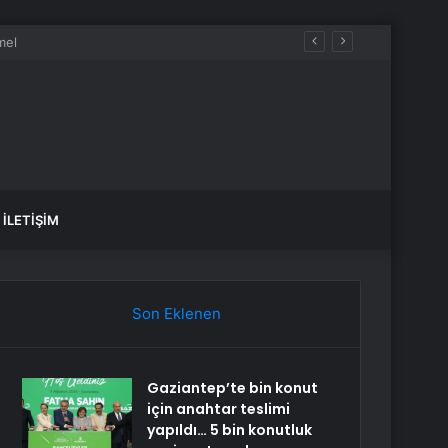
İLETIŞIM
Son Eklenen
Gaziantep’te bin konut
için anahtar teslimi
yapıldı… 5 bin konutluk