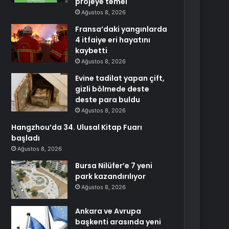
projeye temel
Ağustos 8, 2026
Fransa’daki yangınlarda
4 itfaiye eri hayatını
kaybetti
Ağustos 8, 2026
Evine tadilat yapan çift,
gizli bölmede deste
deste para buldu
Ağustos 8, 2026
Hangzhou’da 34. Ulusal Kitap Fuarı
başladı
Ağustos 8, 2026
Bursa Nilüfer’e 7 yeni
park kazandırılıyor
Ağustos 8, 2026
Ankara ve Avrupa
başkenti arasında yeni