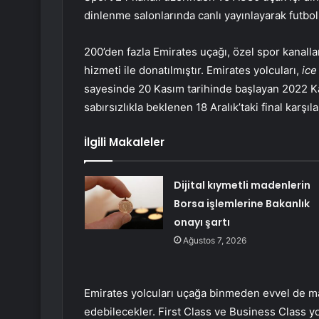
dinlenme salonlarında canlı yayınlayarak futbo
200’den fazla Emirates uçağı, özel spor kanalla
hizmeti ile donatılmıştır. Emirates yolcuları,
ice
sayesinde 20 Kasım tarihinde başlayan 2022 Ka
sabırsızlıkla beklenen 18 Aralık’taki final karşıl
İlgili Makaleler
Dijital kıymetli madenlerin
Borsa işlemlerine Bakanlık
onayı şartı
Ağustos 7, 2026
Emirates yolcuları uçağa binmeden evvel de maç
edebilecekler. First Class ve Business Class y