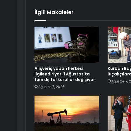
İlgili Makaleler
Alışveriş yapan herkesi
Kurban Ba
ilgilendiriyor: 1 Ağustos’ta
Bıçakçılara
tüm dijital kurallar değişiyor
Ağustos 7, 
Ağustos 7, 2026