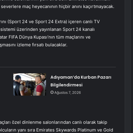
l severlere maç heyecanının hiçbir anını kaçırtmayacak.
rını (Sport 24 ve Sport 24 Extra) içeren canlı TV
sistemi üzerinden yayınlanan Sport 24 kanalı
tar FIFA Dünya Kupası’nın tüm maçlarını ve
aşmasını izleme fırsatı bulacaklar.
Adıyaman’da Kurban Pazarı
Bilgilendirmesi
Ağustos 7, 2026
ları özel dinlenme salonlarından canlı olarak takip
olcuların yanı sıra Emirates Skywards Platinum ve Gold