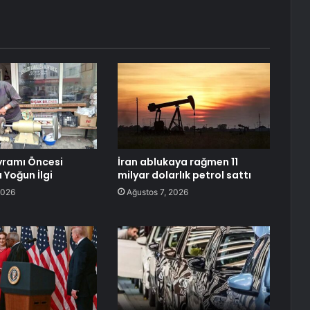
yramı Öncesi
İran ablukaya rağmen 11
 Yoğun İlgi
milyar dolarlık petrol sattı
2026
Ağustos 7, 2026