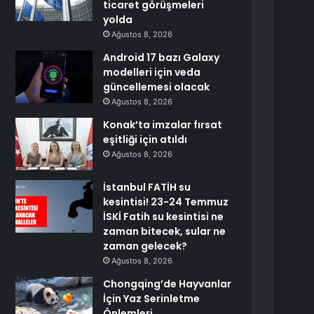
ticaret görüşmeleri
yolda
Ağustos 8, 2026
Android 17 bazı Galaxy
modelleri için veda
güncellemesi olacak
Ağustos 8, 2026
Konak’ta imzalar fırsat
eşitliği için atıldı
Ağustos 8, 2026
İstanbul FATİH su
kesintisi! 23-24 Temmuz
İSKİ Fatih su kesintisi ne
zaman bitecek, sular ne
zaman gelecek?
Ağustos 8, 2026
Chongqing’de Hayvanlar
İçin Yaz Serinletme
Önlemleri