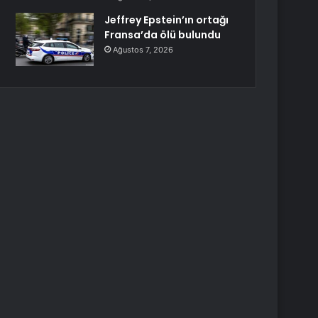
Jeffrey Epstein’ın ortağı
Fransa’da ölü bulundu
Ağustos 7, 2026