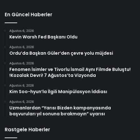
En Güncel Haberler
Ağustos 6, 2026
Kevin Warsh Fed Başkanı Oldu
Ağustos 6, 2026
Ordu’da Başkan Güler’den çevre yolu müjdesi
Ağustos 6, 2026
Fenomen İsimler ve Tivorlu İsmail Aynı Filmde Buluştu!
!Kozalak Devri! 7 Ağustos’ta Vizyonda
Ağustos 6, 2026
Kim Soo-hyun’la İlgili Manipülasyon İddiası
Ağustos 6, 2026
Uzmanlardan “Yarısı Bizden kampanyasında
başvuruları yıl sonuna bırakmayın” uyarısı
Rastgele Haberler