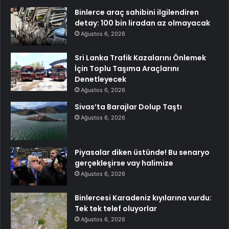
Binlerce araç sahibini ilgilendiren
detay: 100 bin liradan az olmayacak
Ağustos 6, 2026
Sri Lanka Trafik Kazalarını Önlemek
İçin Toplu Taşıma Araçlarını
Denetleyecek
Ağustos 6, 2026
Sivas’ta Barajlar Dolup Taştı
Ağustos 6, 2026
Piyasalar diken üstünde! Bu senaryo
gerçekleşirse vay halimize
Ağustos 6, 2026
Binlercesi Karadeniz kıyılarına vurdu:
Tek tek telef oluyorlar
Ağustos 6, 2026