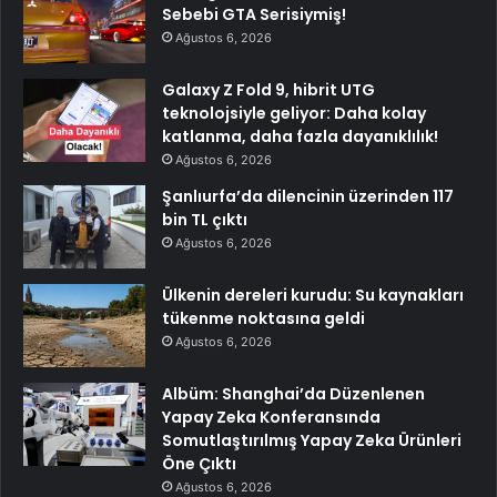
Sebebi GTA Serisiymiş!
Ağustos 6, 2026
Galaxy Z Fold 9, hibrit UTG
teknolojsiyle geliyor: Daha kolay
katlanma, daha fazla dayanıklılık!
Ağustos 6, 2026
Şanlıurfa’da dilencinin üzerinden 117
bin TL çıktı
Ağustos 6, 2026
Ülkenin dereleri kurudu: Su kaynakları
tükenme noktasına geldi
Ağustos 6, 2026
Albüm: Shanghai’da Düzenlenen
Yapay Zeka Konferansında
Somutlaştırılmış Yapay Zeka Ürünleri
Öne Çıktı
Ağustos 6, 2026