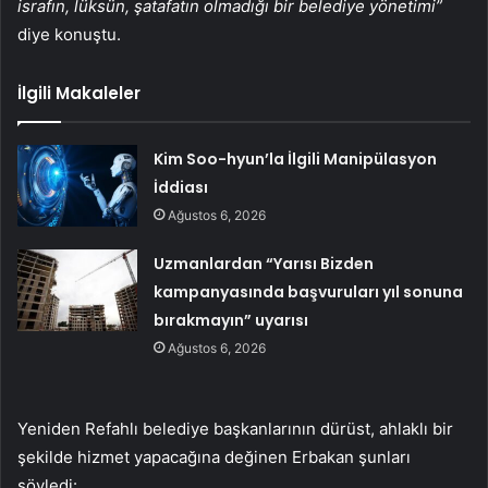
israfın, lüksün, şatafatın olmadığı bir belediye yönetimi”
diye konuştu.
İlgili Makaleler
Kim Soo-hyun’la İlgili Manipülasyon
İddiası
Ağustos 6, 2026
Uzmanlardan “Yarısı Bizden
kampanyasında başvuruları yıl sonuna
bırakmayın” uyarısı
Ağustos 6, 2026
Yeniden Refahlı belediye başkanlarının dürüst, ahlaklı bir
şekilde hizmet yapacağına değinen Erbakan şunları
söyledi: