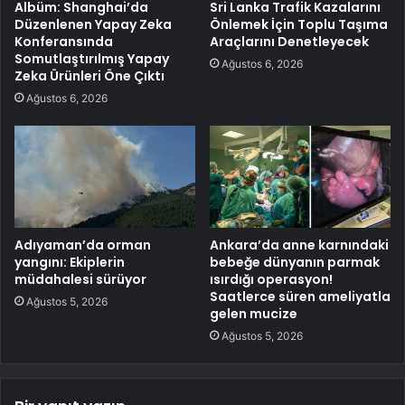
Albüm: Shanghai’da
Sri Lanka Trafik Kazalarını
Düzenlenen Yapay Zeka
Önlemek İçin Toplu Taşıma
Konferansında
Araçlarını Denetleyecek
Somutlaştırılmış Yapay
Ağustos 6, 2026
Zeka Ürünleri Öne Çıktı
Ağustos 6, 2026
Adıyaman’da orman
Ankara’da anne karnındaki
yangını: Ekiplerin
bebeğe dünyanın parmak
müdahalesi sürüyor
ısırdığı operasyon!
Saatlerce süren ameliyatla
Ağustos 5, 2026
gelen mucize
Ağustos 5, 2026