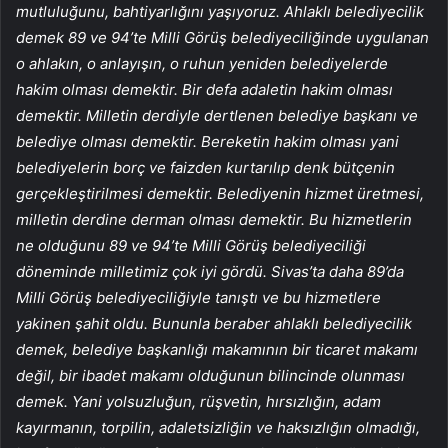
mutluluğunu, bahtiyarlığını yaşıyoruz. Ahlaklı belediyecilik
demek 89 ve 94’te Milli Görüş belediyeciliğinde uygulanan
o ahlakın, o anlayışın, o ruhun yeniden belediyelerde
hakim olması demektir. Bir defa adaletin hakim olması
demektir. Milletin derdiyle dertlenen belediye başkanı ve
belediye olması demektir. Bereketin hakim olması yani
belediyelerin borç ve faizden kurtarılıp denk bütçenin
gerçekleştirilmesi demektir. Belediyenin hizmet üretmesi,
milletin derdine derman olması demektir. Bu hizmetlerin
ne olduğunu 89 ve 94’te Milli Görüş belediyeciliği
döneminde milletimiz çok iyi gördü. Sivas’ta daha 89’da
Milli Görüş belediyeciliğiyle tanıştı ve bu hizmetlere
yakinen şahit oldu. Bununla beraber ahlaklı belediyecilik
demek, belediye başkanlığı makamının bir ticaret makamı
değil, bir ibadet makamı olduğunun bilincinde olunması
demek. Yani yolsuzluğun, rüşvetin, hırsızlığın, adam
kayırmanın, torpilin, adaletsizliğin ve haksızlığın olmadığı,