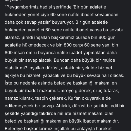
“Peygamberimiz hadisi şerifinde ‘Bir gün adaletle
hükmeden yöneticiye 60 sene nafile ibadet sevabından
daha çok sevap yazılır’ buyuruyor. Bir gün adaletle
hükmeden yönetici 60 sene nafile ibadet yapsa bu sevabı
alamaz. Şimdi inşallah başkanımız burada bin 800 gün
adaletle hükmedecek ve bin 800 çarpı 60 sene yani bin
800 insan ömrü boyunca nafile ibadet yapmaktan daha
büyük bir sevap alacak. Bundan daha büyük bir müjde
olabilir mi? İnşallah dürüst, ahlaklı bir şekilde hizmet
aşkıyla bu hizmeti yapacak ve bu büyük sevabı nail olacak.
İşte bu nedenle aslında belediye başkanlığı makamı en
büyük bir ibadet makamı. Umreye giderek, oruç tutarak,
namaz kılarak, tespih çekerek, Kur’an okuyarak elde
edilemeyecek bir sevap. Ahlaklı, dürüst bir şekilde, adil bir
şekilde yapıldığı takdirde millete hizmet makamı olan
belediye başkanlığı makamı en büyük ibadet makamıdır.
Belediye başkanlarımız inşallah bu anlayışla hareket