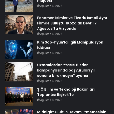
müjdesi
Ağustos 6, 2026
Fenomen İsimler ve Tivorlu İsmail Aynı
Filmde Buluştu! !Kozalak Devri! 7
Ağustos’ta Vizyonda
Ağustos 6, 2026
Kim Soo-hyun’la İlgili Manipülasyon
İddiası
Ağustos 6, 2026
Uzmanlardan “Yarısı Bizden
kampanyasında başvuruları yıl
sonuna bırakmayın” uyarısı
Ağustos 6, 2026
ŞİÖ Bilim ve Teknoloji Bakanları
Toplantısı Bişkek’te
Ağustos 6, 2026
Midnight Club’ın Devam Etmemesinin