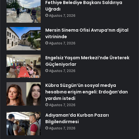
Fethiye Belediye Başkanı Saldırıya
Uğradı
Ağustos 7, 2026
Mersin Sinema Ofisi Avrupa’nın djital
vitrininde
Ağustos 7, 2026
Engelsiz Yaşam Merkezi’nde Üreterek
Güçleniyorlar
Ağustos 7, 2026
Kübra Süzgün’ün sosyal medya
hesabına erişim engeli: Erdoğan’dan
yardım istedi
Ağustos 7, 2026
Adıyaman’da Kurban Pazarı
Bilgilendirmesi
Ağustos 7, 2026