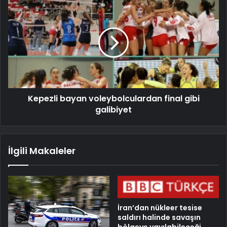
Kepezli bayan voleybolculardan final gibi
galibiyet
İlgili Makaleler
İran’dan nükleer tesise
saldırı halinde savaşın