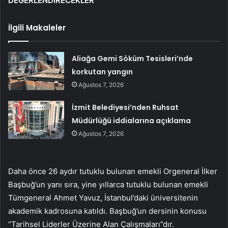
DEĞERLENDİRECEKLER
İlgili Makaleler
Aliağa Gemi Söküm Tesisleri’nde
korkutan yangın
Ağustos 7, 2026
İzmit Belediyesi’nden Ruhsat
Müdürlüğü iddialarına açıklama
Ağustos 7, 2026
Daha önce 26 aydır tutuklu bulunan emekli Orgeneral İlker
Başbuğ’un yanı sıra, yine yıllarca tutuklu bulunan emekli
Tümgeneral Ahmet Yavuz, İstanbul’daki üniversitenin
akademik kadrosuna katıldı. Başbuğ’un dersinin konusu
“Tarihsel Liderler Üzerine Alan Çalışmaları”dır.