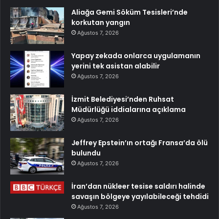
Aliağa Gemi Söküm Tesisleri’nde
korkutan yangın
Ağustos 7, 2026
Yapay zekada onlarca uygulamanın
yerini tek asistan alabilir
Ağustos 7, 2026
İzmit Belediyesi’nden Ruhsat
Müdürlüğü iddialarına açıklama
Ağustos 7, 2026
Jeffrey Epstein’ın ortağı Fransa’da ölü
bulundu
Ağustos 7, 2026
İran’dan nükleer tesise saldırı halinde
savaşın bölgeye yayılabileceği tehdidi
Ağustos 7, 2026