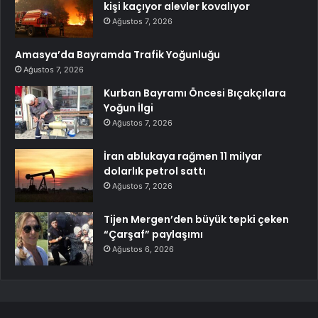
kişi kaçıyor alevler kovalıyor
Ağustos 7, 2026
Amasya’da Bayramda Trafik Yoğunluğu
Ağustos 7, 2026
Kurban Bayramı Öncesi Bıçakçılara
Yoğun İlgi
Ağustos 7, 2026
İran ablukaya rağmen 11 milyar
dolarlık petrol sattı
Ağustos 7, 2026
Tijen Mergen’den büyük tepki çeken
“Çarşaf” paylaşımı
Ağustos 6, 2026