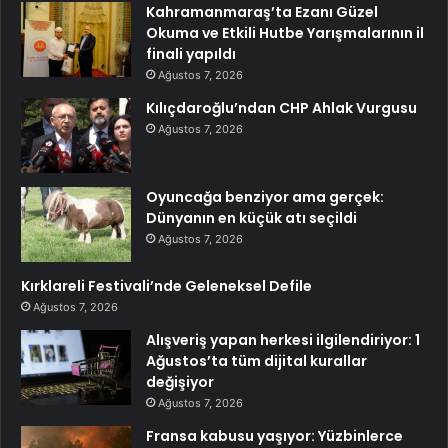
Kahramanmaraş’ta Ezanı Güzel
Okuma ve Etkili Hutbe Yarışmalarının il
finali yapıldı
Ağustos 7, 2026
Kılıçdaroğlu’ndan CHP Ahlak Vurgusu
Ağustos 7, 2026
Oyuncağa benziyor ama gerçek:
Dünyanın en küçük atı seçildi
Ağustos 7, 2026
Kırklareli Festivali’nde Geleneksel Defile
Ağustos 7, 2026
Alışveriş yapan herkesi ilgilendiriyor: 1
Ağustos’ta tüm dijital kurallar
değişiyor
Ağustos 7, 2026
Fransa kabusu yaşıyor: Yüzbinlerce