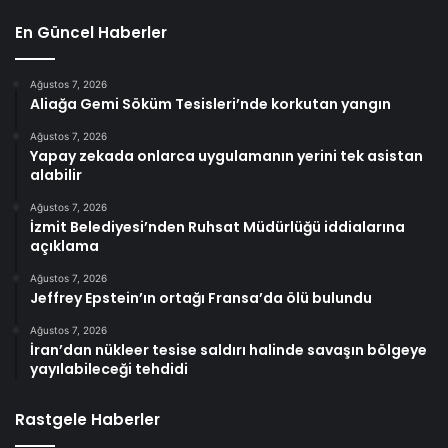
En Güncel Haberler
Ağustos 7, 2026
Aliağa Gemi Söküm Tesisleri’nde korkutan yangın
Ağustos 7, 2026
Yapay zekada onlarca uygulamanın yerini tek asistan
alabilir
Ağustos 7, 2026
İzmit Belediyesi’nden Ruhsat Müdürlüğü iddialarına
açıklama
Ağustos 7, 2026
Jeffrey Epstein’ın ortağı Fransa’da ölü bulundu
Ağustos 7, 2026
İran’dan nükleer tesise saldırı halinde savaşın bölgeye
yayılabileceği tehdidi
Rastgele Haberler