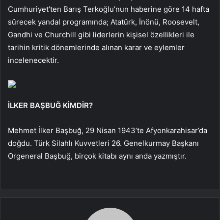
Cumhuriyet’ten Barış Terkoğlu’nun haberine göre 14 hafta
sürecek yandal programında; Atatürk, İnönü, Roosevelt,
Gandhi ve Churchill gibi liderlerin kişisel özellikleri ile
tarihin kritik dönemlerinde alınan karar ve eylemler
incelenecektir.
İLKER BAŞBUĞ KİMDİR?
Mehmet İlker Başbuğ, 29 Nisan 1943’te Afyonkarahisar’da
doğdu. Türk Silahlı Kuvvetleri 26. Genelkurmay Başkanı
Orgeneral Başbuğ, birçok kitabı aynı anda yazmıştır.