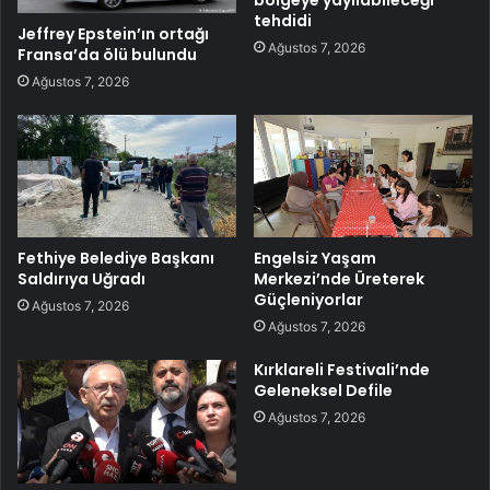
bölgeye yayılabileceği
tehdidi
Jeffrey Epstein’ın ortağı
Ağustos 7, 2026
Fransa’da ölü bulundu
Ağustos 7, 2026
Fethiye Belediye Başkanı
Engelsiz Yaşam
Saldırıya Uğradı
Merkezi’nde Üreterek
Güçleniyorlar
Ağustos 7, 2026
Ağustos 7, 2026
Kırklareli Festivali’nde
Geleneksel Defile
Ağustos 7, 2026