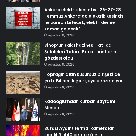
Ankara elektrik kesintisi! 26-27-28
Temmuz Ankara’da elektrik kesintisi
ne zaman bitecek, elektrikler ne
zaman gelecek?
Ağustos 8, 2026
Sinop’un saklı hazinesi Tatlıca
Şelaleleri Tabiat Parkı turistlerin
gözdesi oldu
Ağustos 8, 2026
Toprağın altın kusursuz bir şekilde
çıktı: Bilinen hiçbir şeye benzemiyor
Ağustos 8, 2026
Kadooğlu’ndan Kurban Bayramı
Mesajı
Ağustos 8, 2026
Burası Aydın! Termal kameralar
sıcaklığı 440 derece ölçtü