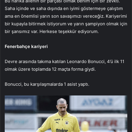
Bu harika ailenin bir parçası olmak benim için bir zevkti.
Saha içinde ve saha dışında en iyimi göstermeye çalıştım
ama en önemlisi yarın son savaşımızı vereceğiz. Kariyerimi
bir kupayla bitirmek istiyorum ve yarın şampiyon olmak için
bir şansımız var. Herkese teşekkür ediyorum.
Fenerbahçe kariyeri
Devre arasında takıma katılan Leonardo Bonucci, 4’ü ilk 11
olmak üzere toplamda 12 maçta forma giydi.
Bonucci, bu karşılaşmalarda 1 asist yaptı.