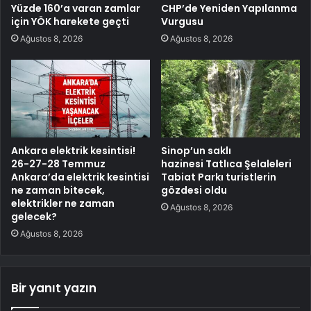
Yüzde 160’a varan zamlar
CHP’de Yeniden Yapılanma
için YÖK harekete geçti
Vurgusu
Ağustos 8, 2026
Ağustos 8, 2026
Ankara elektrik kesintisi!
Sinop’un saklı
26-27-28 Temmuz
hazinesi Tatlıca Şelaleleri
Ankara’da elektrik kesintisi
Tabiat Parkı turistlerin
ne zaman bitecek,
gözdesi oldu
elektrikler ne zaman
Ağustos 8, 2026
gelecek?
Ağustos 8, 2026
Bir yanıt yazın