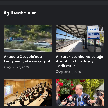
İlgili Makaleler
Anadolu Otoyolu’nda
Ankara-İstanbul yolculuğu
kamyonet çekiciye çarptı!
4 saatin altına düşüyor:
Tarih verildi
Ağustos 9, 2026
Ağustos 9, 2026