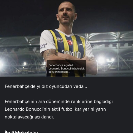
Fenerbahçe’de yıldız oyuncudan veda…
Fenerbahçe’nin ara döneminde renklerine bağladığı
Leonardo Bonucci’nin aktif futbol kariyerini yarın
noktalayacağı açıklandı.
İlgili Makaleler