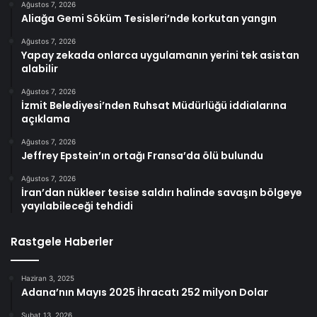
Ağustos 7, 2026
Aliağa Gemi Söküm Tesisleri’nde korkutan yangın
Ağustos 7, 2026
Yapay zekada onlarca uygulamanın yerini tek asistan
alabilir
Ağustos 7, 2026
İzmit Belediyesi’nden Ruhsat Müdürlüğü iddialarına
açıklama
Ağustos 7, 2026
Jeffrey Epstein’ın ortağı Fransa’da ölü bulundu
Ağustos 7, 2026
İran’dan nükleer tesise saldırı halinde savaşın bölgeye
yayılabileceği tehdidi
Rastgele Haberler
Haziran 3, 2025
Adana’nın Mayıs 2025 İhracatı 252 milyon Dolar
Şubat 13, 2026