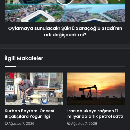
Oylamaya sunulacak! Şükrü Saraçoğlu Stadı'nın
adı değişecek mi?
İlgili Makaleler
Kurban Bayramı Öncesi
İran ablukaya rağmen 11
Bıçakçılara Yoğun İlgi
milyar dolarlık petrol sattı
Ağustos 7, 2026
Ağustos 7, 2026