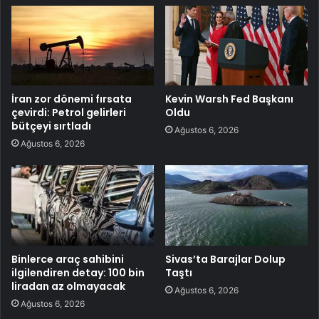
İran zor dönemi fırsata
Kevin Warsh Fed Başkanı
çevirdi: Petrol gelirleri
Oldu
bütçeyi sırtladı
Ağustos 6, 2026
Ağustos 6, 2026
Binlerce araç sahibini
Sivas’ta Barajlar Dolup
ilgilendiren detay: 100 bin
Taştı
liradan az olmayacak
Ağustos 6, 2026
Ağustos 6, 2026