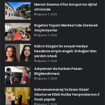
Mersin Sinema Ofisi Avrupa’nın djital
vitrininde
Ağustos 7, 2026
Engelsiz Yaşam Merkezi’nde Üreterek
Güçleniyorlar
Ağustos 7, 2026
Kübra Süzgün’ün sosyal medya
hesabına erişim engeli: Erdoğan’dan
yardım istedi
Ağustos 7, 2026
Adıyaman’da Kurban Pazarı
Bilgilendirmesi
Ağustos 7, 2026
Kahramanmaraş’ta Ezanı Güzel
Okuma ve Etkili Hutbe Yarışmalarının il
finali yapıldı
Ağustos 7, 2026