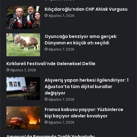
Kılıçdaroğlu’ndan CHP Ahlak Vurgusu
Ağustos 7, 2026
Oyuncağa benziyor ama gerçek:
Dünyanın en küçük atı seçildi
Ağustos 7, 2026
Kırklareli Festivali’nde Geleneksel Defile
Ağustos 7, 2026
Alışveriş yapan herkesi ilgilendiriyor: 1
Ağustos’ta tüm dijital kurallar
değişiyor
Ağustos 7, 2026
Fransa kabusu yaşıyor: Yüzbinlerce
kişi kaçıyor alevler kovalıyor
Ağustos 7, 2026
Amasya’da Bayramda Trafik Yoğunluğu