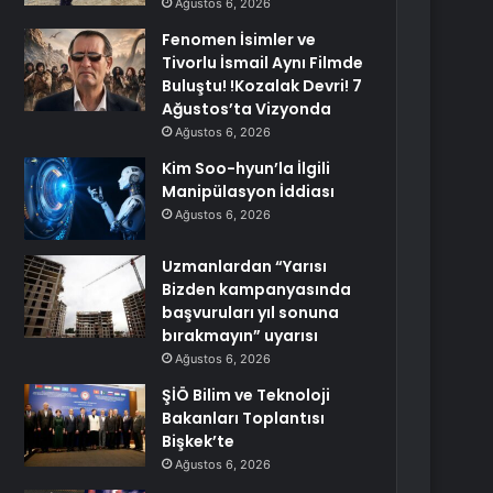
Ağustos 6, 2026
Fenomen İsimler ve
Tivorlu İsmail Aynı Filmde
Buluştu! !Kozalak Devri! 7
Ağustos’ta Vizyonda
Ağustos 6, 2026
Kim Soo-hyun’la İlgili
Manipülasyon İddiası
Ağustos 6, 2026
Uzmanlardan “Yarısı
Bizden kampanyasında
başvuruları yıl sonuna
bırakmayın” uyarısı
Ağustos 6, 2026
ŞİÖ Bilim ve Teknoloji
Bakanları Toplantısı
Bişkek’te
Ağustos 6, 2026