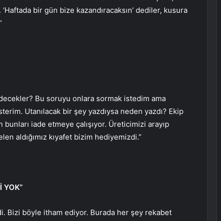
i. ‘Haftada bir gün bize kazandıracaksın’ dediler, kusura
”
redecekler? Bu soruyu onlara sormak istedim ama
sterim. Utanılacak bir şey yazdıysa neden yazdı? Ekip
 bunları iade etmeye çalışıyor. Üreticimizi arayıp
len aldığımız kıyafet bizim hediyemizdi.”
İ YOK”
i. Bizi böyle itham ediyor. Burada her şey rekabet