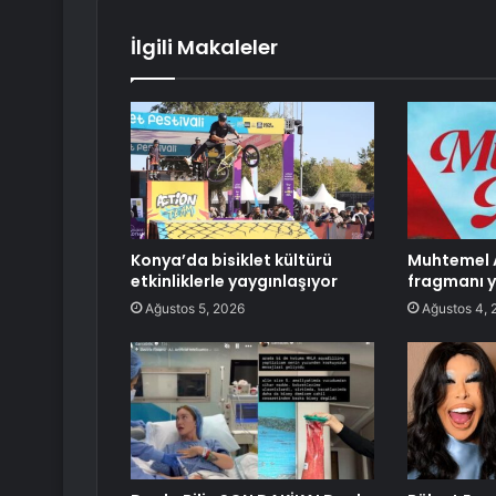
İlgili Makaleler
Konya’da bisiklet kültürü
Muhtemel 
etkinliklerle yaygınlaşıyor
fragmanı y
Ağustos 5, 2026
Ağustos 4, 