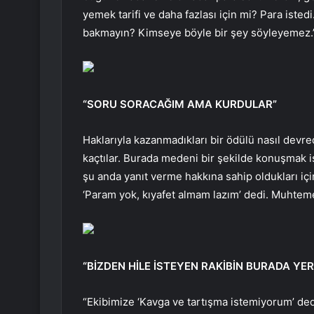
yemek tarifi ve daha fazlası için mi? Para isted
bakmayın? Kimseye böyle bir şey söyleyemez.
“SORU SORACAĞIM AMA KURDULAR”
Haklarıyla kazanmadıkları bir ödülü nasıl dev
kaçtılar. Burada medeni bir şekilde konuşmak i
şu anda yanıt verme hakkına sahip oldukları için
‘Param yok, kıyafet almam lazım’ dedi. Muhteme
“BİZDEN HİLE İSTEYEN RAKİBİN BURADA YER
“Ekibimize ‘Kavga ve tartışma istemiyorum’ ded