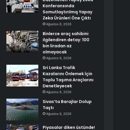
Konferansında
Somutlaştırılmış Yapay
Zeka Ürünleri Öne Çıktı
Ağustos 6, 2026
Binlerce araç sahibini
ilgilendiren detay: 100
bin liradan az
olmayacak
Ağustos 6, 2026
Sri Lanka Trafik
Kazalarını Önlemek İçin
Toplu Taşıma Araçlarını
Denetleyecek
Ağustos 6, 2026
Sivas’ta Barajlar Dolup
Taştı
Ağustos 6, 2026
Piyasalar diken üstünde!