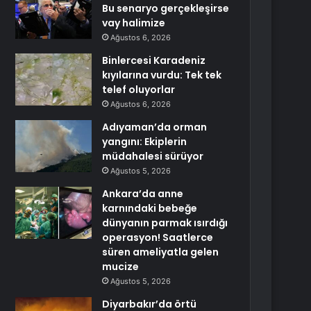
Bu senaryo gerçekleşirse
vay halimize
Ağustos 6, 2026
Binlercesi Karadeniz
kıyılarına vurdu: Tek tek
telef oluyorlar
Ağustos 6, 2026
Adıyaman’da orman
yangını: Ekiplerin
müdahalesi sürüyor
Ağustos 5, 2026
Ankara’da anne
karnındaki bebeğe
dünyanın parmak ısırdığı
operasyon! Saatlerce
süren ameliyatla gelen
mucize
Ağustos 5, 2026
Diyarbakır’da örtü