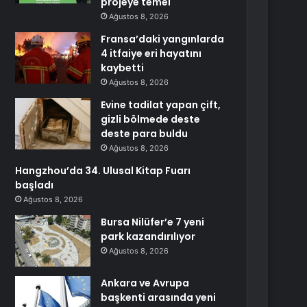
projeye temel
Ağustos 8, 2026
Fransa’daki yangınlarda
4 itfaiye eri hayatını
kaybetti
Ağustos 8, 2026
Evine tadilat yapan çift,
gizli bölmede deste
deste para buldu
Ağustos 8, 2026
Hangzhou’da 34. Ulusal Kitap Fuarı
başladı
Ağustos 8, 2026
Bursa Nilüfer’e 7 yeni
park kazandırılıyor
Ağustos 8, 2026
Ankara ve Avrupa
başkenti arasında yeni