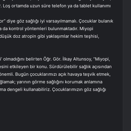
. Loş ortamda uzun süre telefon ya da tablet kullanımı
” diye göz sağlığı iyi varsayılmamalı. Çocuklar bulanık
a da kontrol yöntemleri bulunmaktadır. Miyopi
 düşük doz atropin gibi yaklaşımlar hekim teşhisi,
 olmadığını belirten Öğr. Gör. İlkay Altunsoy, “Miyopi,
tesini etkileyen bir konu. Sürdürülebilir sağlık açısından
önemli. Bugün çocuklarımızı açık havaya teşvik etmek,
sağlamak; yarının görme sağlığını korumak anlamına
ma dengeli kullanabiliriz. Çocuklarımızın göz sağlığı