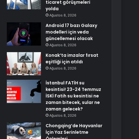
ticaret görüşmeleri
yolda
Ağustos 8, 2026
Android 17 bazı Galaxy
modelleri için veda
güncellemesi olacak
Ağustos 8, 2026
Konak’ta imzalar fırsat
eşitliği için atıldı
Ağustos 8, 2026
İstanbul FATİH su
kesintisi! 23-24 Temmuz
İSKİ Fatih su kesintisi ne
zaman bitecek, sular ne
zaman gelecek?
Ağustos 8, 2026
Chongqing’de Hayvanlar
İçin Yaz Serinletme
Önlemleri