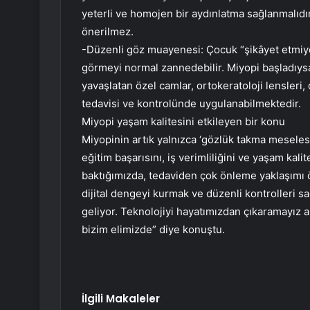
yeterli ve homojen bir aydınlatma sağlanmalıdır
önerilmez.
-Düzenli göz muayenesi: Çocuk “şikâyet etmiyor
görmeyi normal zannedebilir. Miyopi başladıys
yavaşlatan özel camlar, ortokeratoloji lensleri,
tedavisi ve kontrolünde uygulanabilmektedir.
Miyopi yaşam kalitesini etkileyen bir konu
Miyopinin artık yalnızca ‘gözlük takma meselesi’
eğitim başarısını, iş verimliliğini ve yaşam kali
baktığımızda, tedaviden çok önleme yaklaşımı 
dijital dengeyi kurmak ve düzenli kontrolleri 
geliyor. Teknolojiyi hayatımızdan çıkaramayız a
bizim elimizde” diye konuştu.
İlgili Makaleler