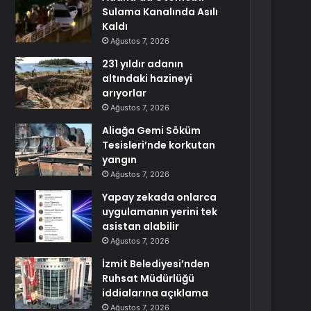
Sulama Kanalında Asılı
Kaldı
Ağustos 7, 2026
231 yıldır adanın
altındaki hazineyi
arıyorlar
Ağustos 7, 2026
Aliağa Gemi Söküm
Tesisleri’nde korkutan
yangın
Ağustos 7, 2026
Yapay zekada onlarca
uygulamanın yerini tek
asistan alabilir
Ağustos 7, 2026
İzmit Belediyesi’nden
Ruhsat Müdürlüğü
iddialarına açıklama
Ağustos 7, 2026