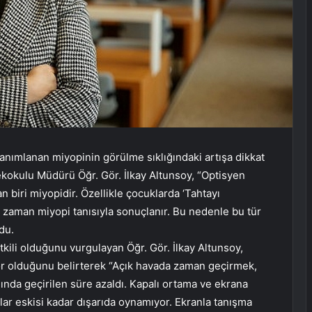
anımlanan miyopinin görülme sıklığındaki artışa dikkat
ekokulu Müdürü Öğr. Gör. İlkay Altunsoy, “Optisyen
 biri miyopidir. Özellikle çocuklarda ‘Tahtayı
 zaman miyopi tanısıyla sonuçlanır. Bu nedenle bu tür
ndu.
tkili olduğunu vurgulayan Öğr. Gör. İlkay Altunsoy,
ktör olduğunu belirterek “Açık havada zaman geçirmek,
ğında geçirilen süre azaldı. Kapalı ortama ve ekrana
uklar eskisi kadar dışarıda oynamıyor. Ekranla tanışma