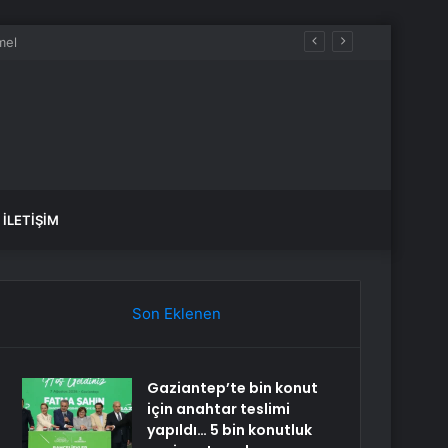
İLETIŞIM
Son Eklenen
Gaziantep’te bin konut
için anahtar teslimi
yapıldı… 5 bin konutluk