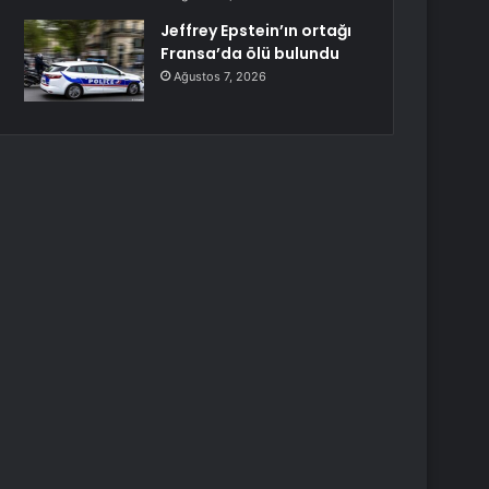
Jeffrey Epstein’ın ortağı
Fransa’da ölü bulundu
Ağustos 7, 2026