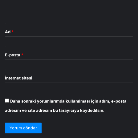
m
*
Ad
*
E-posta
*
İnternet sitesi
Daha sonraki yorumlarımda kullanılması için adım, e-posta
adresim ve site adresim bu tarayıcıya kaydedilsin.