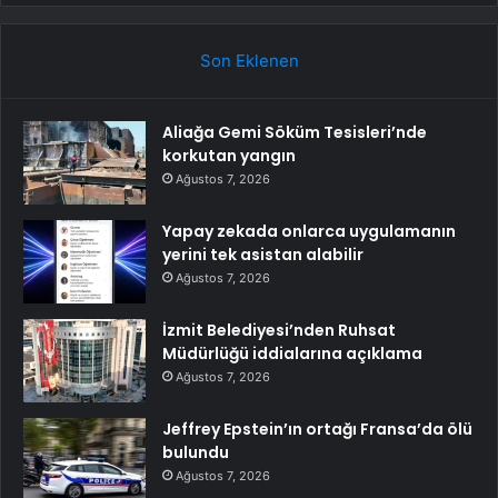
Son Eklenen
Aliağa Gemi Söküm Tesisleri’nde
korkutan yangın
Ağustos 7, 2026
Yapay zekada onlarca uygulamanın
yerini tek asistan alabilir
Ağustos 7, 2026
İzmit Belediyesi’nden Ruhsat
Müdürlüğü iddialarına açıklama
Ağustos 7, 2026
Jeffrey Epstein’ın ortağı Fransa’da ölü
bulundu
Ağustos 7, 2026