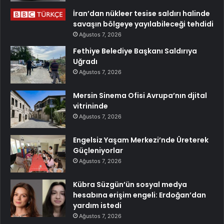
İran’dan nükleer tesise saldırı halinde
savaşın bölgeye yayılabileceği tehdidi
Ağustos 7, 2026
Fethiye Belediye Başkanı Saldırıya
Uğradı
Ağustos 7, 2026
Mersin Sinema Ofisi Avrupa’nın djital
vitrininde
Ağustos 7, 2026
Engelsiz Yaşam Merkezi’nde Üreterek
Güçleniyorlar
Ağustos 7, 2026
Kübra Süzgün’ün sosyal medya
hesabına erişim engeli: Erdoğan’dan
yardım istedi
Ağustos 7, 2026