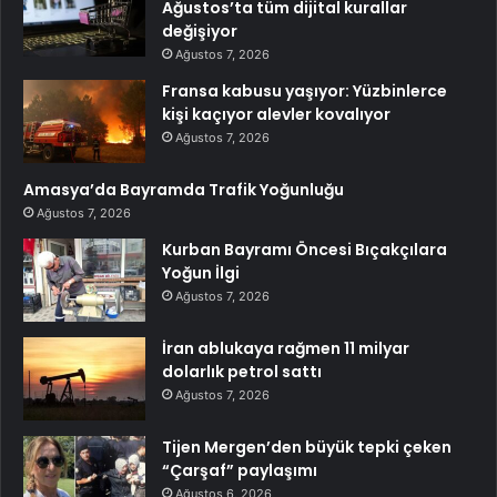
Ağustos’ta tüm dijital kurallar
değişiyor
Ağustos 7, 2026
Fransa kabusu yaşıyor: Yüzbinlerce
kişi kaçıyor alevler kovalıyor
Ağustos 7, 2026
Amasya’da Bayramda Trafik Yoğunluğu
Ağustos 7, 2026
Kurban Bayramı Öncesi Bıçakçılara
Yoğun İlgi
Ağustos 7, 2026
İran ablukaya rağmen 11 milyar
dolarlık petrol sattı
Ağustos 7, 2026
Tijen Mergen’den büyük tepki çeken
“Çarşaf” paylaşımı
Ağustos 6, 2026