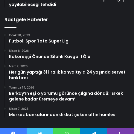
yayılabileceği tehdidi
Rastgele Haberler
Ocak 28, 2023
Futbol: Spor Toto Süper Lig
Nisan 8, 2026
Kokoreççi Önünde Silahlı Kavga: 1 Ölü
Mart 2, 2026
Her gün yaptığı 31 liralık kahvaltıyla 24 yaşında servet
biriktirdi
Temmuz 14, 2026
Berkay’ın eşi o yorumu görünce çılgına döndü: ‘Erkek
gelene kadar üremeye devam’
Nisan 7, 2026
Merkez bankalarından dikkat çeken altın hamlesi