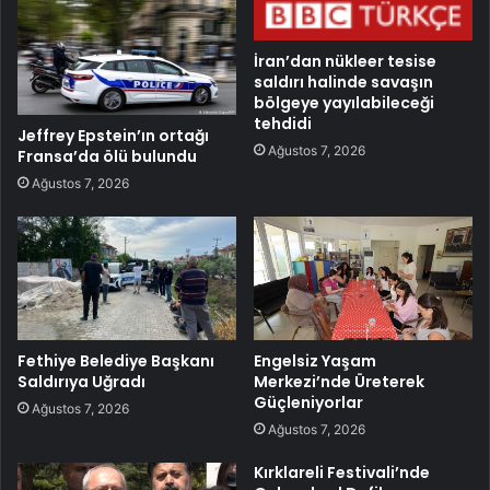
İran’dan nükleer tesise
saldırı halinde savaşın
bölgeye yayılabileceği
tehdidi
Jeffrey Epstein’ın ortağı
Ağustos 7, 2026
Fransa’da ölü bulundu
Ağustos 7, 2026
Fethiye Belediye Başkanı
Engelsiz Yaşam
Saldırıya Uğradı
Merkezi’nde Üreterek
Güçleniyorlar
Ağustos 7, 2026
Ağustos 7, 2026
Kırklareli Festivali’nde