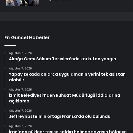
En Güncel Haberler
Ağustos 7, 2026
Aliağa Gemi Söküm Tesisleri’nde korkutan yangın
Ağustos 7, 2026
Yapay zekada onlarca uygulamanın yerini tek asistan
alabilir
Ağustos 7, 2026
İzmit Belediyesi’nden Ruhsat Müdürlüğü iddialarına
açıklama
Ağustos 7, 2026
Jeffrey Epstein’ın ortağı Fransa’da ölü bulundu
Ağustos 7, 2026
İran’dan nükleer tesise saldırı halinde savaşın bölgeye