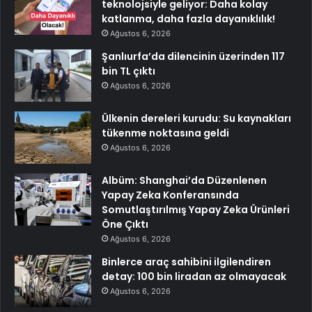
teknolojsiyle geliyor: Daha kolay
katlanma, daha fazla dayanıklılık!
Ağustos 6, 2026
Şanlıurfa’da dilencinin üzerinden 117
bin TL çıktı
Ağustos 6, 2026
Ülkenin dereleri kurudu: Su kaynakları
tükenme noktasına geldi
Ağustos 6, 2026
Albüm: Shanghai’da Düzenlenen
Yapay Zeka Konferansında
Somutlaştırılmış Yapay Zeka Ürünleri
Öne Çıktı
Ağustos 6, 2026
Binlerce araç sahibini ilgilendiren
detay: 100 bin liradan az olmayacak
Ağustos 6, 2026