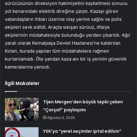
sürücüsünün direksiyon hakimiyetini kaybetmesi sonucu
yol kenarındaki elektrik direğine çarptı. Kazayı gören
vatandaşların ihbarı üzerine olay yerine sağlık ve polis
ekipleri sevk edildi. Araçta sıkışan sürücü, itfaiye
ekiplerinin müdahalesiyle bulunduğu yerden çıkarıldı. Ağır
yaralı olarak Kemalpaşa Devlet Hastanesi’ne kaldırılan
Kotan, burada yapılan tüm müdahalelere rağmen
kurtarılamadı. Öte yandan kaza anı bir iş yerinin güvenlik
kameralarına yansıdı.
İlgili Makaleler
Tijen Mergen’den büyük tepki çeken
“Çarşaf” paylaşımı
Ağustos 6, 2026
YSK’ya “yerel seçimler iptal edilsin”