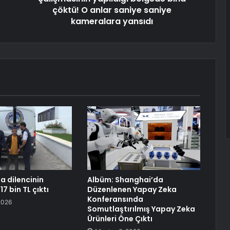
çöktü! O anlar saniye saniye
kameralara yansıdı
a dilencinin
Albüm: Shanghai’da
17 bin TL çıktı
Düzenlenen Yapay Zeka
Konferansında
2026
Somutlaştırılmış Yapay Zeka
Ürünleri Öne Çıktı