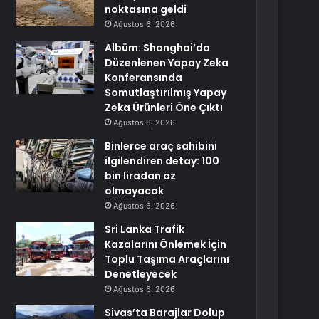
noktasına geldi
Ağustos 6, 2026
Albüm: Shanghai’da
Düzenlenen Yapay Zeka
Konferansında
Somutlaştırılmış Yapay
Zeka Ürünleri Öne Çıktı
Ağustos 6, 2026
Binlerce araç sahibini
ilgilendiren detay: 100
bin liradan az
olmayacak
Ağustos 6, 2026
Sri Lanka Trafik
Kazalarını Önlemek İçin
Toplu Taşıma Araçlarını
Denetleyecek
Ağustos 6, 2026
Sivas’ta Barajlar Dolup