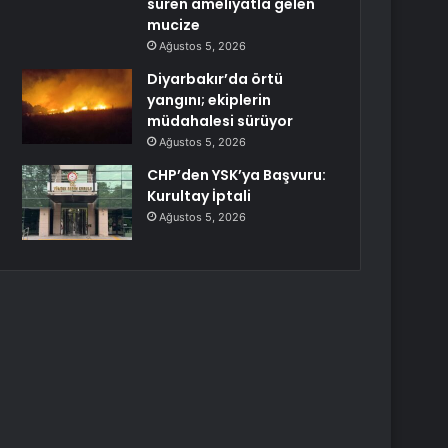
süren ameliyatla gelen
mucize
Ağustos 5, 2026
Diyarbakır’da örtü
yangını; ekiplerin
müdahalesi sürüyor
Ağustos 5, 2026
CHP’den YSK’ya Başvuru:
Kurultay İptali
Ağustos 5, 2026