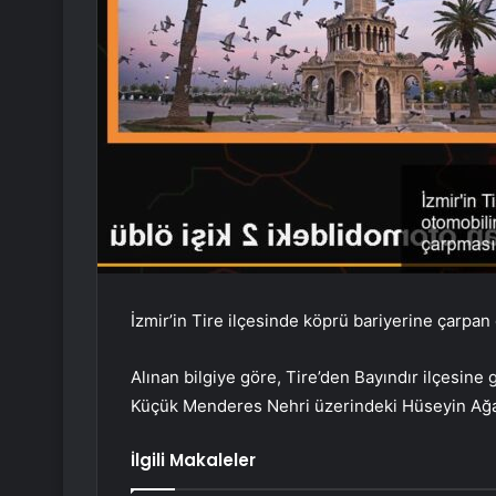
İzmir’in Tire ilçesinde köprü bariyerine çarpan 
Alınan bilgiye göre, Tire’den Bayındır ilçesine
Küçük Menderes Nehri üzerindeki Hüseyin Ağa 
İlgili Makaleler