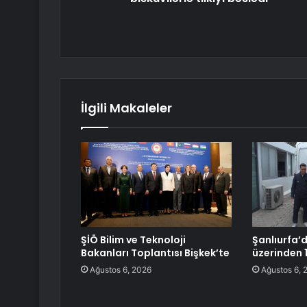
İlgili Makaleler
ŞİÖ Bilim ve Teknoloji
Şanlıurfa’d
Bakanları Toplantısı Bişkek’te
üzerinden 1
Ağustos 6, 2026
Ağustos 6, 