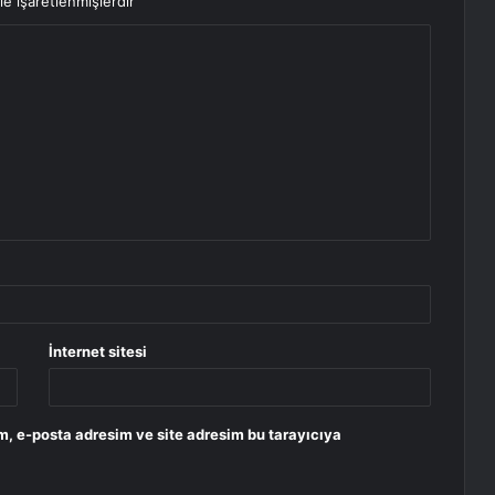
le işaretlenmişlerdir
İnternet sitesi
m, e-posta adresim ve site adresim bu tarayıcıya