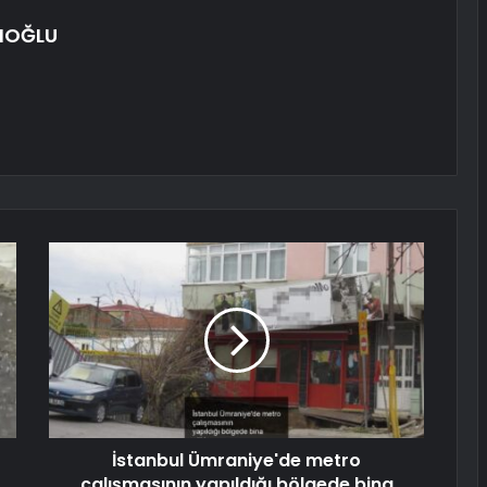
IOĞLU
İstanbul Ümraniye'de metro
çalışmasının yapıldığı bölgede bina