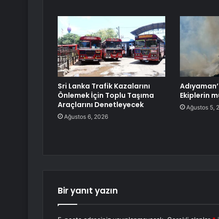
Sri Lanka Trafik Kazalarını
Adıyaman’
Önlemek İçin Toplu Taşıma
Ekiplerin 
Araçlarını Denetleyecek
Ağustos 5, 
Ağustos 6, 2026
Bir yanıt yazın