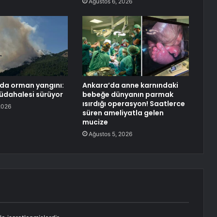
Ağustos 6, 2026
da orman yangını:
Ankara’da anne karnındaki
müdahalesi sürüyor
bebeğe dünyanın parmak
ısırdığı operasyon! Saatlerce
2026
süren ameliyatla gelen
mucize
Ağustos 5, 2026