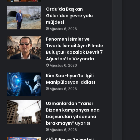
Ordu’da Başkan
Güler’den çevre yolu
müjdesi
Ağustos 6, 2026
Fenomen İsimler ve
Tivorlu İsmail Aynı Filmde
Buluştu! !Kozalak Devri! 7
Ağustos’ta Vizyonda
Ağustos 6, 2026
Kim Soo-hyun’la İlgili
Manipülasyon İddiası
Ağustos 6, 2026
Uzmanlardan “Yarısı
Bizden kampanyasında
başvuruları yıl sonuna
bırakmayın” uyarısı
Ağustos 6, 2026