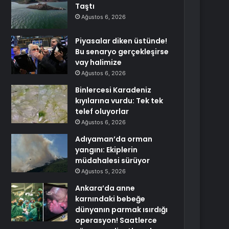
Taştı
Ağustos 6, 2026
Piyasalar diken üstünde!
Bu senaryo gerçekleşirse
vay halimize
Ağustos 6, 2026
Binlercesi Karadeniz
kıyılarına vurdu: Tek tek
telef oluyorlar
Ağustos 6, 2026
Adıyaman’da orman
yangını: Ekiplerin
müdahalesi sürüyor
Ağustos 5, 2026
Ankara’da anne
karnındaki bebeğe
dünyanın parmak ısırdığı
operasyon! Saatlerce