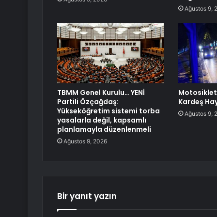
Ağustos 9, 
TBMM Genel Kurulu… YENİ
Motosiklet
Partili Özçağdaş:
Kardeş Hay
Yükseköğretim sistemi torba
Ağustos 9, 
yasalarla değil, kapsamlı
planlamayla düzenlenmeli
Ağustos 9, 2026
Bir yanıt yazın