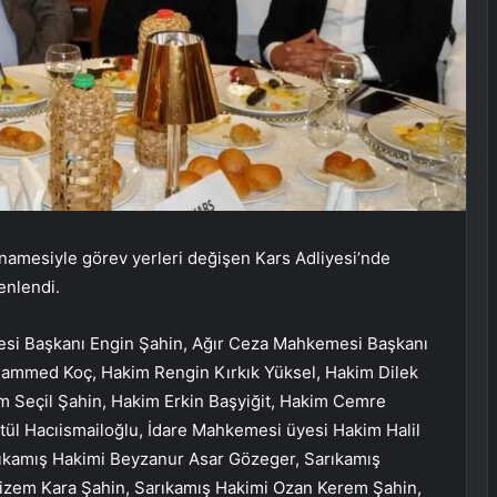
namesiyle görev yerleri değişen Kars Adliyesi’nde
enlendi.
esi Başkanı Engin Şahin, Ağır Ceza Mahkemesi Başkanı
ammed Koç, Hakim Rengin Kırkık Yüksel, Hakim Dilek
 Seçil Şahin, Hakim Erkin Başyiğit, Hakim Cemre
ül Hacıismailoğlu, İdare Mahkemesi üyesi Hakim Halil
arıkamış Hakimi Beyzanur Asar Gözeger, Sarıkamış
izem Kara Şahin, Sarıkamış Hakimi Ozan Kerem Şahin,