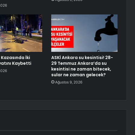
2026
 Kazasında İki
ASKİ Ankara su kesintisi! 28-
atını Kaybetti
29 Temmuz Ankara’da su
kesintisi ne zaman bitecek,
2026
sular ne zaman gelecek?
Ağustos 9, 2026