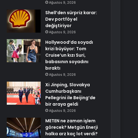
Ağustos 9, 2026
Shell’den sürpriz karar:
Dev portföy el
değiştiriyor
Ağustos 9, 2026
Hollywood’da soyadı
krizi büyüyor: Tom
Cruise’un kızı Suri,
babasının soyadını
bıraktı
Ağustos 9, 2026
Xi Jinping, Slovakya
Cumhurbaşkanı
Pellegrini ile Beijing’de
bir araya geldi
Ağustos 9, 2026
METEN ne zaman işlem
görecek? Metgün Enerji
halka arz kaç lot verdi?