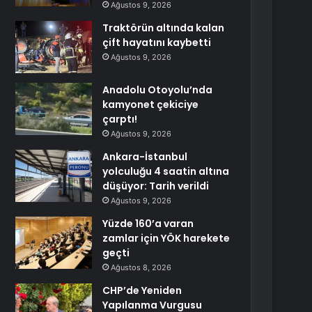
Ağustos 9, 2026
Traktörün altında kalan
çift hayatını kaybetti
Ağustos 9, 2026
Anadolu Otoyolu’nda
kamyonet çekiciye
çarptı!
Ağustos 9, 2026
Ankara-İstanbul
yolculuğu 4 saatin altına
düşüyor: Tarih verildi
Ağustos 9, 2026
Yüzde 160’a varan
zamlar için YÖK harekete
geçti
Ağustos 8, 2026
CHP’de Yeniden
Yapılanma Vurgusu