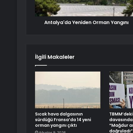
Antalya'da Yeniden Orman Yangını
İlgili Makaleler
Sıcak hava dalgasının
TBMM’deki 
sürdüğü Fransa’da 14 yeni
davasında 
orman yangını çıktı
“Mağdur anl
doğruladı”
Ağustos 9, 2026