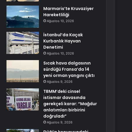
Marmaris’te Kruvaziyer
Hareketliliği
Ağustos 10, 2026
İstanbul’da Kaçak
Kurbanlık Hayvan
Denetimi
Ağustos 10, 2026
Sıcak hava dalgasının
sürdüğü Fransa’da 14
yeni orman yangını çıktı
Ağustos 9, 2026
TBMM’deki cinsel
istismar davasında
gerekçeli karar: “Mağdur
anlatımları birbirini
doğruladı”
Ağustos 9, 2026