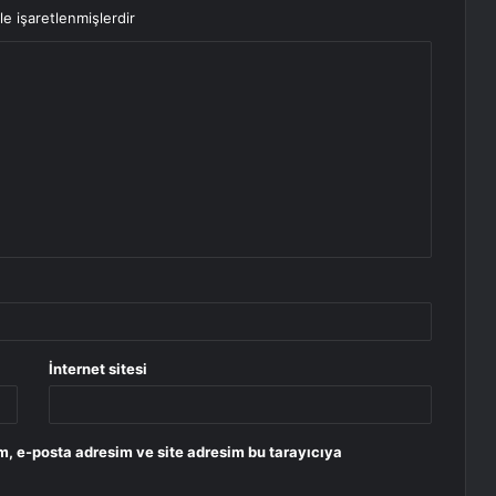
le işaretlenmişlerdir
İnternet sitesi
m, e-posta adresim ve site adresim bu tarayıcıya