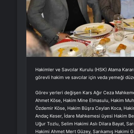
Hakimler ve Savcılar Kurulu (HSK) Atama Karar
görevli hakim ve savcılar için veda yemeği düz
Görev yerleri değişen Kars Ağır Ceza Mahkem
Ahmet Köse, Hakim Mine Elmasulu, Hakim Muh
Özdemir Köse, Hakim Büşra Ceylan Koca, Hakim
Andaç Keser, İdare Mahkemesi üyesi Hakim Bet
Uğur Tozlu, Selim Hakimi Aslı Dilara Bayat, S
Hakimi Ahmet Mert Güzey, Sarıkamış Hakimi G