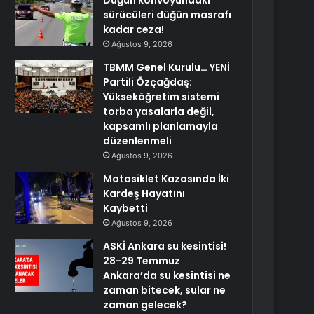
Düğün konvoyundaki
sürücüleri düğün masrafı
kadar ceza!
Ağustos 9, 2026
TBMM Genel Kurulu… YENİ
Partili Özçağdaş:
Yükseköğretim sistemi
torba yasalarla değil,
kapsamlı planlamayla
düzenlenmeli
Ağustos 9, 2026
Motosiklet Kazasında İki
Kardeş Hayatını
Kaybetti
Ağustos 9, 2026
ASKİ Ankara su kesintisi!
28-29 Temmuz
Ankara’da su kesintisi ne
zaman bitecek, sular ne
zaman gelecek?