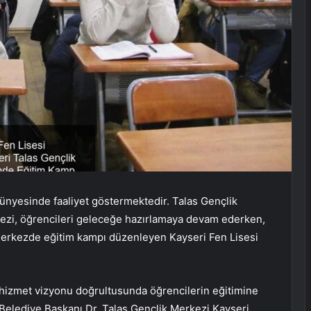
nyesinde faaliyet göstermektedir. Talas Gençlik
rkezi, öğrencileri geleceğe hazırlamaya devam ederken,
merkezde eğitim kampı düzenleyen Kayseri Fen Lisesi
 hizmet vizyonu doğrultusunda öğrencilerin eğitimine
 Belediye Başkanı Dr. Talas Gençlik Merkezi Kayseri