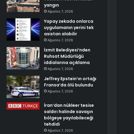
yangın
Ağustos 7, 2026
Yapay zekada onlarca
uygulamanın yerini tek
asistan alabilir
Ağustos 7, 2026
İzmit Belediyesi’nden
Ruhsat Müdürlüğü
iddialarına açıklama
Ağustos 7, 2026
Jeffrey Epstein’ın ortağı
Fransa’da ölü bulundu
Ağustos 7, 2026
İran’dan nükleer tesise
saldırı halinde savaşın
bölgeye yayılabileceği
tehdidi
Ağustos 7, 2026