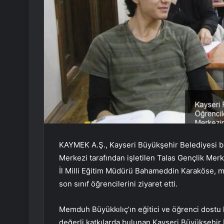
KAYMEK A.Ş., Kayseri Büyükşehir Belediyesi bü
Merkezi tarafından işletilen Talas Gençlik Me
İl Milli Eğitim Müdürü Bahameddin Karaköse, 
son sınıf öğrencilerini ziyaret etti.
Memduh Büyükkılıç’ın eğitici ve öğrenci dostu
değerli katkılarda bulunan Kayseri Büyükşehir