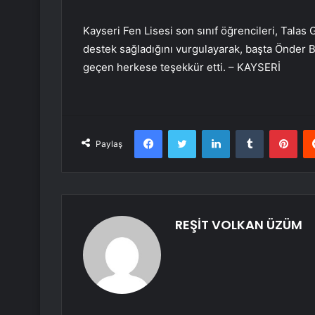
Kayseri Fen Lisesi son sınıf öğrencileri, Tala
destek sağladığını vurgulayarak, başta Önder 
geçen herkese teşekkür etti. – KAYSERİ
Facebook
Twitter
LinkedIn
Tumblr
Pint
Paylaş
REŞİT VOLKAN ÜZÜM