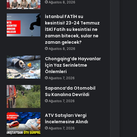
Ağustos 8, 2026
İstanbul FATİH su
kesintisi! 23-24 Temmuz
İSKİ Fatih su kesintisi ne
zaman bitecek, sular ne
zaman gelecek?
Ağustos 8, 2026
Chongqing’de Hayvanlar
İçin Yaz Serinletme
Önlemleri
Ağustos 7, 2026
Sapanca’da Otomobil
Su Kanalına Devrildi
Ağustos 7, 2026
ATV Satışları Vergi
İncelemesine Alındı
Ağustos 7, 2026