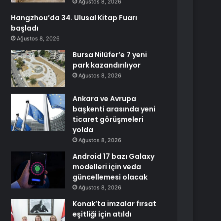
Ağustos 8, 2026
Hangzhou’da 34. Ulusal Kitap Fuarı
başladı
Ağustos 8, 2026
Bursa Nilüfer’e 7 yeni
park kazandırılıyor
Ağustos 8, 2026
Ankara ve Avrupa
başkenti arasında yeni
ticaret görüşmeleri
yolda
Ağustos 8, 2026
Android 17 bazı Galaxy
modelleri için veda
güncellemesi olacak
Ağustos 8, 2026
Konak’ta imzalar fırsat
eşitliği için atıldı