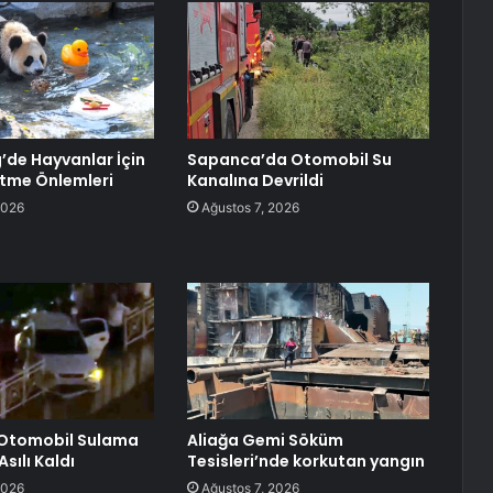
de Hayvanlar İçin
Sapanca’da Otomobil Su
etme Önlemleri
Kanalına Devrildi
2026
Ağustos 7, 2026
Otomobil Sulama
Aliağa Gemi Söküm
sılı Kaldı
Tesisleri’nde korkutan yangın
2026
Ağustos 7, 2026