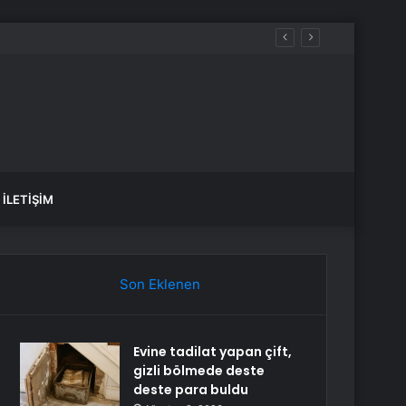
İLETIŞIM
Son Eklenen
Evine tadilat yapan çift,
gizli bölmede deste
deste para buldu