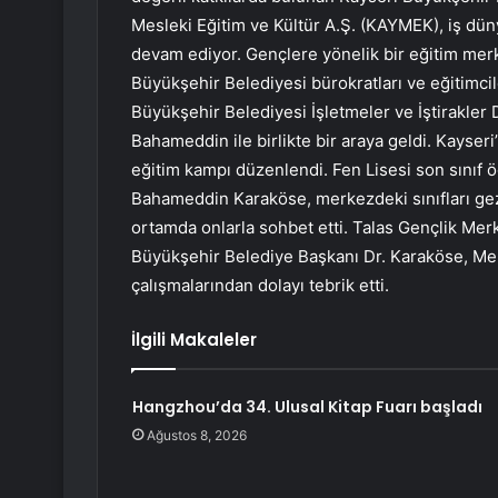
Mesleki Eğitim ve Kültür A.Ş. (KAYMEK), iş dü
devam ediyor. Gençlere yönelik bir eğitim me
Büyükşehir Belediyesi bürokratları ve eğitimci
Büyükşehir Belediyesi İşletmeler ve İştirakler 
Bahameddin ile birlikte bir araya geldi. Kayser
eğitim kampı düzenlendi. Fen Lisesi son sınıf öğr
Bahameddin Karaköse, merkezdeki sınıfları gez
ortamda onlarla sohbet etti. Talas Gençlik Merk
Büyükşehir Belediye Başkanı Dr. Karaköse, Me
çalışmalarından dolayı tebrik etti.
İlgili Makaleler
Hangzhou’da 34. Ulusal Kitap Fuarı başladı
Ağustos 8, 2026