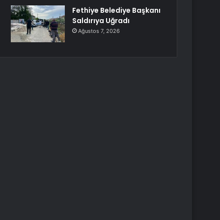
Fethiye Belediye Başkanı
Saldırıya Uğradı
Ağustos 7, 2026