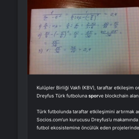
Kulüpler Birliği Vakfı (KBV), taraftar etkileşi
Dreyfus Türk futboluna
spor
ve blockchain alanı
Türk futbolunda taraftar etkileşimini artırmak a
Socios.com’un kurucusu Dreyfus’u makamında ka
futbol ekosistemine öncülük eden projelerinden 