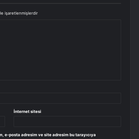
le işaretlenmişlerdir
İnternet sitesi
m, e-posta adresim ve site adresim bu tarayıcıya