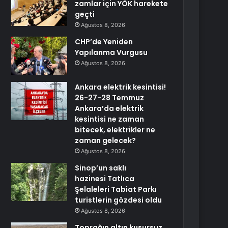
zamlar için YÖK harekete
geçti
Ağustos 8, 2026
CHP’de Yeniden
Yapılanma Vurgusu
Ağustos 8, 2026
Ankara elektrik kesintisi!
26-27-28 Temmuz
Ankara’da elektrik
kesintisi ne zaman
bitecek, elektrikler ne
zaman gelecek?
Ağustos 8, 2026
Sinop’un saklı
hazinesi Tatlıca
Şelaleleri Tabiat Parkı
turistlerin gözdesi oldu
Ağustos 8, 2026
Toprağın altın kusursuz