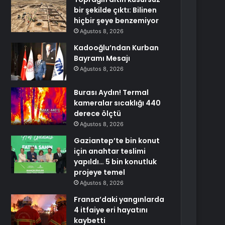
bir şekilde çıktı: Bilinen
hiçbir şeye benzemiyor
Ağustos 8, 2026
Kadooğlu’ndan Kurban
Bayramı Mesajı
Ağustos 8, 2026
Burası Aydın! Termal
kameralar sıcaklığı 440
derece ölçtü
Ağustos 8, 2026
Gaziantep’te bin konut
için anahtar teslimi
yapıldı… 5 bin konutluk
projeye temel
Ağustos 8, 2026
Fransa’daki yangınlarda
4 itfaiye eri hayatını
kaybetti