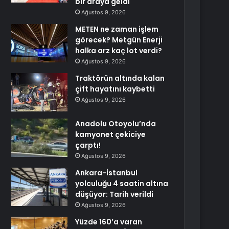
bir araya geldi
Ağustos 9, 2026
METEN ne zaman işlem
görecek? Metgün Enerji
halka arz kaç lot verdi?
Ağustos 9, 2026
Traktörün altında kalan
çift hayatını kaybetti
Ağustos 9, 2026
Anadolu Otoyolu’nda
kamyonet çekiciye
çarptı!
Ağustos 9, 2026
Ankara-İstanbul
yolculuğu 4 saatin altına
düşüyor: Tarih verildi
Ağustos 9, 2026
Yüzde 160’a varan