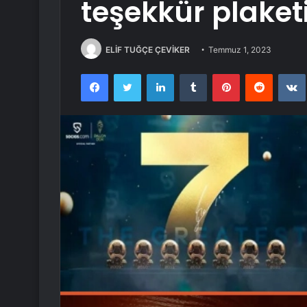
teşekkür plaketi
ELİF TUĞÇE ÇEVİKER
Temmuz 1, 2023
Facebook
Twitter
LinkedIn
Tumblr
Pinterest
Reddit