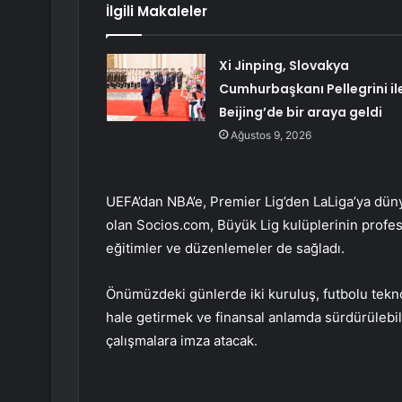
İlgili Makaleler
Xi Jinping, Slovakya
Cumhurbaşkanı Pellegrini il
Beijing’de bir araya geldi
Ağustos 9, 2026
UEFA’dan NBA’e, Premier Lig’den LaLiga’ya düny
olan Socios.com, Büyük Lig kulüplerinin profesy
eğitimler ve düzenlemeler de sağladı.
Önümüzdeki günlerde iki kuruluş, futbolu tekn
hale getirmek ve finansal anlamda sürdürülebili
çalışmalara imza atacak.