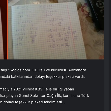
m ortağı “Socios.com” CEO’su ve kurucusu Alexandre
ndaki katkılarından dolayı teşekkür plaketi verdi.
macıyla 2021 yılında KBV ile iş birliği yapan
rşılayan Genel Sekreter Çağrı İlk, kendisine Türk
dolayı teşekkür plaketi takdim etti. .