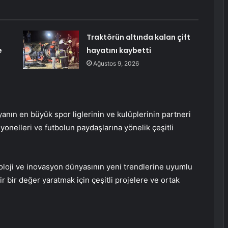
Traktörün altında kalan çift
e
hayatını kaybetti
Ağustos 9, 2026
anın en büyük spor liglerinin ve kulüplerinin partneri
onelleri ve futbolun paydaşlarına yönelik çeşitli
oloji ve inovasyon dünyasının yeni trendlerine uyumlu
r bir değer yaratmak için çeşitli projelere ve ortak