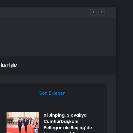
İLETIŞIM
Son Eklenen
Xi Jinping, Slovakya
Cumhurbaşkanı
Pellegrini ile Beijing’de