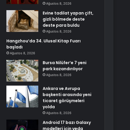
Ağustos 8, 2026
Evine tadilat yapan çift,
gizli bölmede deste
deste para buldu
Ağustos 8, 2026
Hangzhou’da 34. Ulusal Kitap Fuarı
başladı
Ağustos 8, 2026
Bursa Nilüfer’e 7 yeni
park kazandırılıyor
Ağustos 8, 2026
Ankara ve Avrupa
başkenti arasında yeni
ticaret görüşmeleri
yolda
Ağustos 8, 2026
Android 17 bazı Galaxy
modelleri için veda