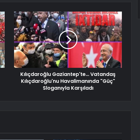
Kılıçdaroğlu Gaziantep'te… Vatandaş
Kılıçdaroğlu'nu Havalimanında "Güç"
Sloganıyla Karşıladı