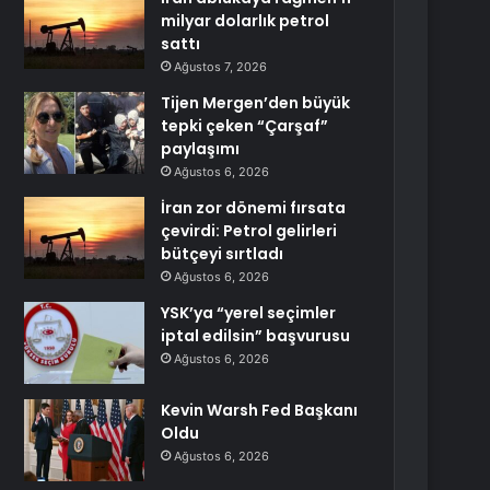
milyar dolarlık petrol
sattı
Ağustos 7, 2026
Tijen Mergen’den büyük
tepki çeken “Çarşaf”
paylaşımı
Ağustos 6, 2026
İran zor dönemi fırsata
çevirdi: Petrol gelirleri
bütçeyi sırtladı
Ağustos 6, 2026
YSK’ya “yerel seçimler
iptal edilsin” başvurusu
Ağustos 6, 2026
Kevin Warsh Fed Başkanı
Oldu
Ağustos 6, 2026