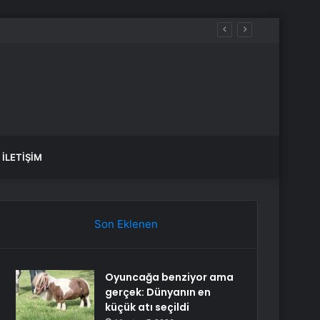
İLETIŞIM
Son Eklenen
Oyuncağa benziyor ama
gerçek: Dünyanın en
küçük atı seçildi