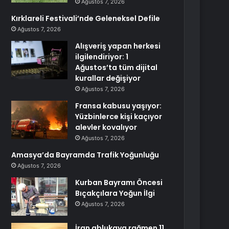
Ağustos 7, 2026
Kırklareli Festivali’nde Geleneksel Defile
Ağustos 7, 2026
Alışveriş yapan herkesi
ilgilendiriyor: 1
Ağustos’ta tüm dijital
kurallar değişiyor
Ağustos 7, 2026
Fransa kabusu yaşıyor:
Yüzbinlerce kişi kaçıyor
alevler kovalıyor
Ağustos 7, 2026
Amasya’da Bayramda Trafik Yoğunluğu
Ağustos 7, 2026
Kurban Bayramı Öncesi
Bıçakçılara Yoğun İlgi
Ağustos 7, 2026
İran ablukaya rağmen 11