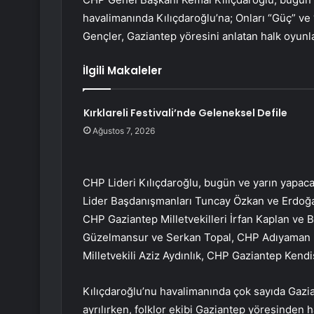
havalimanında Kılıçdaroğlu’na; Onları “Güç” ve 
Gençler, Gaziantep yöresini anlatan halk oyunla
İlgili Makaleler
Kırklareli Festivali’nde Geleneksel Defile
Ağustos 7, 2026
CHP Lideri Kılıçdaroğlu, bugün ve yarın yapacağ
Lider Başdanışmanları Tuncay Özkan ve Erdoğa
CHP Gaziantep Milletvekilleri İrfan Kaplan ve
Güzelmansur ve Serkan Topal, CHP Adıyaman M
Milletvekili Aziz Aydınlık, CHP Gaziantep Kendi
Kılıçdaroğlu’nu havalimanında çok sayıda Gazian
ayrılırken, folklor ekibi Gaziantep yöresinden 