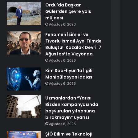
Ordu’da Başkan
Güler’den çevre yolu
müjdesi
Ağustos 6, 2026
Fenomen İsimler ve
Tivorlu İsmail Aynı Filmde
Buluştu! !Kozalak Devri! 7
Ağustos’ta Vizyonda
Ağustos 6, 2026
Kim Soo-hyun’la İlgili
Manipülasyon İddiası
Ağustos 6, 2026
Uzmanlardan “Yarısı
Bizden kampanyasında
başvuruları yıl sonuna
bırakmayın” uyarısı
Ağustos 6, 2026
ŞİÖ Bilim ve Teknoloji