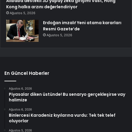
Alibaba destekli 3D yapay zeka girişimi Vast, Hong
Kong halka arzını değerlendiriyor
Ağustos 5, 2026
Erdoğan imzalı! Yeni atama kararları
Resmi Gazete’de
Ağustos 5, 2026
En Güncel Haberler
Ağustos 6, 2026
Piyasalar diken üstünde! Bu senaryo gerçekleşirse vay
halimize
Ağustos 6, 2026
Binlercesi Karadeniz kıyılarına vurdu: Tek tek telef
oluyorlar
Ağustos 5, 2026