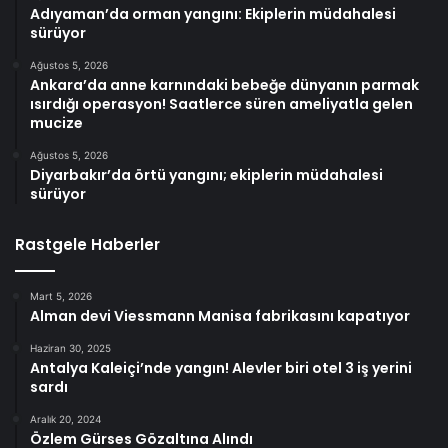
Adıyaman’da orman yangını: Ekiplerin müdahalesi
sürüyor
Ağustos 5, 2026
Ankara’da anne karnındaki bebeğe dünyanın parmak
ısırdığı operasyon! Saatlerce süren ameliyatla gelen
mucize
Ağustos 5, 2026
Diyarbakır’da örtü yangını; ekiplerin müdahalesi
sürüyor
Rastgele Haberler
Mart 5, 2026
Alman devi Viessmann Manisa fabrikasını kapatıyor
Haziran 30, 2025
Antalya Kaleiçi’nde yangın! Alevler biri otel 3 iş yerini
sardı
Aralık 20, 2024
Özlem Gürses Gözaltına Alındı