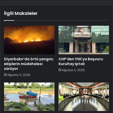
İlgili Makaleler
Diyarbakır’da örtü yangını;
CHP’den YSK’ya Başvuru:
ekiplerin müdahalesi
Kurultay İptali
sürüyor
Ağustos 5, 2026
Ağustos 5, 2026