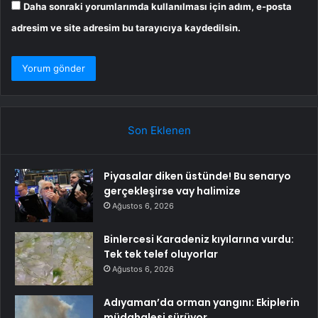
Daha sonraki yorumlarımda kullanılması için adım, e-posta
adresim ve site adresim bu tarayıcıya kaydedilsin.
Son Eklenen
Piyasalar diken üstünde! Bu senaryo
gerçekleşirse vay halimize
Ağustos 6, 2026
Binlercesi Karadeniz kıyılarına vurdu:
Tek tek telef oluyorlar
Ağustos 6, 2026
Adıyaman’da orman yangını: Ekiplerin
müdahalesi sürüyor