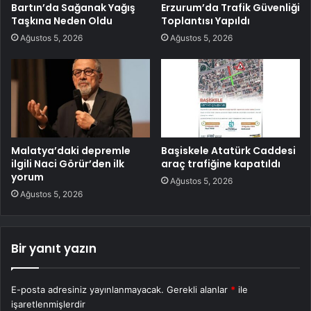
Bartın’da Sağanak Yağış
Erzurum’da Trafik Güvenliği
Taşkına Neden Oldu
Toplantısı Yapıldı
Ağustos 5, 2026
Ağustos 5, 2026
Malatya’daki depremle
Başiskele Atatürk Caddesi
ilgili Naci Görür’den ilk
araç trafiğine kapatıldı
yorum
Ağustos 5, 2026
Ağustos 5, 2026
Bir yanıt yazın
E-posta adresiniz yayınlanmayacak.
Gerekli alanlar
*
ile
işaretlenmişlerdir