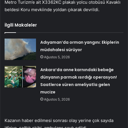
Metro Turizm’e ait X3362KC plakalı yolcu otobüsü Kavaklı
beldesi Koru mevkiinde yoldan çıkarak devrildi.
İlgili Makaleler
Adıyaman’da orman yangını: Ekiplerin
müdahalesi sürüyor
Ağustos 5, 2026
Ankara’da anne karnındaki bebeğe
dünyanın parmak ısırdığı operasyon!
Saatlerce süren ameliyatla gelen
mucize
Ağustos 5, 2026
Kazanın haber edilmesi sonrası olay yerine çok sayıda
itfaiye, sağlık ekibi, ambulans sevk edildi.