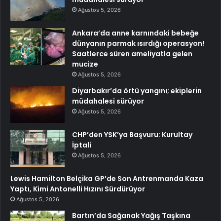
Ağustos 5, 2026
Ankara’da anne karnındaki bebeğe
dünyanın parmak ısırdığı operasyon!
Saatlerce süren ameliyatla gelen
mucize
Ağustos 5, 2026
Diyarbakır’da örtü yangını; ekiplerin
müdahalesi sürüyor
Ağustos 5, 2026
CHP’den YSK’ya Başvuru: Kurultay
İptali
Ağustos 5, 2026
Lewis Hamilton Belçika GP’de Son Antrenmanda Kaza
Yaptı, Kimi Antonelli Hızını Sürdürüyor
Ağustos 5, 2026
Bartın’da Sağanak Yağış Taşkına