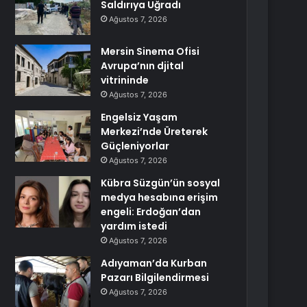
Saldırıya Uğradı
Ağustos 7, 2026
Mersin Sinema Ofisi
Avrupa’nın djital
vitrininde
Ağustos 7, 2026
Engelsiz Yaşam
Merkezi’nde Üreterek
Güçleniyorlar
Ağustos 7, 2026
Kübra Süzgün’ün sosyal
medya hesabına erişim
engeli: Erdoğan’dan
yardım istedi
Ağustos 7, 2026
Adıyaman’da Kurban
Pazarı Bilgilendirmesi
Ağustos 7, 2026