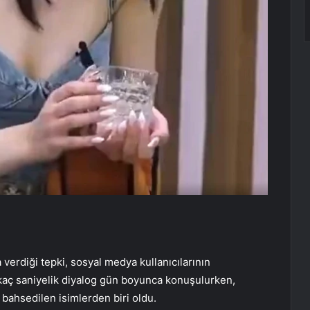
erdiği tepki, sosyal medya kullanıcılarının
irkaç saniyelik diyalog gün boyunca konuşulurken,
 bahsedilen isimlerden biri oldu.