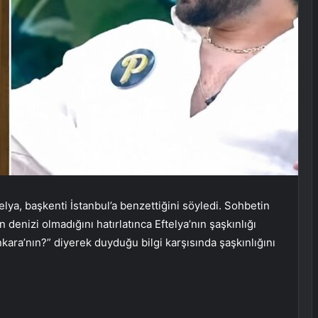
lya, başkenti İstanbul’a benzettiğini söyledi. Sohbetin
denizi olmadığını hatırlatınca Eftelya’nın şaşkınlığı
kara’nın?” diyerek duyduğu bilgi karşısında şaşkınlığını