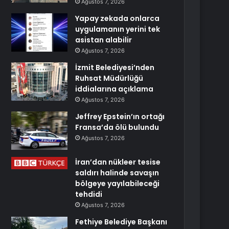
Ağustos 7, 2026
Yapay zekada onlarca
uygulamanın yerini tek
asistan alabilir
Ağustos 7, 2026
İzmit Belediyesi’nden
Ruhsat Müdürlüğü
iddialarına açıklama
Ağustos 7, 2026
Jeffrey Epstein’ın ortağı
Fransa’da ölü bulundu
Ağustos 7, 2026
İran’dan nükleer tesise
saldırı halinde savaşın
bölgeye yayılabileceği
tehdidi
Ağustos 7, 2026
Fethiye Belediye Başkanı