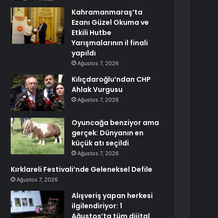
Kahramanmaraş’ta
Ezanı Güzel Okuma ve
Etkili Hutbe
Yarışmalarının il finali
yapıldı
Ağustos 7, 2026
Kılıçdaroğlu’ndan CHP
Ahlak Vurgusu
Ağustos 7, 2026
Oyuncağa benziyor ama
gerçek: Dünyanın en
küçük atı seçildi
Ağustos 7, 2026
Kırklareli Festivali’nde Geleneksel Defile
Ağustos 7, 2026
Alışveriş yapan herkesi
ilgilendiriyor: 1
Ağustos’ta tüm dijital