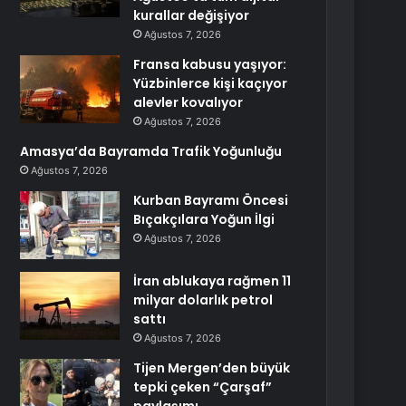
kurallar değişiyor
Ağustos 7, 2026
Fransa kabusu yaşıyor:
Yüzbinlerce kişi kaçıyor
alevler kovalıyor
Ağustos 7, 2026
Amasya’da Bayramda Trafik Yoğunluğu
Ağustos 7, 2026
Kurban Bayramı Öncesi
Bıçakçılara Yoğun İlgi
Ağustos 7, 2026
İran ablukaya rağmen 11
milyar dolarlık petrol
sattı
Ağustos 7, 2026
Tijen Mergen’den büyük
tepki çeken “Çarşaf”