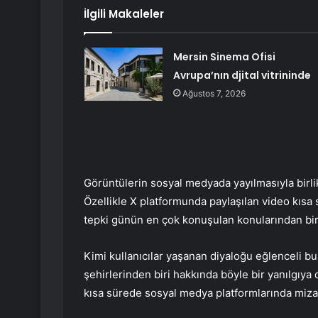
İlgili Makaleler
Mersin Sinema Ofisi
Avrupa’nın djital vitrininde
Ağustos 7, 2026
Görüntülerin sosyal medyada yayılmasıyla birli
Özellikle X platformunda paylaşılan video kısa s
tepki günün en çok konuşulan konularından biri
Kimi kullanıcılar yaşanan diyaloğu eğlenceli bul
şehirlerinden biri hakkında böyle bir yanılgıya 
kısa sürede sosyal medya platformlarında miza