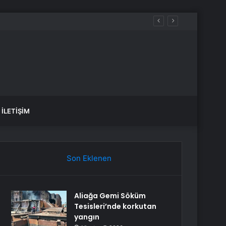
İLETIŞIM
Son Eklenen
Aliağa Gemi Söküm
Tesisleri’nde korkutan
yangın