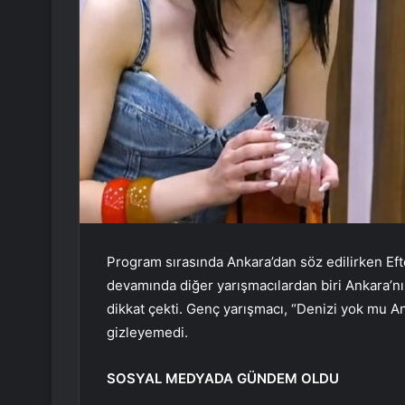
Program sırasında Ankara’dan söz edilirken Efte
devamında diğer yarışmacılardan biri Ankara’nın 
dikkat çekti. Genç yarışmacı, “Denizi yok mu An
gizleyemedi.
SOSYAL MEDYADA GÜNDEM OLDU