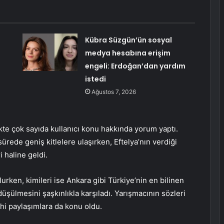
Kübra Süzgün’ün sosyal
medya hesabına erişim
engeli: Erdoğan’dan yardım
istedi
Ağustos 7, 2026
kte çok sayıda kullanıcı konu hakkında yorum yaptı.
ürede geniş kitlelere ulaşırken, Eftelya’nın verdiği
 haline geldi.
urken, kimileri ise Ankara gibi Türkiye’nin en bilinen
düşülmesini şaşkınlıkla karşıladı. Yarışmacının sözleri
hi paylaşımlara da konu oldu.