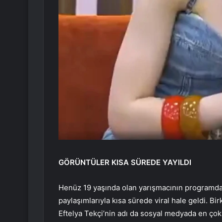
GÖRÜNTÜLER KISA SÜREDE YAYILDI
Henüz 19 yaşında olan yarışmacının programda v
paylaşımlarıyla kısa sürede viral hale geldi. B
Eftelya Tekçi’nin adı da sosyal medyada en çok