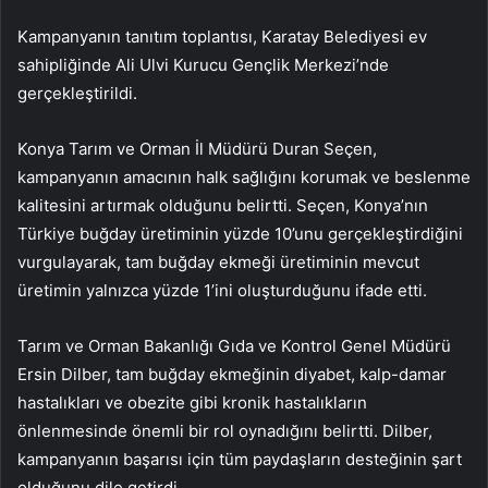
Kampanyanın tanıtım toplantısı, Karatay Belediyesi ev
sahipliğinde Ali Ulvi Kurucu Gençlik Merkezi’nde
gerçekleştirildi.
Konya Tarım ve Orman İl Müdürü Duran Seçen,
kampanyanın amacının halk sağlığını korumak ve beslenme
kalitesini artırmak olduğunu belirtti. Seçen, Konya’nın
Türkiye buğday üretiminin yüzde 10’unu gerçekleştirdiğini
vurgulayarak, tam buğday ekmeği üretiminin mevcut
üretimin yalnızca yüzde 1’ini oluşturduğunu ifade etti.
Tarım ve Orman Bakanlığı Gıda ve Kontrol Genel Müdürü
Ersin Dilber, tam buğday ekmeğinin diyabet, kalp-damar
hastalıkları ve obezite gibi kronik hastalıkların
önlenmesinde önemli bir rol oynadığını belirtti. Dilber,
kampanyanın başarısı için tüm paydaşların desteğinin şart
olduğunu dile getirdi.