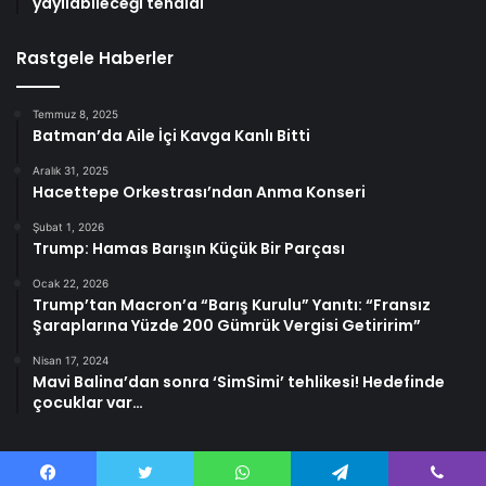
yayılabileceği tehdidi
Rastgele Haberler
Temmuz 8, 2025
Batman’da Aile İçi Kavga Kanlı Bitti
Aralık 31, 2025
Hacettepe Orkestrası’ndan Anma Konseri
Şubat 1, 2026
Trump: Hamas Barışın Küçük Bir Parçası
Ocak 22, 2026
Trump’tan Macron’a “Barış Kurulu” Yanıtı: “Fransız
Şaraplarına Yüzde 200 Gümrük Vergisi Getiririm”
Nisan 17, 2024
Mavi Balina’dan sonra ‘SimSimi’ tehlikesi! Hedefinde
çocuklar var…