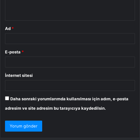
m
*
Ad
*
E-posta
*
İnternet sitesi
Daha sonraki yorumlarımda kullanılması için adım, e-posta
adresim ve site adresim bu tarayıcıya kaydedilsin.