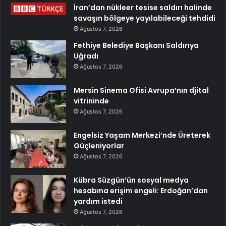
İran’dan nükleer tesise saldırı halinde
savaşın bölgeye yayılabileceği tehdidi
Ağustos 7, 2026
Fethiye Belediye Başkanı Saldırıya
Uğradı
Ağustos 7, 2026
Mersin Sinema Ofisi Avrupa’nın djital
vitrininde
Ağustos 7, 2026
Engelsiz Yaşam Merkezi’nde Üreterek
Güçleniyorlar
Ağustos 7, 2026
Kübra Süzgün’ün sosyal medya
hesabına erişim engeli: Erdoğan’dan
yardım istedi
Ağustos 7, 2026