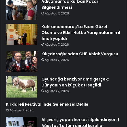
Adıyaman’da Kurban Pazarı
Bilgilendirmesi
Ağustos 7, 2026
Kahramanmaraş’ta Ezanı Güzel
Okuma ve Etkili Hutbe Yarışmalarının il
finali yapıldı
Ağustos 7, 2026
Kılıçdaroğlu’ndan CHP Ahlak Vurgusu
Ağustos 7, 2026
Oyuncağa benziyor ama gerçek:
Dünyanın en küçük atı seçildi
Ağustos 7, 2026
Kırklareli Festivali’nde Geleneksel Defile
Ağustos 7, 2026
Alışveriş yapan herkesi ilgilendiriyor: 1
Ağustos’ta tüm dijital kurallar