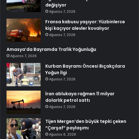
değişiyor
Ağustos 7, 2026
Fransa kabusu yaşıyor: Yüzbinlerce
kişi kaçıyor alevler kovalıyor
Ağustos 7, 2026
Amasya’da Bayramda Trafik Yoğunluğu
Ağustos 7, 2026
Kurban Bayramı Öncesi Bıçakçılara
Yoğun İlgi
Ağustos 7, 2026
İran ablukaya rağmen 11 milyar
dolarlık petrol sattı
Ağustos 7, 2026
Tijen Mergen’den büyük tepki çeken
“Çarşaf” paylaşımı
Ağustos 6, 2026