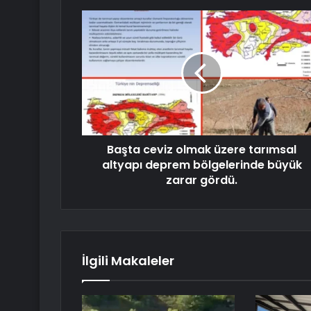
Başta ceviz olmak üzere tarımsal
altyapı deprem bölgelerinde büyük
zarar gördü.
İlgili Makaleler