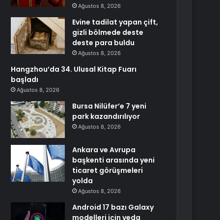
Ağustos 8, 2026
Evine tadilat yapan çift,
gizli bölmede deste
deste para buldu
Ağustos 8, 2026
Hangzhou’da 34. Ulusal Kitap Fuarı
başladı
Ağustos 8, 2026
Bursa Nilüfer’e 7 yeni
park kazandırılıyor
Ağustos 8, 2026
Ankara ve Avrupa
başkenti arasında yeni
ticaret görüşmeleri
yolda
Ağustos 8, 2026
Android 17 bazı Galaxy
modelleri için veda