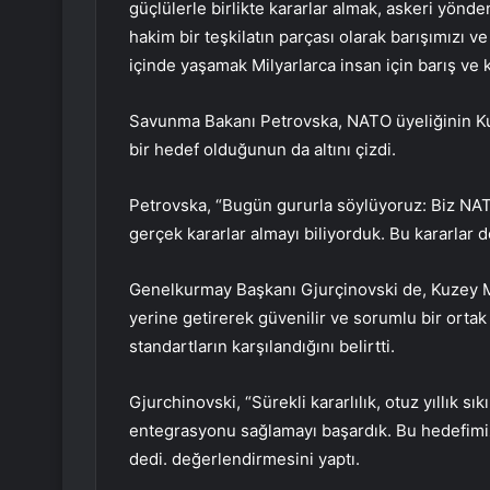
güçlülerle birlikte kararlar almak, askeri yön
hakim bir teşkilatın parçası olarak barışımızı 
içinde yaşamak Milyarlarca insan için barış ve 
Savunma Bakanı Petrovska, NATO üyeliğinin Ku
bir hedef olduğunun da altını çizdi.
Petrovska, “Bugün gururla söylüyoruz: Biz NATO
gerçek kararlar almayı biliyorduk. Bu kararlar 
Genelkurmay Başkanı Gjurçinovski de, Kuzey 
yerine getirerek güvenilir ve sorumlu bir ort
standartların karşılandığını belirtti.
Gjurchinovski, “Sürekli kararlılık, otuz yıllık s
entegrasyonu sağlamayı başardık. Bu hedefimiz
dedi. değerlendirmesini yaptı.