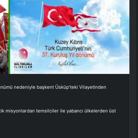
önümü nedeniyle başkent Üsküp’teki Vilayetinden
k misyonlardan temsilciler ile yabancı ülkelerden üst