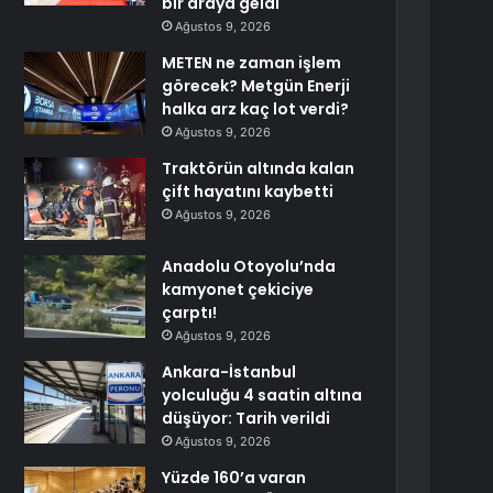
bir araya geldi
Ağustos 9, 2026
METEN ne zaman işlem
görecek? Metgün Enerji
halka arz kaç lot verdi?
Ağustos 9, 2026
Traktörün altında kalan
çift hayatını kaybetti
Ağustos 9, 2026
Anadolu Otoyolu’nda
kamyonet çekiciye
çarptı!
Ağustos 9, 2026
Ankara-İstanbul
yolculuğu 4 saatin altına
düşüyor: Tarih verildi
Ağustos 9, 2026
Yüzde 160’a varan