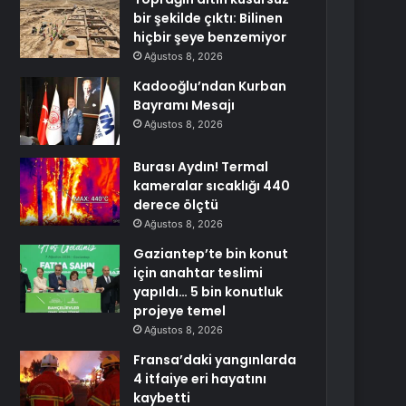
bir şekilde çıktı: Bilinen
hiçbir şeye benzemiyor
Ağustos 8, 2026
Kadooğlu’ndan Kurban
Bayramı Mesajı
Ağustos 8, 2026
Burası Aydın! Termal
kameralar sıcaklığı 440
derece ölçtü
Ağustos 8, 2026
Gaziantep’te bin konut
için anahtar teslimi
yapıldı… 5 bin konutluk
projeye temel
Ağustos 8, 2026
Fransa’daki yangınlarda
4 itfaiye eri hayatını
kaybetti