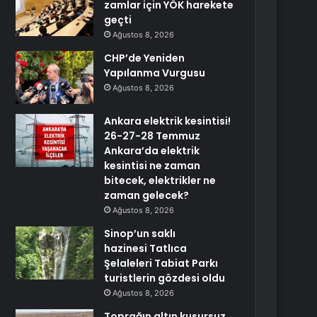
zamlar için YÖK harekete
geçti
Ağustos 8, 2026
CHP’de Yeniden
Yapılanma Vurgusu
Ağustos 8, 2026
Ankara elektrik kesintisi!
26-27-28 Temmuz
Ankara’da elektrik
kesintisi ne zaman
bitecek, elektrikler ne
zaman gelecek?
Ağustos 8, 2026
Sinop’un saklı
hazinesi Tatlıca
Şelaleleri Tabiat Parkı
turistlerin gözdesi oldu
Ağustos 8, 2026
Toprağın altın kusursuz