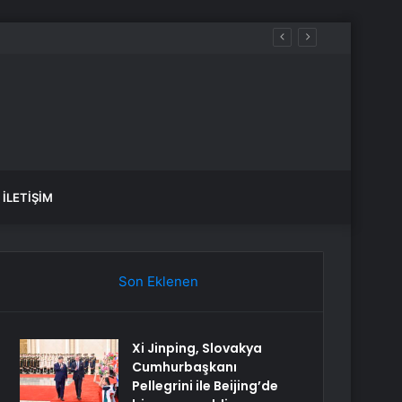
İLETIŞIM
Son Eklenen
Xi Jinping, Slovakya
Cumhurbaşkanı
Pellegrini ile Beijing’de