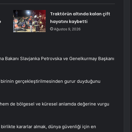
Traktörün altında kalan çift
e
hayatını kaybetti
Ağustos 9, 2026
a Bakanı Slavjanka Petrovska ve Genelkurmay Başkanı
n birinin gerçekleştirilmesinden gurur duyduğunu
em de bölgesel ve küresel anlamda değerine vurgu
birlikte kararlar almak, dünya güvenliği için en