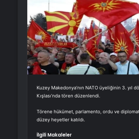
Kuzey Makedonya’nın NATO üyeliğinin 3. yıl d
Kışlası’nda tören düzenlendi.
Törene hükümet, parlamento, ordu ve diplomati
düzey heyetler katıldı.
İlgili Makaleler