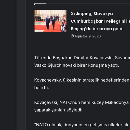
Xi Jinping, Slovakya
Cumhurbaşkanı Pellegrini il
Beijing’de bir araya geldi
Ağustos 9, 2026
Törende Başbakan Dimitar Kovaçevski, Savunm
Vasko Gjurchinovski birer konuşma yaptı.
Kovachevsky, ülkesinin stratejik hedeflerinde
belirtti.
Kovaçevski, NATO’nun hem Kuzey Makedonya h
yaparak şunları söyledi:
“NATO olmak, dünyanın en gelişmiş ülkeleri ile 