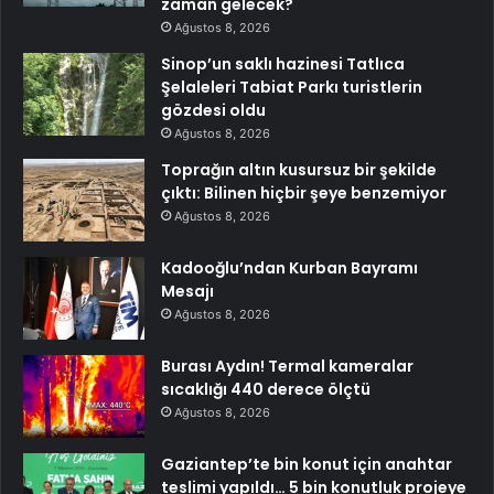
zaman gelecek?
Ağustos 8, 2026
Sinop’un saklı hazinesi Tatlıca
Şelaleleri Tabiat Parkı turistlerin
gözdesi oldu
Ağustos 8, 2026
Toprağın altın kusursuz bir şekilde
çıktı: Bilinen hiçbir şeye benzemiyor
Ağustos 8, 2026
Kadooğlu’ndan Kurban Bayramı
Mesajı
Ağustos 8, 2026
Burası Aydın! Termal kameralar
sıcaklığı 440 derece ölçtü
Ağustos 8, 2026
Gaziantep’te bin konut için anahtar
teslimi yapıldı… 5 bin konutluk projeye