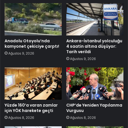
Anadolu Otoyolu’nda
Ankara-İstanbul yolculuğu
kamyonet çekiciye çarptı!
4 saatin altına düşüyor:
Tarih verildi
Ağustos 9, 2026
Ağustos 9, 2026
Yüzde 160’a varan zamlar
CHP’de Yeniden Yapılanma
için YÖK harekete geçti
Vurgusu
Ağustos 8, 2026
Ağustos 8, 2026