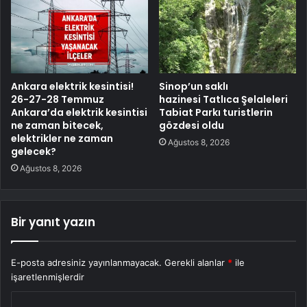
Ankara elektrik kesintisi!
Sinop’un saklı
26-27-28 Temmuz
hazinesi Tatlıca Şelaleleri
Ankara’da elektrik kesintisi
Tabiat Parkı turistlerin
ne zaman bitecek,
gözdesi oldu
elektrikler ne zaman
Ağustos 8, 2026
gelecek?
Ağustos 8, 2026
Bir yanıt yazın
E-posta adresiniz yayınlanmayacak.
Gerekli alanlar
*
ile
işaretlenmişlerdir
Y