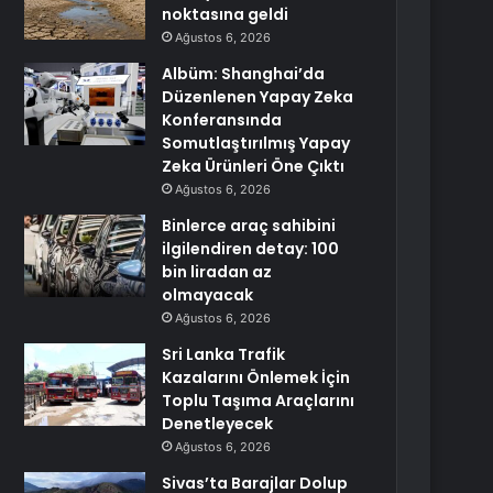
noktasına geldi
Ağustos 6, 2026
Albüm: Shanghai’da
Düzenlenen Yapay Zeka
Konferansında
Somutlaştırılmış Yapay
Zeka Ürünleri Öne Çıktı
Ağustos 6, 2026
Binlerce araç sahibini
ilgilendiren detay: 100
bin liradan az
olmayacak
Ağustos 6, 2026
Sri Lanka Trafik
Kazalarını Önlemek İçin
Toplu Taşıma Araçlarını
Denetleyecek
Ağustos 6, 2026
Sivas’ta Barajlar Dolup