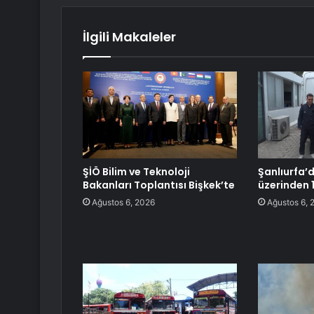
İlgili Makaleler
ŞİÖ Bilim ve Teknoloji
Şanlıurfa’d
Bakanları Toplantısı Bişkek’te
üzerinden 1
Ağustos 6, 2026
Ağustos 6, 