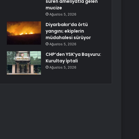
süren ameliyatla gelen
mucize
Ağustos 5, 2026
Diyarbakır’da örtü
yangını; ekiplerin
müdahalesi sürüyor
Ağustos 5, 2026
CHP’den YSK’ya Başvuru:
Kurultay İptali
Ağustos 5, 2026