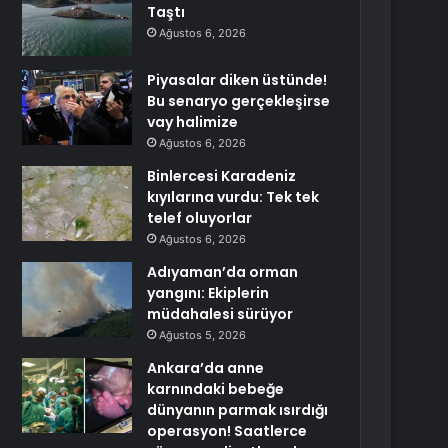
Taştı
Ağustos 6, 2026
Piyasalar diken üstünde!
Bu senaryo gerçekleşirse
vay halimize
Ağustos 6, 2026
Binlercesi Karadeniz
kıyılarına vurdu: Tek tek
telef oluyorlar
Ağustos 6, 2026
Adıyaman’da orman
yangını: Ekiplerin
müdahalesi sürüyor
Ağustos 5, 2026
Ankara’da anne
karnındaki bebeğe
dünyanın parmak ısırdığı
operasyon! Saatlerce