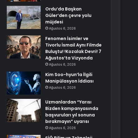
Ordu’da Başkan
Güler’den çevre yolu
müjdesi
Ağustos 6, 2026
Fenomen İsimler ve
Tivorlu İsmail Aynı Filmde
Buluştu! !Kozalak Devri! 7
Ağustos’ta Vizyonda
Ağustos 6, 2026
Kim Soo-hyun’la İlgili
Manipülasyon İddiası
Ağustos 6, 2026
Uzmanlardan “Yarısı
Bizden kampanyasında
başvuruları yıl sonuna
bırakmayın” uyarısı
Ağustos 6, 2026