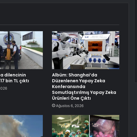
a dilencinin
Albüm: Shanghai’da
17 bin TL çıktı
Düzenlenen Yapay Zeka
Konferansında
2026
Somutlaştırılmış Yapay Zeka
Ürünleri Öne Çıktı
Ağustos 6, 2026