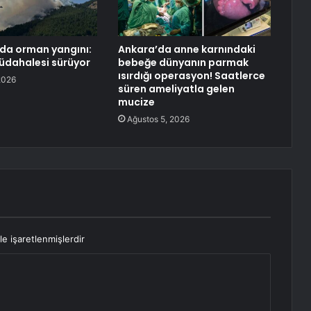
da orman yangını:
Ankara’da anne karnındaki
müdahalesi sürüyor
bebeğe dünyanın parmak
ısırdığı operasyon! Saatlerce
2026
süren ameliyatla gelen
mucize
Ağustos 5, 2026
le işaretlenmişlerdir