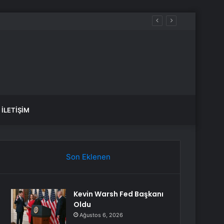
İLETIŞIM
Son Eklenen
Kevin Warsh Fed Başkanı
Oldu
Ağustos 6, 2026