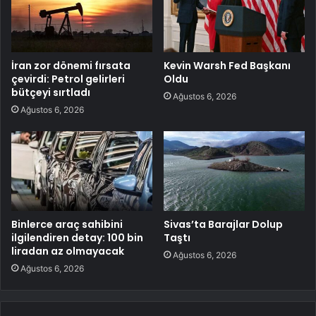
İran zor dönemi fırsata
Kevin Warsh Fed Başkanı
çevirdi: Petrol gelirleri
Oldu
bütçeyi sırtladı
Ağustos 6, 2026
Ağustos 6, 2026
Binlerce araç sahibini
Sivas’ta Barajlar Dolup
ilgilendiren detay: 100 bin
Taştı
liradan az olmayacak
Ağustos 6, 2026
Ağustos 6, 2026