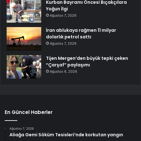
Kurban Bayramı Öncesi Bıçakçılara
Yoğun İlgi
Ağustos 7, 2026
İran ablukaya rağmen 11 milyar
dolarlık petrol sattı
Ağustos 7, 2026
Tijen Mergen’den büyük tepki çeken
“Çarşaf” paylaşımı
Ağustos 6, 2026
En Güncel Haberler
Ağustos 7, 2026
Aliağa Gemi Söküm Tesisleri’nde korkutan yangın