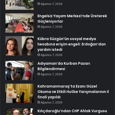
Ağustos 7, 2026
Engelsiz Yaşam Merkezi’nde Üreterek
Güçleniyorlar
Ağustos 7, 2026
Kübra Süzgün’ün sosyal medya
hesabına erişim engeli: Erdoğan’dan
yardım istedi
Ağustos 7, 2026
Adıyaman’da Kurban Pazarı
Bilgilendirmesi
Ağustos 7, 2026
Kahramanmaraş’ta Ezanı Güzel
Okuma ve Etkili Hutbe Yarışmalarının il
finali yapıldı
Ağustos 7, 2026
Kılıçdaroğlu’ndan CHP Ahlak Vurgusu