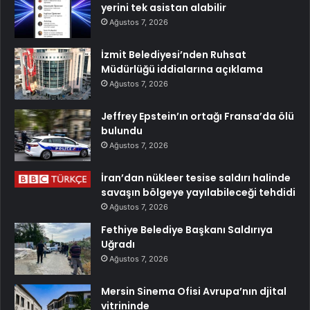
yerini tek asistan alabilir
Ağustos 7, 2026
İzmit Belediyesi’nden Ruhsat
Müdürlüğü iddialarına açıklama
Ağustos 7, 2026
Jeffrey Epstein’ın ortağı Fransa’da ölü
bulundu
Ağustos 7, 2026
İran’dan nükleer tesise saldırı halinde
savaşın bölgeye yayılabileceği tehdidi
Ağustos 7, 2026
Fethiye Belediye Başkanı Saldırıya
Uğradı
Ağustos 7, 2026
Mersin Sinema Ofisi Avrupa’nın djital
vitrininde