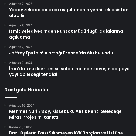
Ağustos 7, 2026
Yapay zekada onlarca uygulamanın yerini tek asistan
alabilir
Ağustos 7, 2026
İzmit Belediyesi’nden Ruhsat Müdürlüğü iddialarına
açıklama
Ağustos 7, 2026
Jeffrey Epstein’ın ortağı Fransa’da ölü bulundu
Ağustos 7, 2026
İran’dan nükleer tesise saldırı halinde savaşın bölgeye
yayılabileceği tehdidi
Rastgele Haberler
Ağustos 16, 2024
Mehmet Nuri Ersoy, Kissebükü Antik Kenti Geleceğe
Miras Projesi’ni tanıttı
Kasım 25, 2022
Bazı Kişilerin Faizi Silinmeyen KYK Borçları ve Üstüne