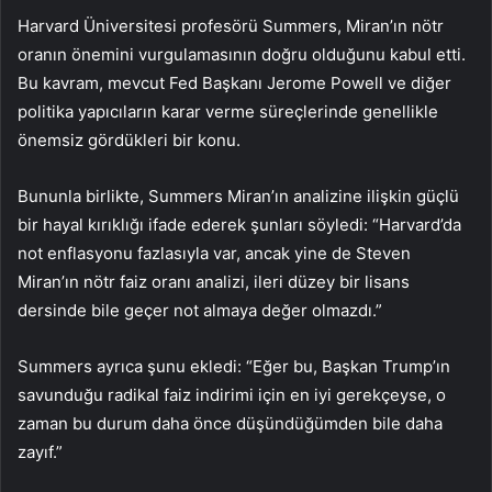
Harvard Üniversitesi profesörü Summers, Miran’ın nötr
oranın önemini vurgulamasının doğru olduğunu kabul etti.
Bu kavram, mevcut Fed Başkanı Jerome Powell ve diğer
politika yapıcıların karar verme süreçlerinde genellikle
önemsiz gördükleri bir konu.
Bununla birlikte, Summers Miran’ın analizine ilişkin güçlü
bir hayal kırıklığı ifade ederek şunları söyledi: “Harvard’da
not enflasyonu fazlasıyla var, ancak yine de Steven
Miran’ın nötr faiz oranı analizi, ileri düzey bir lisans
dersinde bile geçer not almaya değer olmazdı.”
Summers ayrıca şunu ekledi: “Eğer bu, Başkan Trump’ın
savunduğu radikal faiz indirimi için en iyi gerekçeyse, o
zaman bu durum daha önce düşündüğümden bile daha
zayıf.”