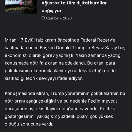
Ağustos’ta tüm dijital kurallar
değişiyor
Ağustos 7, 2026
Miran, 17 Eylül faiz kararı öncesinde Federal Rezerv’e
katılmadan önce Başkan Donald Trump’ın Beyaz Saray baş
ekonomisti olarak görev yapmıştı. Yakın zamanda yaptığı
konuşmada nötr faiz oranına odaklandı. Bu oran, para
politikasının ekonomik aktiviteyi ne teşvik ettiği ne de
kısıtladığı teorik seviyeyi ifade ediyor.
Konuşmasında Miran, Trump yönetiminin politikalarının bu
nötr oranı aşağı çektiğini ve bu nedenle Fed’in mevcut
duruşunun aşırı kısıtlayıcı olduğunu savundu. Politika
göstergesinin “yaklaşık 2 yüzdelik puan” çok yüksek
olduğu sonucuna vardı.