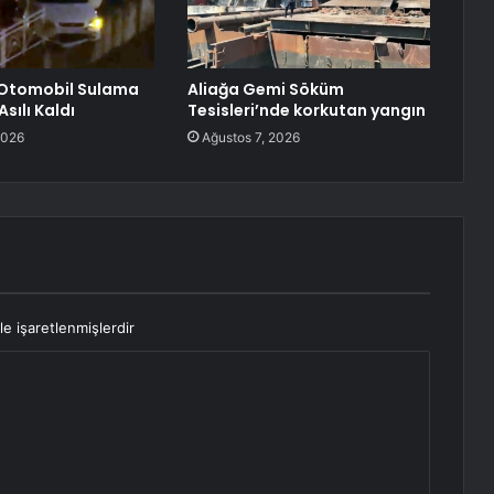
Otomobil Sulama
Aliağa Gemi Söküm
sılı Kaldı
Tesisleri’nde korkutan yangın
2026
Ağustos 7, 2026
le işaretlenmişlerdir