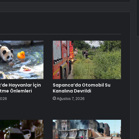
de Hayvanlar İçin
Sapanca’da Otomobil Su
etme Önlemleri
Kanalına Devrildi
2026
Ağustos 7, 2026