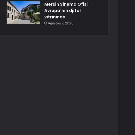
Mersin Sinema Ofisi
Avrupa’nın djital
vitrininde
Ağustos 7, 2026