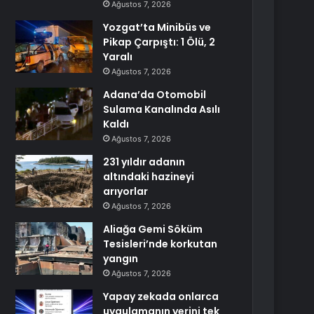
Ağustos 7, 2026
Yozgat’ta Minibüs ve
Pikap Çarpıştı: 1 Ölü, 2
Yaralı
Ağustos 7, 2026
Adana’da Otomobil
Sulama Kanalında Asılı
Kaldı
Ağustos 7, 2026
231 yıldır adanın
altındaki hazineyi
arıyorlar
Ağustos 7, 2026
Aliağa Gemi Söküm
Tesisleri’nde korkutan
yangın
Ağustos 7, 2026
Yapay zekada onlarca
uygulamanın yerini tek