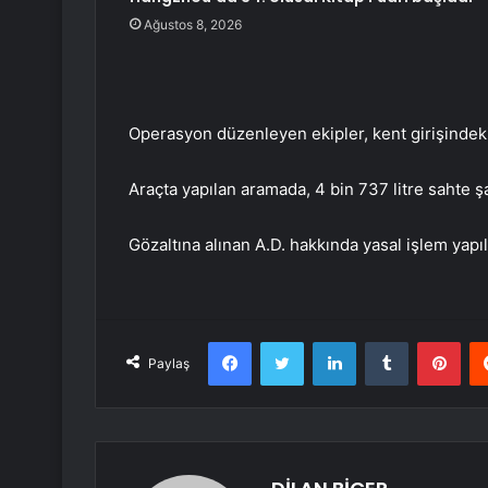
Ağustos 8, 2026
Operasyon düzenleyen ekipler, kent girişindek
Araçta yapılan aramada, 4 bin 737 litre sahte şa
Gözaltına alınan A.D. hakkında yasal işlem yapıl
Facebook
Twitter
LinkedIn
Tumblr
Pint
Paylaş