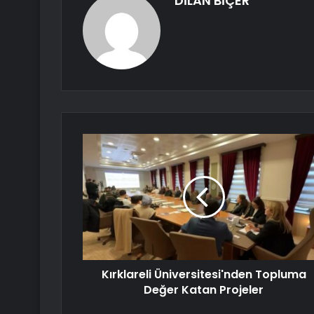
DİLAN BİÇER
Kırklareli Üniversitesi'nden Topluma
Değer Katan Projeler