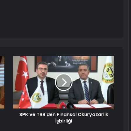
SPK ve TBB'den Finansal Okuryazarlık
İşbirliği