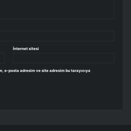
İnternet sitesi
m, e-posta adresim ve site adresim bu tarayıcıya