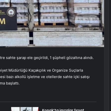
 sahte şarap ele geçirildi, 1 şüpheli gözaltına alındı.
mniyet Müdürlüğü Kaçakçılık ve Organize Suçlarla
i bazı alkollü işletme ve otellerde sahte içki satışı
ma başlattı.
Konak’ta imzalar fırsat