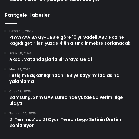
Rastgele Haberler
Haziran 3, 2025
PİYASAYA BAKIŞ-UBS’e göre 10 yıl vadeli ABD Hazine
kağıdı getirileri yüzde 4’ün altına inmekte zorlanacak
Aralık 30, 2024
Aksal, Vatandaşlarla Bir Araya Geldi
Mart 23, 2025
İletişim Başkanlığı’ndan ‘İBB’ye kayyım’ iddiasına
yalanlama
Ocak 18, 2026
Samsung, 2nm GAA sürecinde yüzde 50 verimliliğe
ulaştı
Temmuz 24, 2026
31 Temmuz’da 21 Oyun Temalı Lego Setinin Üretimi
Sonlanıyor