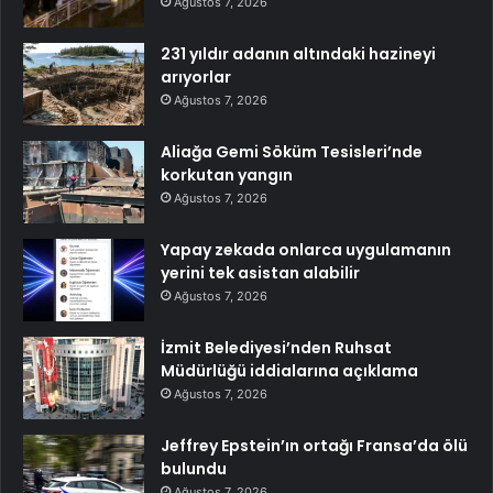
Ağustos 7, 2026
231 yıldır adanın altındaki hazineyi
arıyorlar
Ağustos 7, 2026
Aliağa Gemi Söküm Tesisleri’nde
korkutan yangın
Ağustos 7, 2026
Yapay zekada onlarca uygulamanın
yerini tek asistan alabilir
Ağustos 7, 2026
İzmit Belediyesi’nden Ruhsat
Müdürlüğü iddialarına açıklama
Ağustos 7, 2026
Jeffrey Epstein’ın ortağı Fransa’da ölü
bulundu
Ağustos 7, 2026