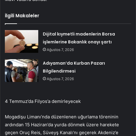
İlgili Makaleler
Dijital kıymetli madenlerin Borsa
işlemlerine Bakanlık onayı şartı
Ağustos 7, 2026
Adıyaman’da Kurban Pazarı
Bilgilendirmesi
Ağustos 7, 2026
4 Temmuz’da Filyos’a demirleyecek
Mogadişu Limanı’nda düzenlenen uğurlama töreninin
ardından 15 Haziran’da yurda dönmek üzere harekete
geçen Oruç Reis, Süveyş Kanalı’nı geçerek Akdeniz’e