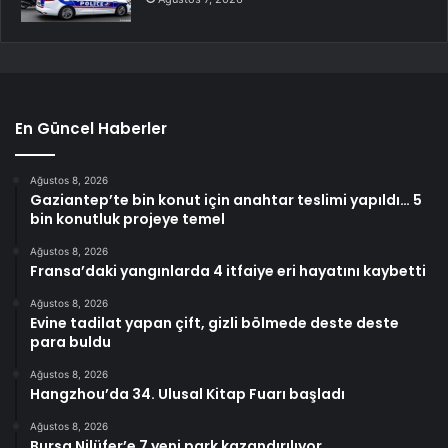
En Güncel Haberler
Ağustos 8, 2026
Gaziantep’te bin konut için anahtar teslimi yapıldı… 5
bin konutluk projeye temel
Ağustos 8, 2026
Fransa’daki yangınlarda 4 itfaiye eri hayatını kaybetti
Ağustos 8, 2026
Evine tadilat yapan çift, gizli bölmede deste deste
para buldu
Ağustos 8, 2026
Hangzhou’da 34. Ulusal Kitap Fuarı başladı
Ağustos 8, 2026
Bursa Nilüfer’e 7 yeni park kazandırılıyor