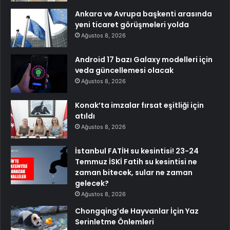
Ankara ve Avrupa başkenti arasında
yeni ticaret görüşmeleri yolda
Ağustos 8, 2026
Android 17 bazı Galaxy modelleri için
veda güncellemesi olacak
Ağustos 8, 2026
Konak’ta imzalar fırsat eşitliği için
atıldı
Ağustos 8, 2026
İstanbul FATİH su kesintisi! 23-24
Temmuz İSKİ Fatih su kesintisi ne
zaman bitecek, sular ne zaman
gelecek?
Ağustos 8, 2026
Chongqing’de Hayvanlar İçin Yaz
Serinletme Önlemleri