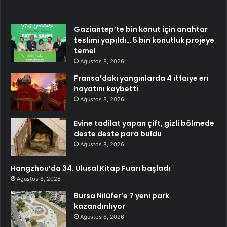
Gaziantep’te bin konut için anahtar
teslimi yapıldı… 5 bin konutluk projeye
temel
Ağustos 8, 2026
Fransa’daki yangınlarda 4 itfaiye eri
hayatını kaybetti
Ağustos 8, 2026
Evine tadilat yapan çift, gizli bölmede
deste deste para buldu
Ağustos 8, 2026
Hangzhou’da 34. Ulusal Kitap Fuarı başladı
Ağustos 8, 2026
Bursa Nilüfer’e 7 yeni park
kazandırılıyor
Ağustos 8, 2026