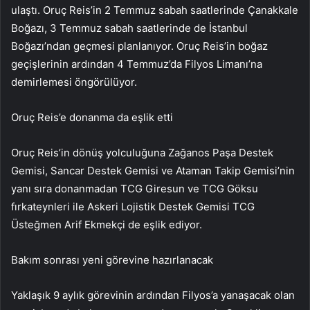
ulaştı. Oruç Reis’in 2 Temmuz sabah saatlerinde Çanakkale
Boğazı, 3 Temmuz sabah saatlerinde de İstanbul
Boğazı’ndan geçmesi planlanıyor. Oruç Reis’in boğaz
geçişlerinin ardından 4 Temmuz’da Filyos Limanı’na
demirlemesi öngörülüyor.
Oruç Reis’e donanma da eşlik etti
Oruç Reis’in dönüş yolculuğuna Zağanos Paşa Destek
Gemisi, Sancar Destek Gemisi ve Ataman Takip Gemisi’nin
yanı sıra donanmadan TCG Giresun ve TCG Göksu
fırkateynleri ile Askeri Lojistik Destek Gemisi TCG
Üsteğmen Arif Ekmekçi de eşlik ediyor.
Bakım sonrası yeni görevine hazırlanacak
Yaklaşık 9 aylık görevinin ardından Filyos’a yanaşacak olan