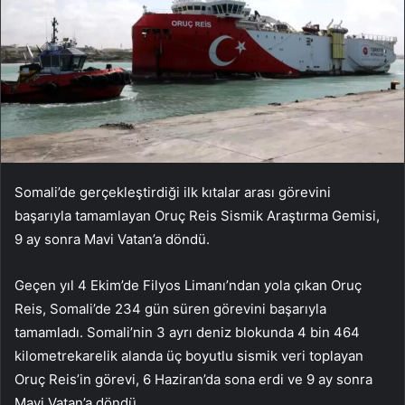
Somali’de gerçekleştirdiği ilk kıtalar arası görevini
başarıyla tamamlayan Oruç Reis Sismik Araştırma Gemisi,
9 ay sonra Mavi Vatan’a döndü.
Geçen yıl 4 Ekim’de Filyos Limanı’ndan yola çıkan Oruç
Reis, Somali’de 234 gün süren görevini başarıyla
tamamladı. Somali’nin 3 ayrı deniz blokunda 4 bin 464
kilometrekarelik alanda üç boyutlu sismik veri toplayan
Oruç Reis’in görevi, 6 Haziran’da sona erdi ve 9 ay sonra
Mavi Vatan’a döndü.