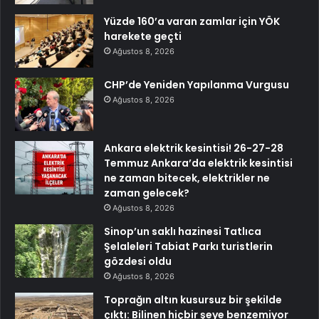
Yüzde 160’a varan zamlar için YÖK
harekete geçti
Ağustos 8, 2026
CHP’de Yeniden Yapılanma Vurgusu
Ağustos 8, 2026
Ankara elektrik kesintisi! 26-27-28
Temmuz Ankara’da elektrik kesintisi
ne zaman bitecek, elektrikler ne
zaman gelecek?
Ağustos 8, 2026
Sinop’un saklı hazinesi Tatlıca
Şelaleleri Tabiat Parkı turistlerin
gözdesi oldu
Ağustos 8, 2026
Toprağın altın kusursuz bir şekilde
çıktı: Bilinen hiçbir şeye benzemiyor