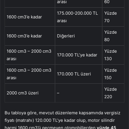
arası
60
175.000-200.000 TL
Yüzde
1600 cm3’e kadar
arası
70
Yüzde
1600 cm3’e kadar
Diğerleri
80
1600 cm3 – 2000 cm3
Yüzde
170.000 TL’ye kadar
arası
130
1600 cm3 – 2000 cm3
Yüzde
170.000 TL üzeri
arası
150
Yüzde
2000 cm3 üzeri
–
220
Bu tabloya göre, mevcut düzenleme kapsamında vergisiz
fiyatı (matrahı) 120.000 TL’ye kadar olup, motor silindir
hacmi 1600 cm3’ü geçmeyen otomobillerden
yüzde 45