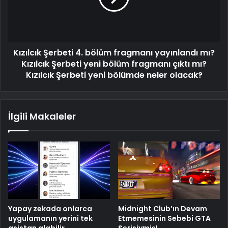
Kızılcık Şerbeti 4. bölüm fragmanı yayınlandı mı?
Kızılcık Şerbeti yeni bölüm fragmanı çıktı mı?
Kızılcık Şerbeti yeni bölümde neler olacak?
İlgili Makaleler
Yapay zekada onlarca
Midnight Club’ın Devam
uygulamanın yerini tek
Etmemesinin Sebebi GTA