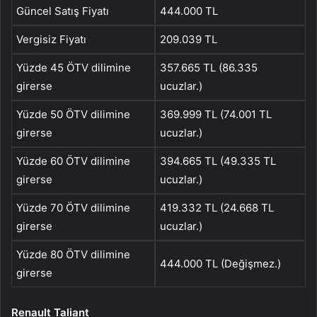
Güncel Satış Fiyatı
444.000 TL
Vergisiz Fiyatı
209.039 TL
Yüzde 45 ÖTV dilimine
357.665 TL (86.335
girerse
ucuzlar.)
Yüzde 50 ÖTV dilimine
369.999 TL (74.001‬ TL
girerse
ucuzlar.)
Yüzde 60 ÖTV dilimine
394.665 TL (49.335 TL
girerse
ucuzlar.)
Yüzde 70 ÖTV dilimine
419.332 TL (24.668 TL
girerse
ucuzlar.)
Yüzde 80 ÖTV dilimine
444.000 TL (Değişmez.)
girerse
Renault Taliant