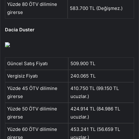
Yüzde 80 ÖTV dilimine
583.700 TL (Değişmez.)
girerse
Dacia Duster
Güncel Satış Fiyatı
509.900 TL
Vergisiz Fiyatı
240.065 TL
Yüzde 45 ÖTV dilimine
410.750 TL (99.150 TL
girerse
ucuzlar.)
Yüzde 50 ÖTV dilimine
424.914 TL (84.986‬ TL
girerse
ucuzlar.)
Yüzde 60 ÖTV dilimine
453.241 TL (56.659 TL
girerse
ucuzlar.)