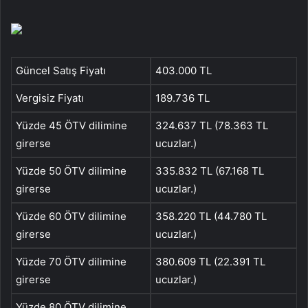
Güncel Satış Fiyatı
403.000 TL
Vergisiz Fiyatı
189.736 TL
Yüzde 45 ÖTV dilimine
324.637 TL (78.363 TL
girerse
ucuzlar.)
Yüzde 50 ÖTV dilimine
335.832 TL (67.168 TL
girerse
ucuzlar.)
Yüzde 60 ÖTV dilimine
358.220 TL (44.780‬ TL
girerse
ucuzlar.)
Yüzde 70 ÖTV dilimine
380.609 TL (22.391‬ TL
girerse
ucuzlar.)
Yüzde 80 ÖTV dilimine