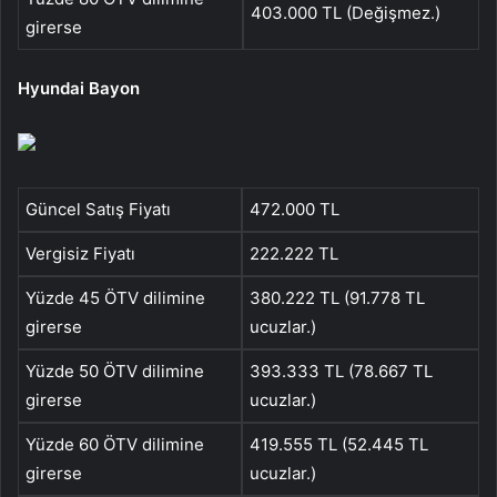
403.000 TL (Değişmez.)
girerse
Hyundai Bayon
Güncel Satış Fiyatı
472.000 TL
Vergisiz Fiyatı
222.222 TL
Yüzde 45 ÖTV dilimine
380.222 TL (91.778 TL
girerse
ucuzlar.)
Yüzde 50 ÖTV dilimine
393.333 TL (78.667 TL
girerse
ucuzlar.)
Yüzde 60 ÖTV dilimine
419.555 TL (52.445 TL
girerse
ucuzlar.)