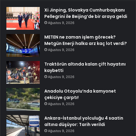
Xi Jinping, Slovakya Cumhurbaşkanı
Pellegrini ile Beijing’de bir araya geldi
Ağustos 9, 2026
METEN ne zaman işlem görecek?
Metgün Enerji halka arz kaç lot verdi?
Ağustos 9, 2026
Traktörün altında kalan çift hayatını
kaybetti
Ağustos 9, 2026
Anadolu Otoyolu’nda kamyonet
çekiciye çarptı!
Ağustos 9, 2026
Ankara-İstanbul yolculuğu 4 saatin
altına düşüyor: Tarih verildi
Ağustos 9, 2026