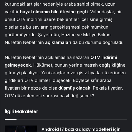
kurundaki artışlar nedeniyle araba sahibi olmak, uzun
vakittir
hayal olmanın bile ötesine geçti
. Vatandaşlar, bir
umut ÖTV indirimi üzere beklentiler içerisine girmiş
olsalar da bu savların gerçekleşmesi pek mümkün
görünmüyordu. Şayet dün, Hazine ve Maliye Bakanı
Nurettin Nebati’nin
açıklamaları
da bu durumu doğruladı.
Nurettin Nebati’nin açıklamasına nazaran
ÖTV indirimi
gelmeyecek
. Hükümet, bunun yerine matrah değişikliğine
gitmeyi planlıyor. Yani araçların vergisiz fiyatları üzerinden
girdikleri ÖTV dilimleri düşecek. Böylece sıfır araba
fiyatları bir nebze de olsa
düşmüş olacak
. Pekala fiyatlar,
ÖTV düzenlemesi sonrası nasıl değişecek?
İlgili Makaleler
Android 17 bazı Galaxy modelleri için