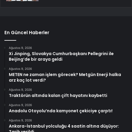
En Güncel Haberler
Ağustos 9, 2026
Xi Jinping, Slovakya Cumhurbaşkanı Pellegrini ile
Beijing’de bir araya geldi
Ağustos 9, 2026
METEN ne zaman işlem görecek? Metgün Enerji halka
arz kaç lot verdi?
Ağustos 9, 2026
Traktörün altında kalan çift hayatını kaybetti
Ağustos 9, 2026
Anadolu Otoyolu’nda kamyonet çekiciye çarptı!
Ağustos 9, 2026
Ankara-İstanbul yolculuğu 4 saatin altına düşüyor:
Tarih verildi