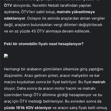
ÖTV
alınıyordu. Nurettin Nebati tarafından yapılan
açıklama, ÖTV’leri sabit tutup,
matrahı yükseltmeye
odaklanıyor
. Dolayısı ile aslında araçlardan alınan vergiler
değil, araçların bulundukları vergi dilimleri değiştirilecek
ve en az yüzde 45 ÖTV alınmaya devam edilecek.
Peki bir otomobilin fiyatı nasıl hesaplanıyor?
Herhangi bir arabanın gümrükten ülkemize giriş yaptığını
düşünelim. Aracı getiren şirket, aracın maliyetini ve kar
marjını koyduktan sonra bir fiyat belirliyor. Bu fiyat
matrah
oluyor. Daha sonra da aracın motor hacmi ve matrahı
üzerinden hangi ÖTV dilimine girdiği hesaplanıyor ve bu
araç için ÖTV meblağı belirleniyor. Bu evreden sonra da
yüzde 18’lik KDV ekleniyor
ve aracın satış fiyatı belli olmuş