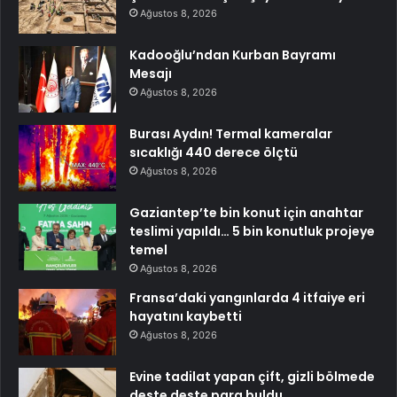
Ağustos 8, 2026
Kadooğlu’ndan Kurban Bayramı
Mesajı
Ağustos 8, 2026
Burası Aydın! Termal kameralar
sıcaklığı 440 derece ölçtü
Ağustos 8, 2026
Gaziantep’te bin konut için anahtar
teslimi yapıldı… 5 bin konutluk projeye
temel
Ağustos 8, 2026
Fransa’daki yangınlarda 4 itfaiye eri
hayatını kaybetti
Ağustos 8, 2026
Evine tadilat yapan çift, gizli bölmede
deste deste para buldu