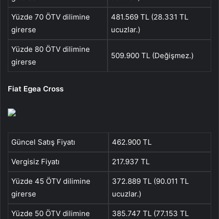
Yüzde 70 ÖTV dilimine
481.569 TL (28.331 TL
girerse
ucuzlar.)
Yüzde 80 ÖTV dilimine
509.900 TL (Değişmez.)
girerse
Fiat Egea Cross
Güncel Satış Fiyatı
462.900 TL
Vergisiz Fiyatı
217.937 TL
Yüzde 45 ÖTV dilimine
372.889 TL (90.011 TL
girerse
ucuzlar.)
Yüzde 50 ÖTV dilimine
385.747 TL (77.153 TL