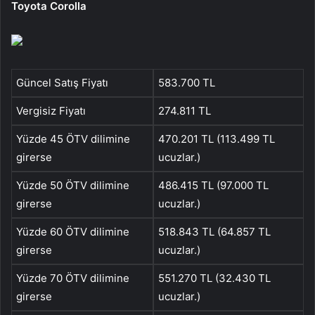
Toyota Corolla
Güncel Satış Fiyatı
583.700 TL
Vergisiz Fiyatı
274.811 TL
Yüzde 45 ÖTV dilimine
470.201 TL (113.499 TL
girerse
ucuzlar.)
Yüzde 50 ÖTV dilimine
486.415 TL (97.000 TL
girerse
ucuzlar.)
Yüzde 60 ÖTV dilimine
518.843 TL (64.857 TL
girerse
ucuzlar.)
Yüzde 70 ÖTV dilimine
551.270 TL (32.430 TL
girerse
ucuzlar.)