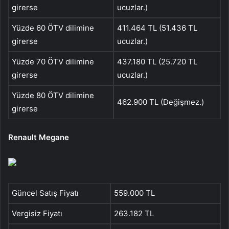
girerse
ucuzlar.)
Yüzde 60 ÖTV dilimine
411.464 TL (51.436‬ TL
girerse
ucuzlar.)
Yüzde 70 ÖTV dilimine
437.180 TL (25.720 TL
girerse
ucuzlar.)
Yüzde 80 ÖTV dilimine
462.900 TL (Değişmez.)
girerse
Renault Megane
Güncel Satış Fiyatı
559.000 TL
Vergisiz Fiyatı
263.182 TL