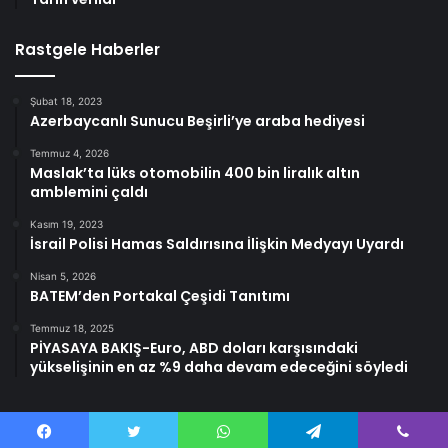
Rastgele Haberler
Şubat 18, 2023
Azerbaycanlı Sunucu Beşirli’ye araba hediyesi
Temmuz 4, 2026
Maslak’ta lüks otomobilin 400 bin liralık altın
amblemini çaldı
Kasım 19, 2023
İsrail Polisi Hamas Saldırısına İlişkin Medyayı Uyardı
Nisan 5, 2026
BATEM’den Portakal Çeşidi Tanıtımı
Temmuz 18, 2025
PİYASAYA BAKIŞ-Euro, ABD doları karşısındaki
yükselişinin en az %9 daha devam edeceğini söyledi