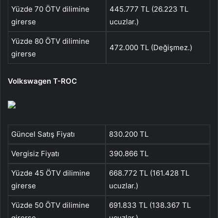
Yüzde 70 ÖTV dilimine
445.777 TL (26.223 TL
girerse
ucuzlar.)
Yüzde 80 ÖTV dilimine
472.000 TL (Değişmez.)
girerse
Volkswagen T-ROC
Güncel Satış Fiyatı
830.200 TL
Vergisiz Fiyatı
390.866 TL
Yüzde 45 ÖTV dilimine
668.772 TL (161.428 TL
girerse
ucuzlar.)
Yüzde 50 ÖTV dilimine
691.833 TL (138.367 TL
girerse
ucuzlar.)