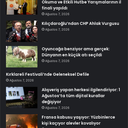
Okuma ve Etkili Hutbe Yarışmalarının il
finali yapıldı
Ağustos 7, 2026
Kılıçdaroğlu’ndan CHP Ahlak Vurgusu
Ağustos 7, 2026
Oyuncağa benziyor ama gerçek:
Dünyanın en küçük atı seçildi
Ağustos 7, 2026
Kırklareli Festivali’nde Geleneksel Defile
Ağustos 7, 2026
Alışveriş yapan herkesi ilgilendiriyor: 1
Ağustos’ta tüm dijital kurallar
değişiyor
Ağustos 7, 2026
Fransa kabusu yaşıyor: Yüzbinlerce
kişi kaçıyor alevler kovalıyor