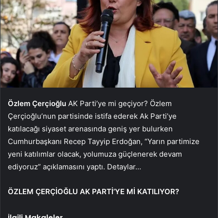
Özlem Çerçioğlu
AK Parti’ye mi geçiyor? Özlem
Çerçioğlu’nun partisinde istifa ederek Ak Parti’ye
katılacağı siyaset arenasında geniş yer bulurken
Cumhurbaşkanı Recep Tayyip Erdoğan, “Yarın partimize
yeni katılımlar olacak, yolumuza güçlenerek devam
ediyoruz” açıklamasını yaptı. Detaylar…
ÖZLEM ÇERÇİOĞLU AK PARTİ’YE Mİ KATILIYOR?
İlgili Makaleler