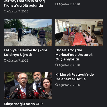
Jeffrey Epstein’ın ortağı
Ağustos 7, 2026
Fransa’da ölü bulundu
Ağustos 7, 2026
Fethiye Belediye Başkanı
Engelsiz Yaşam
Saldırıya Uğradı
Merkezi’nde Üreterek
Güçleniyorlar
Ağustos 7, 2026
Ağustos 7, 2026
Kırklareli Festivali’nde
Geleneksel Defile
Ağustos 7, 2026
Kılıçdaroğlu’ndan CHP