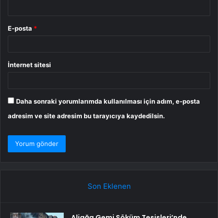
E-posta
*
İnternet sitesi
Daha sonraki yorumlarımda kullanılması için adım, e-posta
adresim ve site adresim bu tarayıcıya kaydedilsin.
Son Eklenen
Aliağa Gemi Söküm Tesisleri’nde