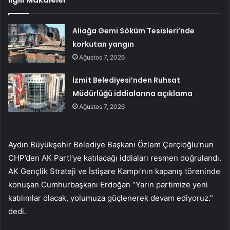
Aliağa Gemi Söküm Tesisleri’nde
korkutan yangın
Ağustos 7, 2026
İzmit Belediyesi’nden Ruhsat
Müdürlüğü iddialarına açıklama
Ağustos 7, 2026
Aydın Büyükşehir Belediye Başkanı Özlem Çerçioğlu’nun
CHP’den AK Parti’ye katılacağı iddiaları resmen doğrulandı.
AK Gençlik Strateji ve İstişare Kampı’nın kapanış töreninde
konuşan Cumhurbaşkanı Erdoğan “Yarın partimize yeni
katılımlar olacak, yolumuza güçlenerek devam ediyoruz.”
dedi.