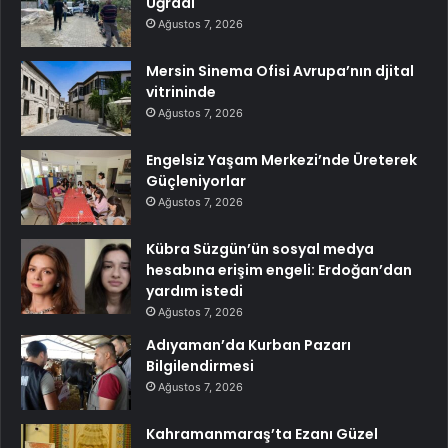
Uğradı
Ağustos 7, 2026
Mersin Sinema Ofisi Avrupa’nın djital
vitrininde
Ağustos 7, 2026
Engelsiz Yaşam Merkezi’nde Üreterek
Güçleniyorlar
Ağustos 7, 2026
Kübra Süzgün’ün sosyal medya
hesabına erişim engeli: Erdoğan’dan
yardım istedi
Ağustos 7, 2026
Adıyaman’da Kurban Pazarı
Bilgilendirmesi
Ağustos 7, 2026
Kahramanmaraş’ta Ezanı Güzel