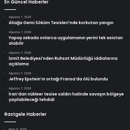
En Güncel Haberler
Ağustos 7, 2026
Aliağa Gemi Söküm Tesisleri’nde korkutan yangın
Ağustos 7, 2026
Yapay zekada onlarca uygulamanın yerini tek asistan
alabilir
Ağustos 7, 2026
İzmit Belediyesi’nden Ruhsat Müdürlüğü iddialarına
açıklama
Ağustos 7, 2026
Jeffrey Epstein’ın ortağı Fransa’da ölü bulundu
Ağustos 7, 2026
İran’dan nükleer tesise saldırı halinde savaşın bölgeye
yayılabileceği tehdidi
Rastgele Haberler
Mart 8, 2026