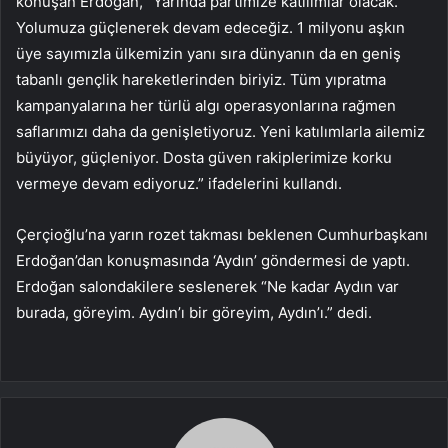
konuşan Erdoğan, “Yarında partimize katılımlar olacak.
Yolumuza güçlenerek devam edeceğiz. 1 milyonu aşkın
üye sayımızla ülkemizin yanı sıra dünyanın da en geniş
tabanlı gençlik hareketlerinden biriyiz. Tüm yıpratma
kampanyalarına her türlü algı operasyonlarına rağmen
saflarımızı daha da genişletiyoruz. Yeni katılımlarla ailemiz
büyüyor, güçleniyor. Dosta güven rakiplerimize korku
vermeye devam ediyoruz.” ifadelerini kullandı.
Çerçioğlu’na yarın rozet takması beklenen Cumhurbaşkanı
Erdoğan’dan konuşmasında ‘Aydın’ göndermesi de yaptı.
Erdoğan salondakilere seslenerek “Ne kadar Aydın var
burada, göreyim. Aydın’ı bir göreyim, Aydın’ı.” dedi.