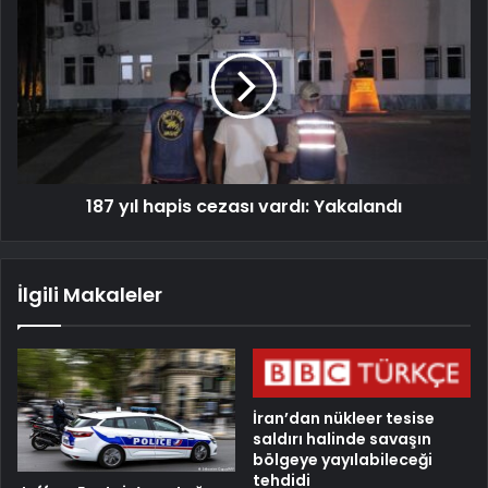
187 yıl hapis cezası vardı: Yakalandı
İlgili Makaleler
İran’dan nükleer tesise
saldırı halinde savaşın
bölgeye yayılabileceği
tehdidi