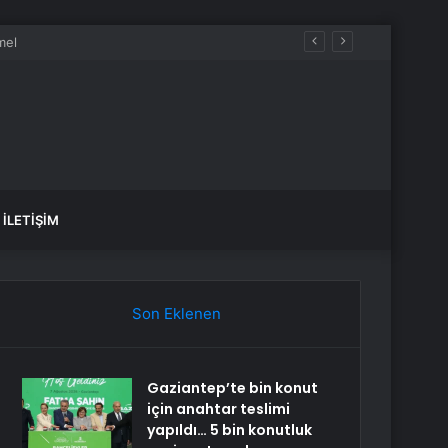
İLETIŞIM
Son Eklenen
Gaziantep’te bin konut
için anahtar teslimi
yapıldı… 5 bin konutluk