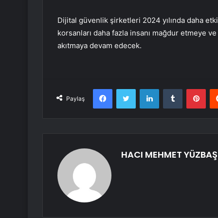
Dijital güvenlik şirketleri 2024 yılında daha etk
korsanları daha fazla insanı mağdur etmeye ve 
akıtmaya devam edecek.
Facebook
Twitter
LinkedIn
Tumblr
Pint
Paylaş
HACI MEHMET YÜZBAŞ