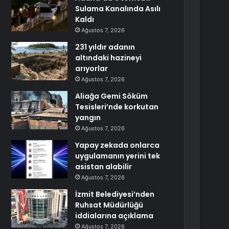
Sulama Kanalında Asılı
Kaldı
Ağustos 7, 2026
231 yıldır adanın
altındaki hazineyi
arıyorlar
Ağustos 7, 2026
Aliağa Gemi Söküm
Tesisleri’nde korkutan
yangın
Ağustos 7, 2026
Yapay zekada onlarca
uygulamanın yerini tek
asistan alabilir
Ağustos 7, 2026
İzmit Belediyesi’nden
Ruhsat Müdürlüğü
iddialarına açıklama
Ağustos 7, 2026