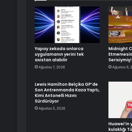
Yapay zekada onlarca
Midnight C
uygulamanın yerini tek
Etmemesin
asistan alabilir
Serisiymiş!
Ağustos 7, 2026
Ağustos 6, 
Lewis Hamilton Belçika GP’de
Son Antrenmanda Kaza Yaptı,
Kimi Antonelli Hızını
Sürdürüyor
Ağustos 5, 2026
Huawei’in y
kulaklığı Tü