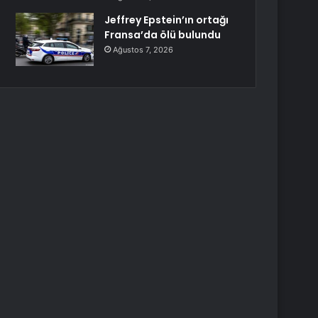
Jeffrey Epstein’ın ortağı
Fransa’da ölü bulundu
Ağustos 7, 2026