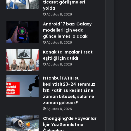
ticaret görüşmeleri
yolda
Ağustos 8, 2026
Android 17 bazı Galaxy
modelleri için veda
güncellemesi olacak
Ağustos 8, 2026
Konak’ta imzalar fırsat
eşitliği için atıldı
Ağustos 8, 2026
İstanbul FATİH su
kesintisi! 23-24 Temmuz
İSKİ Fatih su kesintisi ne
zaman bitecek, sular ne
zaman gelecek?
Ağustos 8, 2026
Chongqing’de Hayvanlar
İçin Yaz Serinletme
Önlemleri