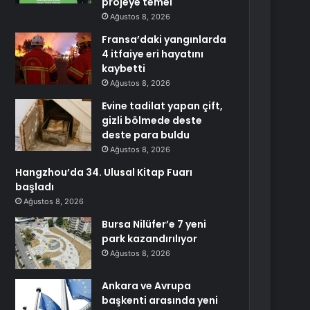
projeye temel
Ağustos 8, 2026
Fransa’daki yangınlarda
4 itfaiye eri hayatını
kaybetti
Ağustos 8, 2026
Evine tadilat yapan çift,
gizli bölmede deste
deste para buldu
Ağustos 8, 2026
Hangzhou’da 34. Ulusal Kitap Fuarı
başladı
Ağustos 8, 2026
Bursa Nilüfer’e 7 yeni
park kazandırılıyor
Ağustos 8, 2026
Ankara ve Avrupa
başkenti arasında yeni