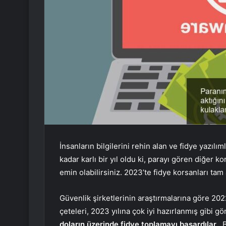
İnsanların bilgilerini rehin alan ve fidye yazılı
kadar karlı bir yıl oldu ki, parayı gören diğer k
emin olabilirsiniz. 2023’te fidye korsanları tam 
Güvenlik şirketlerinin araştırmalarına göre 2022
çeteleri, 2023 yılına çok iyi hazırlanmış gibi 
doların üzerinde fidye toplamayı başardılar
. 