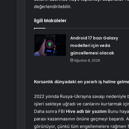
değerlendirilebilir.
İlgili Makaleler
Android 17 bazı Galaxy
modelleri için veda
güncellemesi olacak
Ağustos 8, 2026
Korsanlık dünyadaki en yararlı iş haline gelm
2022 yılında Rusya-Ukrayna savaşı nedeniyle 
işleri sekteye uğradı ve canlarını kurtarmak iç
Daha sonra FBI
Hive adlı bir yazılım
Bunu hayat
parası kazanmasının önüne geçmeyi başardı. Anc
görünüyor, çünkü tüm engellemelere rağmen 1 mi