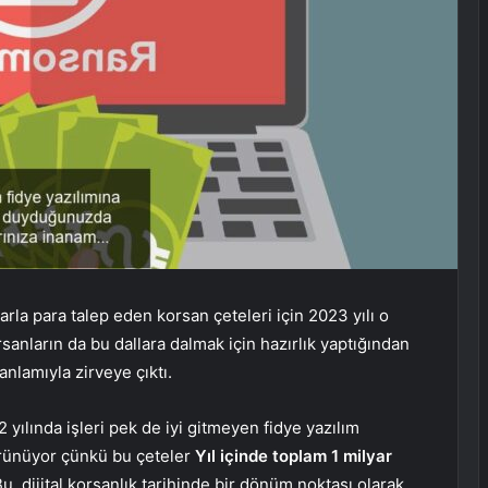
mlarla para talep eden korsan çeteleri için 2023 yılı o
orsanların da bu dallara dalmak için hazırlık yaptığından
anlamıyla zirveye çıktı.
 yılında işleri pek de iyi gitmeyen fidye yazılım
görünüyor çünkü bu çeteler
Yıl içinde toplam 1 milyar
Bu, dijital korsanlık tarihinde bir dönüm noktası olarak