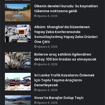
Ülkenin dereleri kurudu: Su kaynakları
tükenme noktasına geldi
Ağustos 6, 2026
Albüm: Shanghai’da Düzenlenen
Yapay Zeka Konferansında
Somutlaştırılmış Yapay Zeka Ürünleri
Öne Çıktı
Ağustos 6, 2026
Binlerce araç sahibini ilgilendiren
detay: 100 bin liradan az olmayacak
Ağustos 6, 2026
Sri Lanka Trafik Kazalarını Önlemek
İçin Toplu Taşıma Araçlarını
Denetleyecek
Ağustos 6, 2026
Sivas’ta Barajlar Dolup Taştı
Ağustos 6, 2026