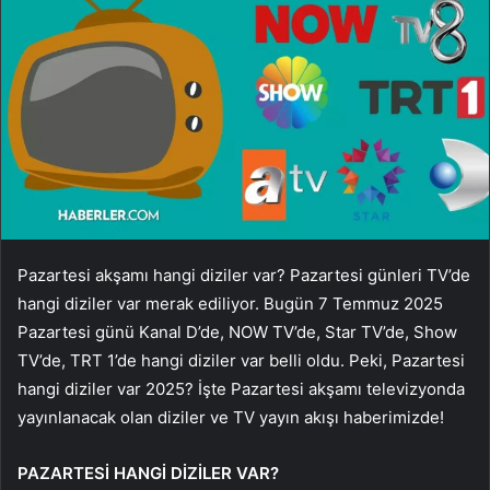
Pazartesi akşamı hangi diziler var? Pazartesi günleri TV’de
hangi diziler var merak ediliyor. Bugün 7 Temmuz 2025
Pazartesi günü Kanal D’de, NOW TV’de, Star TV’de, Show
TV’de, TRT 1’de hangi diziler var belli oldu. Peki, Pazartesi
hangi diziler var 2025? İşte Pazartesi akşamı televizyonda
yayınlanacak olan diziler ve TV yayın akışı haberimizde!
PAZARTESİ HANGİ DİZİLER VAR?