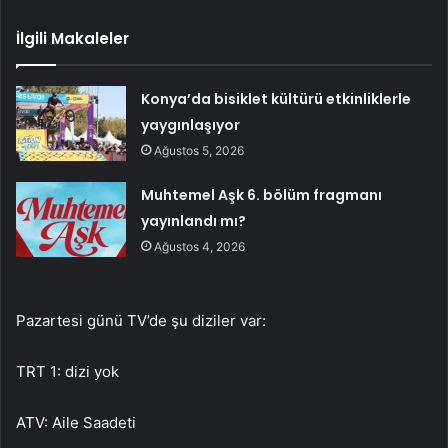
İlgili Makaleler
Konya’da bisiklet kültürü etkinliklerle
yaygınlaşıyor
Ağustos 5, 2026
Muhtemel Aşk 6. bölüm fragmanı
yayınlandı mı?
Ağustos 4, 2026
Pazartesi günü TV’de şu diziler var:
TRT 1: dizi yok
ATV: Aile Saadeti