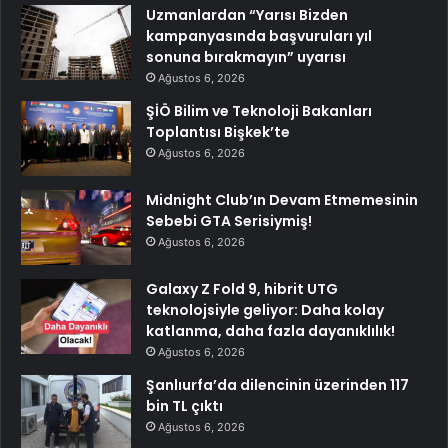
Uzmanlardan “Yarısı Bizden
kampanyasında başvuruları yıl
sonuna bırakmayın” uyarısı
Ağustos 6, 2026
ŞİÖ Bilim ve Teknoloji Bakanları
Toplantısı Bişkek’te
Ağustos 6, 2026
Midnight Club’ın Devam Etmemesinin
Sebebi GTA Serisiymiş!
Ağustos 6, 2026
Galaxy Z Fold 9, hibrit UTG
teknolojsiyle geliyor: Daha kolay
katlanma, daha fazla dayanıklılık!
Ağustos 6, 2026
Şanlıurfa’da dilencinin üzerinden 117
bin TL çıktı
Ağustos 6, 2026