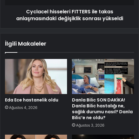
Cyclacel hisseleri FITTERS ile takas
anlaşmasındaki değişiklik sonrası yükseldi
İlgili Makaleler
Eda Ece hastanelik oldu
Danla Bilic SON DAKİKA!
Danla Bilic hastalığı ne,
Ağustos 4, 2026
sağlık durumu nasıl? Danla
Bilic’e ne oldu?
Ağustos 3, 2026