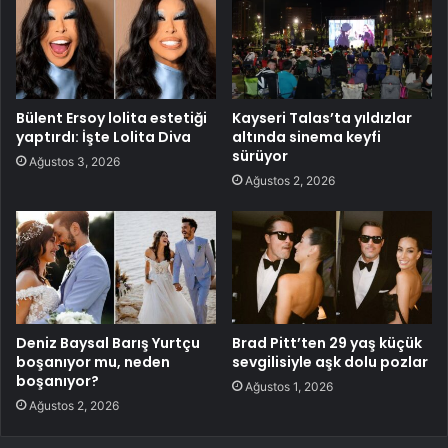
Bülent Ersoy lolita estetiği
Kayseri Talas’ta yıldızlar
yaptırdı: İşte Lolita Diva
altında sinema keyfi
sürüyor
Ağustos 3, 2026
Ağustos 2, 2026
Deniz Baysal Barış Yurtçu
Brad Pitt’ten 29 yaş küçük
boşanıyor mu, neden
sevgilisiyle aşk dolu pozlar
boşanıyor?
Ağustos 1, 2026
Ağustos 2, 2026