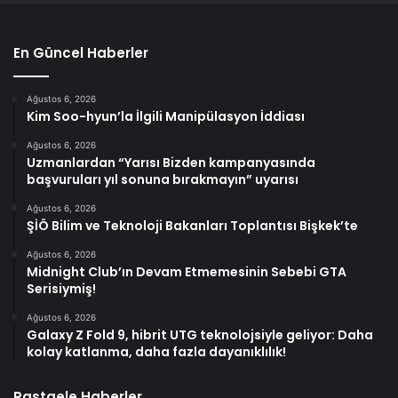
En Güncel Haberler
Ağustos 6, 2026
Kim Soo-hyun’la İlgili Manipülasyon İddiası
Ağustos 6, 2026
Uzmanlardan “Yarısı Bizden kampanyasında
başvuruları yıl sonuna bırakmayın” uyarısı
Ağustos 6, 2026
ŞİÖ Bilim ve Teknoloji Bakanları Toplantısı Bişkek’te
Ağustos 6, 2026
Midnight Club’ın Devam Etmemesinin Sebebi GTA
Serisiymiş!
Ağustos 6, 2026
Galaxy Z Fold 9, hibrit UTG teknolojsiyle geliyor: Daha
kolay katlanma, daha fazla dayanıklılık!
Rastgele Haberler