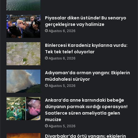
Piyasalar diken üstünde! Bu senaryo
gerçekleşirse vay halimize
Ağustos 6, 2026
Binlercesi Karadeniz kıyılarına vurdu:
Tek tek telef oluyorlar
Ağustos 6, 2026
Adıyaman’da orman yangını: Ekiplerin
müdahalesi sürüyor
Ağustos 5, 2026
Ankara’da anne karnındaki bebeğe
dünyanın parmak ısırdığı operasyon!
Saatlerce süren ameliyatla gelen
mucize
Ağustos 5, 2026
Diyarbakır’da örtü yangını; ekiplerin