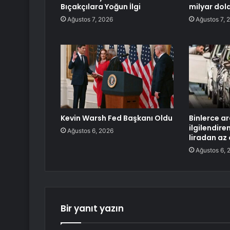
Bıçakçılara Yoğun İlgi
milyar dola
Ağustos 7, 2026
Ağustos 7, 
Kevin Warsh Fed Başkanı Oldu
Binlerce ar
ilgilendire
Ağustos 6, 2026
liradan az
Ağustos 6, 
Bir yanıt yazın