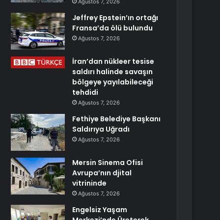
Ağustos 7, 2026
Jeffrey Epstein’ın ortağı
Fransa’da ölü bulundu
Ağustos 7, 2026
İran’dan nükleer tesise
saldırı halinde savaşın
bölgeye yayılabileceği
tehdidi
Ağustos 7, 2026
Fethiye Belediye Başkanı
Saldırıya Uğradı
Ağustos 7, 2026
Mersin Sinema Ofisi
Avrupa’nın djital
vitrininde
Ağustos 7, 2026
Engelsiz Yaşam