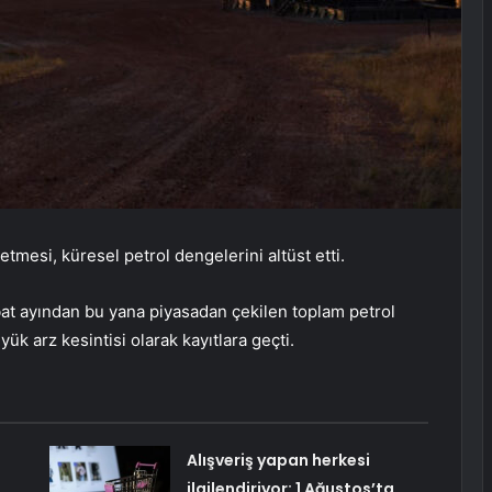
etmesi, küresel petrol dengelerini altüst etti.
bat ayından bu yana piyasadan çekilen toplam petrol
yük arz kesintisi olarak kayıtlara geçti.
ı
Alışveriş yapan herkesi
ilgilendiriyor: 1 Ağustos’ta