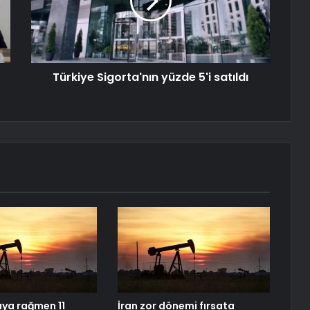
Türkiye Sigorta'nın yüzde 5'i satıldı
aya rağmen 11
İran zor dönemi fırsata