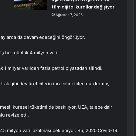
tüm dijital kurallar değişiyor
Ağustos 7, 2026
 aylarda da devam edeceğini öngörüyor.
 hızı günlük 4 milyon varil.
 1 milyar varilden fazla petrol piyasadan silindi.
rak gibi dev üreticilerin ihracatını fiilen durdurmuş
lmesi, küresel tüketimi de baskılıyor. UEA, talebe dair
ü revize etti.
45 milyon varil azalması bekleniyor. Bu, 2020 Covid-19