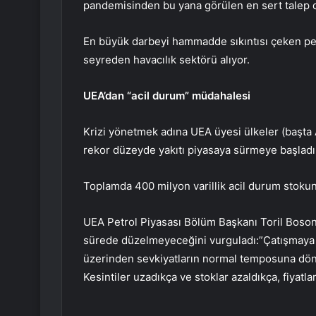
pandemisinden bu yana görülen en sert talep 
En büyük darbeyi hammadde sıkıntısı çeken pet
seyreden havacılık sektörü alıyor.
UEA’dan “acil durum” müdahalesi
Krizi yönetmek adına UEA üyesi ülkeler (başta
rekor düzeyde yakıtı piyasaya sürmeye başladı
Toplamda 400 milyon varillik acil durum stokun
UEA Petrol Piyasası Bölüm Başkanı Toril Bosoni
sürede düzelmeyeceğini vurguladı:”Çatışmaya
üzerinden sevkiyatların normal temposuna dönm
Kesintiler uzadıkça ve stoklar azaldıkça, fiyatla