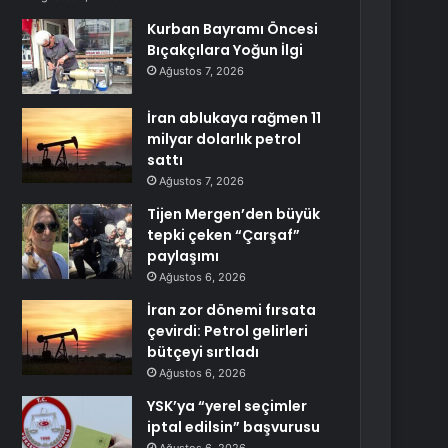
Kurban Bayramı Öncesi
Bıçakçılara Yoğun İlgi
Ağustos 7, 2026
İran ablukaya rağmen 11
milyar dolarlık petrol
sattı
Ağustos 7, 2026
Tijen Mergen’den büyük
tepki çeken “Çarşaf”
paylaşımı
Ağustos 6, 2026
İran zor dönemi fırsata
çevirdi: Petrol gelirleri
bütçeyi sırtladı
Ağustos 6, 2026
YSK’ya “yerel seçimler
iptal edilsin” başvurusu