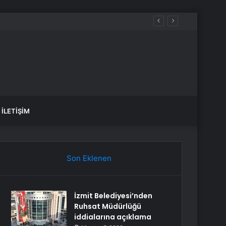
İLETIŞIM
Son Eklenen
İzmit Belediyesi’nden
Ruhsat Müdürlüğü
iddialarına açıklama