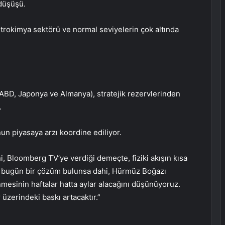
düşüşü.
rokimya sektörü ve normal seviyelerin çok altında
 ABD, Japonya ve Almanya), stratejik rezervlerinden
.
un piyasaya arzı koordine ediliyor.
, Bloomberg TV’ye verdiği demeçte, fiziki akışın kısa
 bugün bir çözüm bulunsa dahi, Hürmüz Boğazı
esinin haftalar hatta aylar alacağını düşünüyoruz.
r üzerindeki baskı artacaktır.”