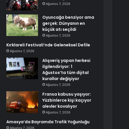
Ağustos 7, 2026
Oyuncağa benziyor ama
gerçek: Dünyanın en
küçük atı seçildi
Ağustos 7, 2026
Kırklareli Festivali’nde Geleneksel Defile
Ağustos 7, 2026
Alışveriş yapan herkesi
ilgilendiriyor: 1
Ağustos’ta tüm dijital
kurallar değişiyor
Ağustos 7, 2026
Fransa kabusu yaşıyor:
Yüzbinlerce kişi kaçıyor
alevler kovalıyor
Ağustos 7, 2026
Amasya’da Bayramda Trafik Yoğunluğu
Ağustos 7, 2026