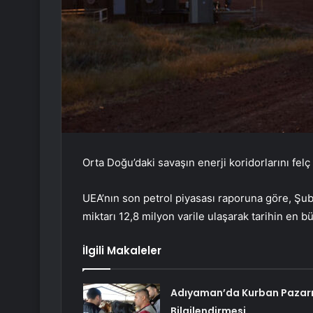
Orta Doğu’daki savaşın enerji koridorlarını felç 
UEA’nın son petrol piyasası raporuna göre, Şu
miktarı 12,8 milyon varile ulaşarak tarihin en bü
İlgili Makaleler
Adıyaman’da Kurban Pazar
Bilgilendirmesi