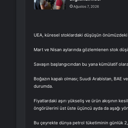
Ağustos 7, 2026
UEA, küresel stoklardaki düşüşün önümüzdeki
Mart ve Nisan aylarında gözlemlenen stok düşüş
Savaşın başlangıcından bu yana kümülatif olarak
Boğazın kapalı olması; Suudi Arabistan, BAE ve I
durumda.
Fiyatlardaki aşırı yükseliş ve ürün akışının kesi
öngörülerini üst üste üçüncü ayda da aşağı yönl
Bu çeyrekte dünya petrol tüketiminin günlük 2,