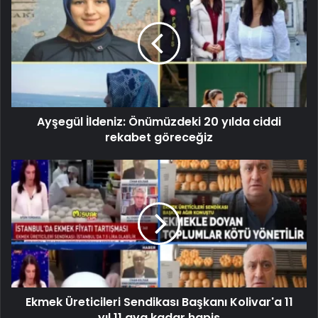
Ayşegül İldeniz: Önümüzdeki 20 yılda ciddi
rekabet göreceğiz
Ekmek Üreticileri Sendikası Başkanı Kolivar'a 11
yıl 11 aya kadar hapis