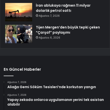
İran ablukaya rağmen 11 milyar
dolarlık petrol sattı
Ağustos 7, 2026
Tijen Mergen’den büyük tepki çeken
“Çarşaf” paylaşımı
Ağustos 6, 2026
En Güncel Haberler
Ağustos 7, 2026
Aliağa Gemi Söküm Tesisleri’nde korkutan yangın
Ağustos 7, 2026
Yapay zekada onlarca uygulamanın yerini tek asistan
alabilir