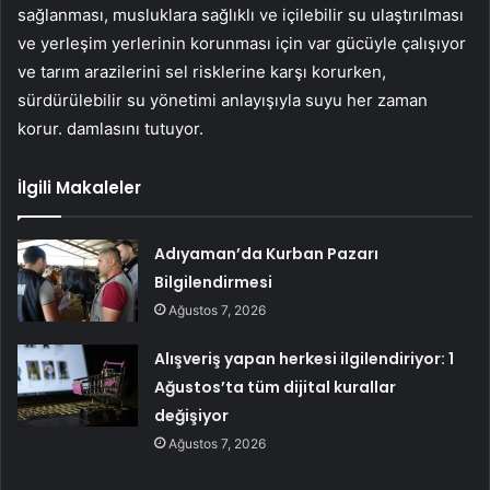
sağlanması, musluklara sağlıklı ve içilebilir su ulaştırılması
ve yerleşim yerlerinin korunması için var gücüyle çalışıyor
ve tarım arazilerini sel risklerine karşı korurken,
sürdürülebilir su yönetimi anlayışıyla suyu her zaman
korur. damlasını tutuyor.
İlgili Makaleler
Adıyaman’da Kurban Pazarı
Bilgilendirmesi
Ağustos 7, 2026
Alışveriş yapan herkesi ilgilendiriyor: 1
Ağustos’ta tüm dijital kurallar
değişiyor
Ağustos 7, 2026