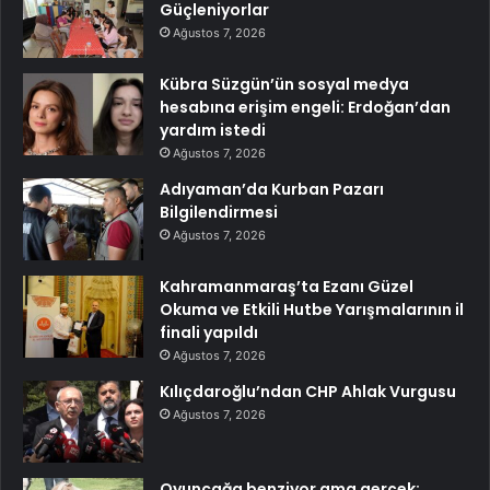
Güçleniyorlar
Ağustos 7, 2026
Kübra Süzgün’ün sosyal medya
hesabına erişim engeli: Erdoğan’dan
yardım istedi
Ağustos 7, 2026
Adıyaman’da Kurban Pazarı
Bilgilendirmesi
Ağustos 7, 2026
Kahramanmaraş’ta Ezanı Güzel
Okuma ve Etkili Hutbe Yarışmalarının il
finali yapıldı
Ağustos 7, 2026
Kılıçdaroğlu’ndan CHP Ahlak Vurgusu
Ağustos 7, 2026
Oyuncağa benziyor ama gerçek: