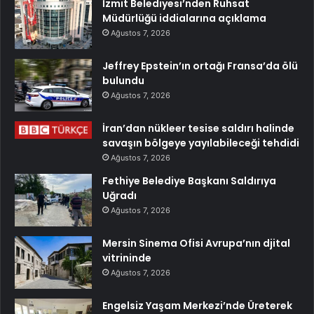
İzmit Belediyesi’nden Ruhsat
Müdürlüğü iddialarına açıklama
Ağustos 7, 2026
Jeffrey Epstein’ın ortağı Fransa’da ölü
bulundu
Ağustos 7, 2026
İran’dan nükleer tesise saldırı halinde
savaşın bölgeye yayılabileceği tehdidi
Ağustos 7, 2026
Fethiye Belediye Başkanı Saldırıya
Uğradı
Ağustos 7, 2026
Mersin Sinema Ofisi Avrupa’nın djital
vitrininde
Ağustos 7, 2026
Engelsiz Yaşam Merkezi’nde Üreterek