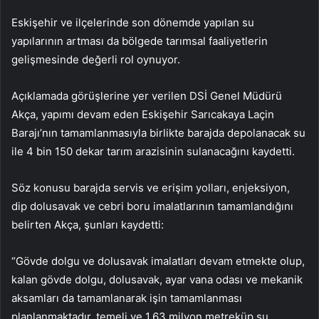
Eskişehir ve ilçelerinde son dönemde yapılan su
yapılarının artması da bölgede tarımsal faaliyetlerin
gelişmesinde değerli rol oynuyor.
Açıklamada görüşlerine yer verilen DSİ Genel Müdürü
Akça, yapımı devam eden Eskişehir Sarıcakaya Laçin
Barajı’nın tamamlanmasıyla birlikte barajda depolanacak su
ile 4 bin 150 dekar tarım arazisinin sulanacağını kaydetti.
Söz konusu barajda servis ve erişim yolları, enjeksiyon,
dip dolusavak ve cebri boru imalatlarının tamamlandığını
belirten Akça, şunları kaydetti:
“Gövde dolgu ve dolusavak imalatları devam etmekte olup,
kalan gövde dolgu, dolusavak, ayar vana odası ve mekanik
aksamları da tamamlanarak işin tamamlanması
planlanmaktadır. temeli ve 1.63 milyon metreküp su