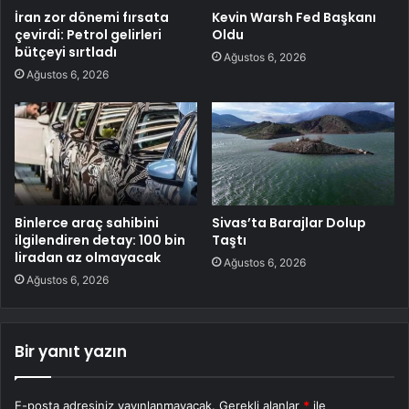
İran zor dönemi fırsata
Kevin Warsh Fed Başkanı
çevirdi: Petrol gelirleri
Oldu
bütçeyi sırtladı
Ağustos 6, 2026
Ağustos 6, 2026
Binlerce araç sahibini
Sivas’ta Barajlar Dolup
ilgilendiren detay: 100 bin
Taştı
liradan az olmayacak
Ağustos 6, 2026
Ağustos 6, 2026
Bir yanıt yazın
E-posta adresiniz yayınlanmayacak.
Gerekli alanlar
*
ile