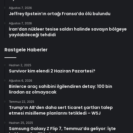
Ağustos 7, 2026
Jeffrey Epstein’ın ortağı Fransa’da ölü bulundu
Ağustos 7, 2026
İran’dan nükleer tesise saldırı halinde savaşın bölgeye
yayılabileceği tehdidi
Rastgele Haberler
Haziran 2, 2025
Survivor kim elendi 2 Haziran Pazartesi?
Ağustos 6, 2026
Binlerce araç sahibini ilgilendiren detay: 100 bin
liradan az olmayacak
Temmuz 22, 2025
Trump’ın AB’den daha sert ticaret şartları talep
etmesi misilleme planlarını tetikledi – WSJ
Haziran 25, 2025
Samsung Galaxy Z Flip 7, Temmuz’da geliyor: İşte