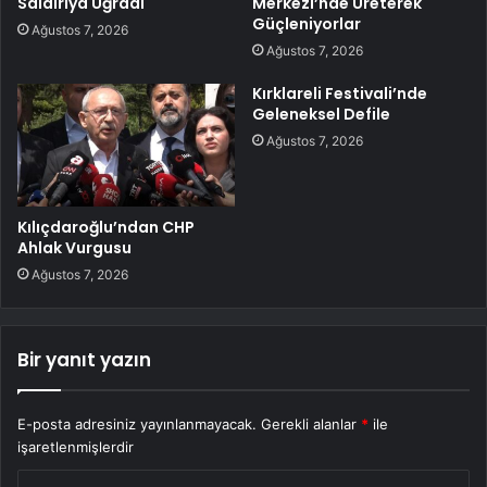
Saldırıya Uğradı
Merkezi’nde Üreterek
Güçleniyorlar
Ağustos 7, 2026
Ağustos 7, 2026
Kırklareli Festivali’nde
Geleneksel Defile
Ağustos 7, 2026
Kılıçdaroğlu’ndan CHP
Ahlak Vurgusu
Ağustos 7, 2026
Bir yanıt yazın
E-posta adresiniz yayınlanmayacak.
Gerekli alanlar
*
ile
işaretlenmişlerdir
Y