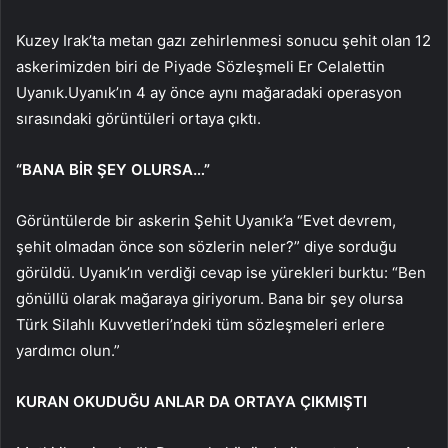
Kuzey Irak’ta metan gazı zehirlenmesi sonucu şehit olan 12
askerimizden biri de Piyade Sözleşmeli Er Celalettin
Uyanık.Uyanık’ın 4 ay önce aynı mağaradaki operasyon
sırasındaki görüntüleri ortaya çıktı.
“BANA BİR ŞEY OLURSA…”
Görüntülerde bir askerin Şehit Uyanık’a “Evet devrem,
şehit olmadan önce son sözlerin neler?” diye sorduğu
görüldü. Uyanık’ın verdiği cevap ise yürekleri burktu: “Ben
gönüllü olarak mağaraya giriyorum. Bana bir şey olursa
Türk Silahlı Kuvvetleri’ndeki tüm sözleşmeleri erlere
yardımcı olun.”
KURAN OKUDUĞU ANLAR DA ORTAYA ÇIKMIŞTI