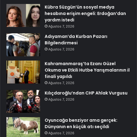
Kübra Süzgün’ün sosyal medya
hesabına erişim engeli: Erdoğan’dan
yardım istedi
Ağustos 7, 2026
Adıyaman’da Kurban Pazarı
Bilgilendirmesi
Ağustos 7, 2026
Kahramanmaraş’ta Ezanı Güzel
Okuma ve Etkili Hutbe Yarışmalarının il
finali yapıldı
Ağustos 7, 2026
Kılıçdaroğlu’ndan CHP Ahlak Vurgusu
Ağustos 7, 2026
Oyuncağa benziyor ama gerçek:
Dünyanın en küçük atı seçildi
Ağustos 7, 2026