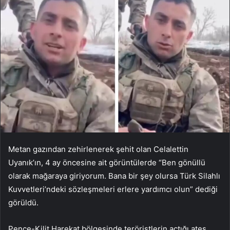
Metan gazından zehirlenerek şehit olan Celalettin
Uyanık’ın, 4 ay öncesine ait görüntülerde “Ben gönüllü
olarak mağaraya giriyorum. Bana bir şey olursa Türk Silahlı
Kuvvetleri’ndeki sözleşmeleri erlere yardımcı olun” dediği
görüldü.
Pençe-Kilit Harekat bölgesinde teröristlerin açtığı ateş