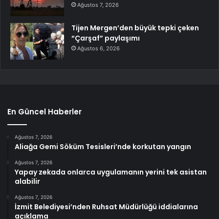
Ağustos 7, 2026
Tijen Mergen’den büyük tepki çeken
“Çarşaf” paylaşımı
Ağustos 6, 2026
En Güncel Haberler
Ağustos 7, 2026
Aliağa Gemi Söküm Tesisleri’nde korkutan yangın
Ağustos 7, 2026
Yapay zekada onlarca uygulamanın yerini tek asistan
alabilir
Ağustos 7, 2026
İzmit Belediyesi’nden Ruhsat Müdürlüğü iddialarına
açıklama