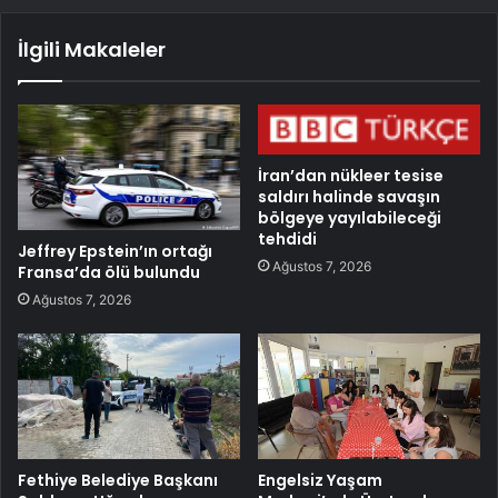
İlgili Makaleler
İran’dan nükleer tesise
saldırı halinde savaşın
bölgeye yayılabileceği
tehdidi
Jeffrey Epstein’ın ortağı
Ağustos 7, 2026
Fransa’da ölü bulundu
Ağustos 7, 2026
Fethiye Belediye Başkanı
Engelsiz Yaşam