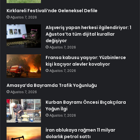
Kırklareli Festivali’nde Geleneksel Defile
Ağustos 7, 2026
Alışveriş yapan herkesi ilgilendiriyor: 1
Ağustos’ta tüm dijital kurallar
değişiyor
Ağustos 7, 2026
Fransa kabusu yaşıyor: Yüzbinlerce
kişi kaçıyor alevler kovalıyor
Ağustos 7, 2026
Amasya’da Bayramda Trafik Yoğunluğu
Ağustos 7, 2026
Kurban Bayramı Öncesi Bıçakçılara
Yoğun İlgi
Ağustos 7, 2026
İran ablukaya rağmen 11 milyar
dolarlık petrol sattı