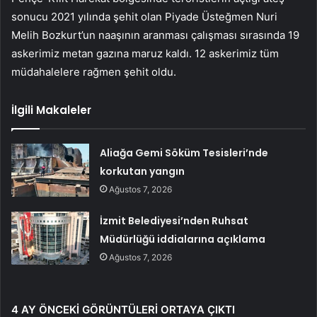
sonucu 2021 yılında şehit olan Piyade Üsteğmen Nuri
Melih Bozkurt’un naaşının aranması çalışması sırasında 19
askerimiz metan gazına maruz kaldı. 12 askerimiz tüm
müdahalelere rağmen şehit oldu.
İlgili Makaleler
Aliağa Gemi Söküm Tesisleri’nde
korkutan yangın
Ağustos 7, 2026
İzmit Belediyesi’nden Ruhsat
Müdürlüğü iddialarına açıklama
Ağustos 7, 2026
4 AY ÖNCEKİ GÖRÜNTÜLERİ ORTAYA ÇIKTI