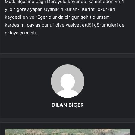
Mutki ilçesine bağlı Dereyolu köyünde ikamet eden ve 4
yıldır görev yapan Uyanık’ın Kur’an-ı Kerim’i okurken
kaydedilen ve “Eğer olur da bir gün şehit olursam
kardeşim, paylaş bunu” diye vasiyet ettiği görüntüleri de
ortaya çıkmıştı.
DİLAN BİÇER