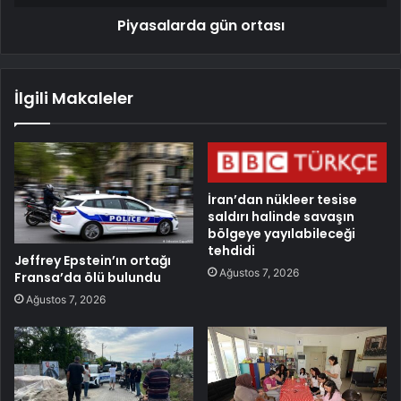
Piyasalarda gün ortası
İlgili Makaleler
İran’dan nükleer tesise
saldırı halinde savaşın
bölgeye yayılabileceği
tehdidi
Jeffrey Epstein’ın ortağı
Ağustos 7, 2026
Fransa’da ölü bulundu
Ağustos 7, 2026