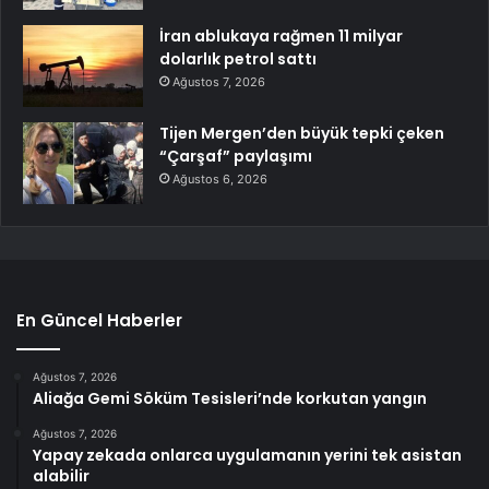
İran ablukaya rağmen 11 milyar
dolarlık petrol sattı
Ağustos 7, 2026
Tijen Mergen’den büyük tepki çeken
“Çarşaf” paylaşımı
Ağustos 6, 2026
En Güncel Haberler
Ağustos 7, 2026
Aliağa Gemi Söküm Tesisleri’nde korkutan yangın
Ağustos 7, 2026
Yapay zekada onlarca uygulamanın yerini tek asistan
alabilir