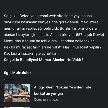
Selçuklu Belediyesi resmi web sitesinde yayınlanan
duyuruda başkanlık bünyesinde görevlendirilmek üzere
memur alımı yapılacağı belirtildi. Bu alımlar birinci defa
atanan bireyler için olacak. Alınan bireyler 657 sayılı Devlet
Memurları Kanunu’na tabi olarak istihdam edilecekler.
Pekala müracaat tarihleri ne vakit? Nasıl müracaat yapılır?
Kaç kişi alınacak? İşte ayrıntılar…
Selçuklu Belediyesi Memur Alımları Ne Vakit?
İlgili Makaleler
Aliağa Gemi Söküm Tesisleri’nde
korkutan yangın
Ağustos 7, 2026