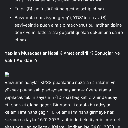
En az (B) sınıfı sürücü belgesine sahip olmak.
Başvurulan pozisyon gereği, YDS’de en az (B)
seviyesinde puan almış olmak yahut bu imtihan tipine
denk ve milletlerarası geçerliliği olan dokümana sahip
olmak.
Yapılan Müracaatlar Nasıl Kıymetlendirilir? Sonuçlar Ne
Vakit Açıklanır?
Başvuran adaylar KPSS puanlarına nazaran sıralanır. En
yüksek puana sahip adaydan başlanmak üzere atama
yapılacak takım sayısının (10 kişi) beş katı oranında aday
bir sonraki etaba geçer. Bir sonraki etapta bu adaylar
kelamlı imtihana çağırılır. Kelamlı imtihana girmeye hak
kazanan adaylar 16.01.2023 tarihinde belediyenin internet
sitesinde ilan edilecek. Kelamlı imtihan ise 24.01. 2023 ile