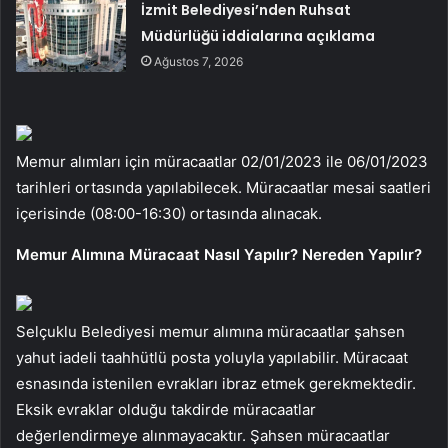
İzmit Belediyesi’nden Ruhsat
Müdürlüğü iddialarına açıklama
Ağustos 7, 2026
Memur alımları için müracaatlar 02/01/2023 ile 06/01/2023
tarihleri ortasında yapılabilecek. Müracaatlar mesai saatleri
içerisinde (08:00-16:30) ortasında alınacak.
Memur Alımına Müracaat Nasıl Yapılır? Nereden Yapılır?
Selçuklu Belediyesi memur alımına müracaatlar şahsen
yahut iadeli taahhütlü posta yoluyla yapılabilir. Müracaat
esnasında istenilen evrakları ibraz etmek gerekmektedir.
Eksik evraklar olduğu takdirde müracaatlar
değerlendirmeye alınmayacaktır. Şahsen müracaatlar