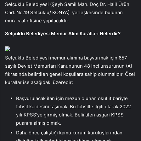
Selçuklu Belediyesi (Şeyh Şamil Mah. Doç Dr. Halil Ürün
Cad. No:19 Selçuklu/ KONYA) yerleşkesinde bulunan
müracaat ofisine yapılacaktır.
Selçuklu Belediyesi Memur Alım Kuralları Nelerdir?
Selçuklu Belediyesi memur alımına başvurmak için 657
sayılı Devlet Memurları Kanununun 48 inci unsurunun (A)
fıkrasında belirtilen genel koşullara sahip olunmalıdır. Özel
kurallar ise aşağıdaki üzeredir:
Başvurulacak ilan için mezun olunan okul itibariyle
tahsil kaidesini taşımak. Bu tahsille ilgili olarak 2022
yılı KPSS’ye girmiş olmak. Belirtilen asgari KPSS
puanını almış olmak.
Daha önce çalıştığı kamu kurum kuruluşlarından
disiplinsizlik sebebiyle çıkartılmış olmamak.