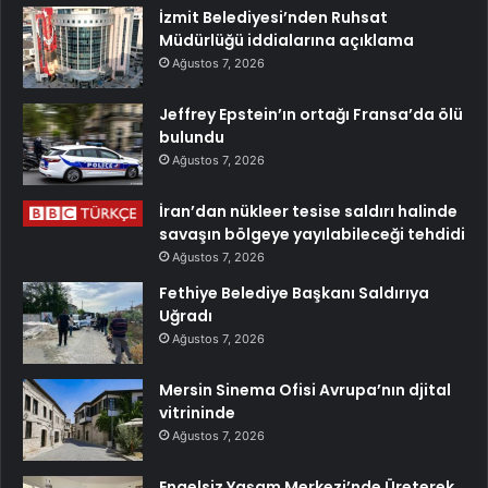
İzmit Belediyesi’nden Ruhsat
Müdürlüğü iddialarına açıklama
Ağustos 7, 2026
Jeffrey Epstein’ın ortağı Fransa’da ölü
bulundu
Ağustos 7, 2026
İran’dan nükleer tesise saldırı halinde
savaşın bölgeye yayılabileceği tehdidi
Ağustos 7, 2026
Fethiye Belediye Başkanı Saldırıya
Uğradı
Ağustos 7, 2026
Mersin Sinema Ofisi Avrupa’nın djital
vitrininde
Ağustos 7, 2026
Engelsiz Yaşam Merkezi’nde Üreterek