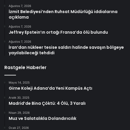
Ağustos 7, 2026
İzmit Belediyesi’nden Ruhsat Müdürlüğü iddialarına
açıklama
Ağustos 7, 2026
Jeffrey Epstein’ın ortağı Fransa’da ölü bulundu
Ağustos 7, 2026
İran’dan nükleer tesise saldırı halinde savaşın bölgeye
yayılabileceği tehdidi
Rastgele Haberler
Mayıs 14, 2025
Girne Koleji Adana’da Yeni Kampüs Açtı
Aralık 30, 2025
Madrid’de Bina Çöktü: 4 Ölü, 3 Yaralı
Nisan 29, 2026
Muz ve Salatalıkla Dolandırıcılık
Ocak 27, 2026