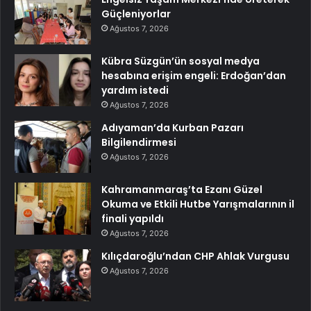
Güçleniyorlar
Ağustos 7, 2026
Kübra Süzgün’ün sosyal medya
hesabına erişim engeli: Erdoğan’dan
yardım istedi
Ağustos 7, 2026
Adıyaman’da Kurban Pazarı
Bilgilendirmesi
Ağustos 7, 2026
Kahramanmaraş’ta Ezanı Güzel
Okuma ve Etkili Hutbe Yarışmalarının il
finali yapıldı
Ağustos 7, 2026
Kılıçdaroğlu’ndan CHP Ahlak Vurgusu
Ağustos 7, 2026