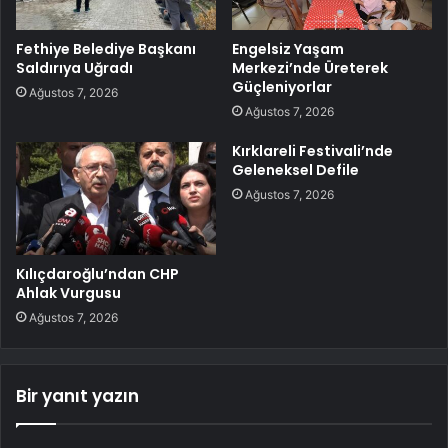
Fethiye Belediye Başkanı
Engelsiz Yaşam
Saldırıya Uğradı
Merkezi’nde Üreterek
Güçleniyorlar
Ağustos 7, 2026
Ağustos 7, 2026
Kırklareli Festivali’nde
Geleneksel Defile
Ağustos 7, 2026
Kılıçdaroğlu’ndan CHP
Ahlak Vurgusu
Ağustos 7, 2026
Bir yanıt yazın