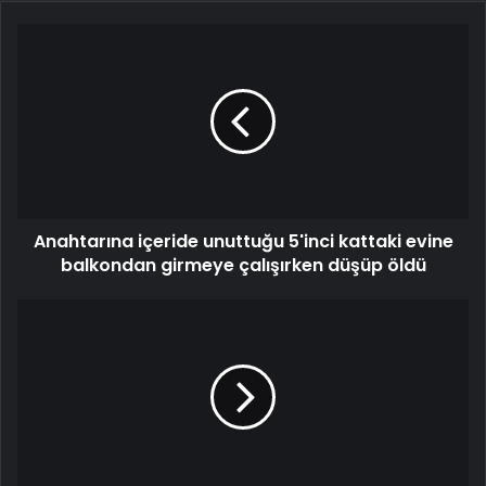
Anahtarına içeride unuttuğu 5'inci kattaki evine
balkondan girmeye çalışırken düşüp öldü